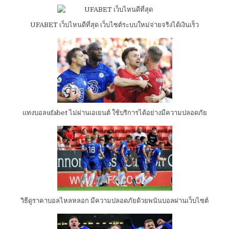
UFABET เว็บไหนดีที่สุด เว็บไซต์ระบบใหม่จ่ายจริงได้เงินเร็ว
แทงบอลufabet ไม่ผ่านเอเยนต์ ใช้บริการได้อย่างมีความปลอดภัย
วิธีดูราคาบอลไหลหลอก มีความปลอดภัยด้วยพนันบอลผ่านเว็บไซต์