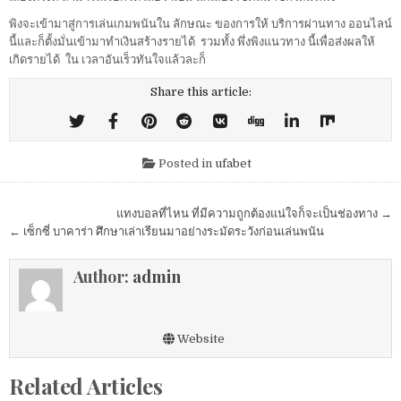
พิงจะเข้ามาสู่การเล่นเกมพนันใน ลักษณะ ของการให้ บริการผ่านทาง ออนไลน์
นี้และก็ตั้งมั่นเข้ามาทำเงินสร้างรายได้ รวมทั้ง พึ่งพิงแนวทาง นี้เพื่อส่งผลให้
เกิดรายได้ ใน เวลาอันเร็วทันใจแล้วละก็
Share this article:
Posted in
ufabet
เมนู
แทงบอลที่ไหน ที่มีความถูกต้องแน่ใจก็จะเป็นช่องทาง →
นำทาง
← เซ็กซี่ บาคาร่า ศึกษาเล่าเรียนมาอย่างระมัดระวังก่อนเล่นพนัน
เรื่อง
Author:
admin
Website
Related Articles