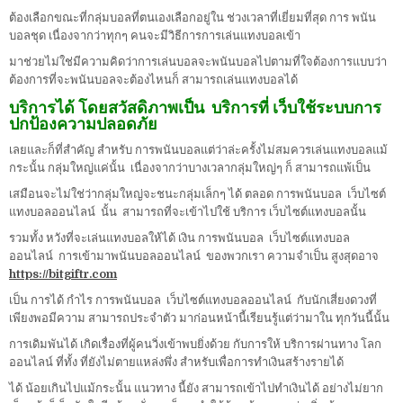
ต้องเลือกขณะที่กลุ่มบอลที่ตนเองเลือกอยู่ใน ช่วงเวลาที่เยี่ยมที่สุด การ พนัน
บอลชุด เนื่องจากว่าทุกๆ คนจะมีวิธีการการเล่นแทงบอลเข้า
มาช่วยไม่ใช่มีความคิดว่าการเล่นบอลจะพนันบอลไปตามที่ใจต้องการแบบว่า
ต้องการที่จะพนันบอลจะต้องไหนก็ สามารถเล่นแทงบอลได้
บริการได้ โดยสวัสดิภาพเป็น บริการที่ เว็บใช้ระบบการ
ปกป้องความปลอดภัย
เลยและก็ที่สำคัญ สำหรับ การพนันบอลแต่ว่าล่ะครั้งไม่สมควรเล่นแทงบอลแม้
กระนั้น กลุ่มใหญ่แค่นั้น เนื่องจากว่าบางเวลากลุ่มใหญ่ๆ ก็ สามารถแพ้เป็น
เสมือนจะไม่ใช่ว่ากลุ่มใหญ่จะชนะกลุ่มเล็กๆ ได้ ตลอด การพนันบอล เว็บไซต์
แทงบอลออนไลน์ นั้น สามารถที่จะเข้าไปใช้ บริการ เว็บไซต์แทงบอลนั้น
รวมทั้ง หวังที่จะเล่นแทงบอลให้ได้ เงิน การพนันบอล เว็บไซต์แทงบอล
ออนไลน์ การเข้ามาพนันบอลออนไลน์ ของพวกเรา ความจำเป็น สูงสุดอาจ
https://bitgiftr.com
เป็น การได้ กำไร การพนันบอล เว็บไซต์แทงบอลออนไลน์ กับนักเสี่ยงดวงที่
เพียงพอมีความ สามารถประจำตัว มาก่อนหน้านี้เรียนรู้แต่ว่ามาใน ทุกวันนี้นั้น
การเดิมพันได้ เกิดเรื่องที่ผู้คนวิ่งเข้าพบยิ่งด้วย กับการให้ บริการผ่านทาง โลก
ออนไลน์ ที่ทั้ง ที่ยังไม่ตายแหล่งพึ่ง สำหรับเพื่อการทำเงินสร้างรายได้
ได้ น้อยเกินไปแม้กระนั้น แนวทาง นี้ยัง สามารถเข้าไปทำเงินได้ อย่างไม่ยาก