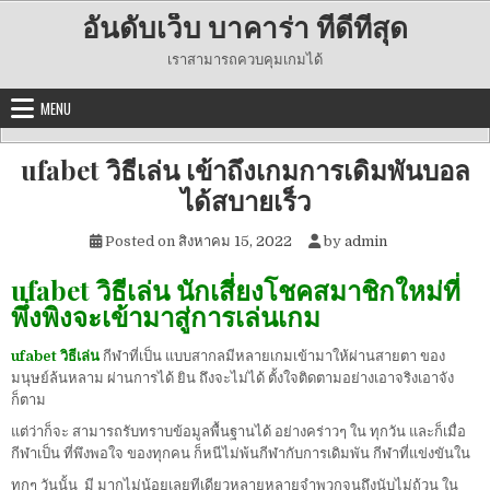
Skip
อันดับเว็บ บาคาร่า ที่ดีที่สุด
to
content
เราสามารถควบคุมเกมได้
MENU
ufabet วิธีเล่น เข้าถึงเกมการเดิมพันบอล
ได้สบายเร็ว
Posted on
สิงหาคม 15, 2022
by
admin
ufabet วิธีเล่น นักเสี่ยงโชคสมาชิกใหม่ที่
พึ่งพิงจะเข้ามาสู่การเล่นเกม
ufabet วิธีเล่น
กีฬาที่เป็น แบบสากลมีหลายเกมเข้ามาให้ผ่านสายตา ของ
มนุษย์ล้นหลาม ผ่านการได้ ยิน ถึงจะไม่ได้ ตั้งใจติดตามอย่างเอาจริงเอาจัง
ก็ตาม
แต่ว่าก็จะ สามารถรับทราบข้อมูลพื้นฐานได้ อย่างคร่าวๆ ใน ทุกวัน และก็เมื่อ
กีฬาเป็น ที่พึงพอใจ ของทุกคน ก็หนีไม่พ้นกีฬากับการเดิมพัน กีฬาที่แข่งขันใน
ทุกๆ วันนั้น มี มากไม่น้อยเลยทีเดียวหลายหลายจำพวกจนถึงนับไม่ถ้วน ใน