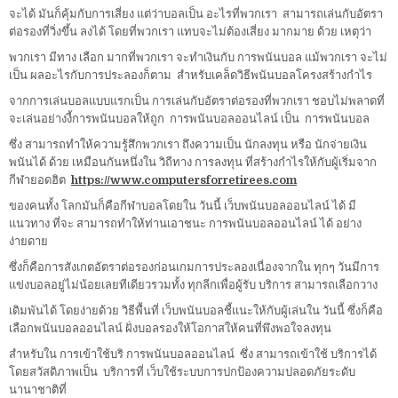
จะได้ มันก็คุ้มกับการเสี่ยง แต่ว่าบอลเป็น อะไรที่พวกเรา สามารถเล่นกับอัตรา
ต่อรองที่วิ่งขึ้น ลงได้ โดยที่พวกเรา แทบจะไม่ต้องเสี่ยง มากมาย ด้วย เหตุว่า
พวกเรา มีทาง เลือก มากที่พวกเรา จะทำเงินกับ การพนันบอล แม้พวกเรา จะไม่
เป็น ผลอะไรกับการประลองก็ตาม สำหรับเคล็ดวิธีพนันบอลโครงสร้างกำไร
จากการเล่นบอลแบบแรกเป็น การเล่นกับอัตราต่อรองที่พวกเรา ชอบไม่พลาดที่
จะเล่นอย่างงี้
การพนันบอลให้ถูก การพนันบอลออนไลน์ เป็น การพนันบอล
ซึ่ง สามารถทำให้ความรู้สึกพวกเรา ถึงความเป็น นักลงทุน หรือ นักจ่ายเงิน
พนันได้ ด้วย เหมือนกันหนึ่งใน วิถีทาง การลงทุน ที่สร้างกำไรให้กับผู้เริ่มจาก
กีฬายอดฮิต
https://www.computersforretirees.com
ของคนทั้ง โลกมันก็คือกีฬาบอลโดยใน วันนี้ เว็บพนันบอลออนไลน์ ได้ มี
แนวทาง ที่จะ สามารถทำให้ท่านเอาชนะ การพนันบอลออนไลน์ ได้ อย่าง
ง่ายดาย
ซึ่งก็คือการสังเกตอัตราต่อรองก่อนเกมการประลองเนื่องจากใน ทุกๆ วันมีการ
แข่งบอลอยู่ไม่น้อยเลยทีเดียวรวมทั้ง ทุกลีกเพื่อผู้รับ บริการ สามารถเลือกวาง
เ
ดิมพันได้ โดยง่ายด้วย วิธีพื้นที่ เว็บพนันบอลชี้แนะให้กับผู้เล่นใน วันนี้ ซึ่งก็คือ
เลือกพนันบอลออนไลน์ ฝั่งบอลรองให้โอกาสให้คนที่พึงพอใจลงทุน
สำหรับใน การเข้าใช้บริ การพนันบอลออนไลน์ ซึ่ง สามารถเข้าใช้ บริการได้
โดยสวัสดิภาพเป็น บริการที่ เว็บใช้ระบบการปกป้องความปลอดภัยระดับ
นานาชาติที่