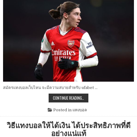
สมัครแทงบอลเว็บไหน จะมีความสบายสำหรับ ufabet …
สมัคร
CONTINUE READING…
แทง
บอล
เว็บ
Posted in
แทงบอล
ไหน
ควร
มี
วิธีแทงบอลให้ได้เงิน ได้ประสิทธิภาพที่ดี
การ
พัฒนา
อย่างแน่แท้
ระบบ