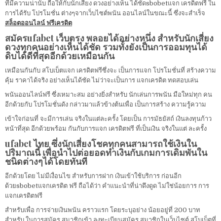
ที่มีความน่านับ ถือให้กับนักเสี่ยง ดวงอย่างเห็น ได้ชัดsbobetแจก เครดิตฟรี ใน
การได้รับ โปรโมชั่น ต่างๆจากเว็บไซต์พนัน ออนไลน์ในขณะนี้ ซึ่งจะสำเร็จ
สล็อตออนไลน์ ฟรีเครดิต
สมัครufabet เว็บตรง พลอยได้อย่างหนึ่ง สำหรับนักเสี่ยง
ดวงทุกคนอย่างเห็นได้ชัด รวมทั้งยังเป็นการออมทุนได้
ดิบได้ดีที่สุดอีกด้วยเหมือนกัน
เหมือนกันกับ สโบเบ็ตแจก เครดิตฟรีซึ่งจะ เป็นการแจก โปรโมชั่นที่ สร้างความ
คุ้ม ราคาได้จริง อย่างเห็นได้ชัด ไม่ว่าจะเป็นการ แจกเครดิต ทดสอบเล่น
พนันออนไลน์ฟรี ซึ่งเหมาะสม อย่างยิ่งสำหรับ นักเล่นการพนัน มือใหม่ทุก คน
อีกด้วยกับ โปรโมชั่นดัง กล่าวมาแล้วข้างต้นเพื่อ เป็นการสร้าง ความรู้ความ
เข้าใจก่อนที่ จะมีการเล่น จริงในแต่ละครั้ง โดยเป็น การมัธยัสถ์ เงินลงทุนก้าว
หน้าที่สุด อีกด้วยพร้อม กันกับการแจก เครดิตฟรี ที่เป็นเงิน จริงในแต่ ละครั้ง
ufabet ไทย ซึ่งนักเสี่ยงโชคทุกคนสามารถใช้เงินใน
ปริมาณนี้ เพื่อนำไปต่อยอดทำเงินกับเกมการเดิมพันใน
ชนิดต่างๆได้โดยทันที
อีกด้วยโดย ไม่มีเงื่อนไข สำหรับการฝาก เงินเข้าใช้บริการ ก่อนอีก
ด้วยsbobetแจกเครดิต ฟรี ถือได้ว่า คำแนะนำที่น่าดึงดูด ไม่ใช่น้อยการ การ
แจกเครดิตฟรี
สำหรับเพื่อ การจ่ายเงินพนัน คราวแรก โดยระบุอย่าง น้อยอยู่ที่ 200 บาท
สำหรับ ในการสมัคร สมาชิกเข้า ลงทะเบียนสมัคร สมาชิกในเว็บไซต์ สโบเบ็ตที่