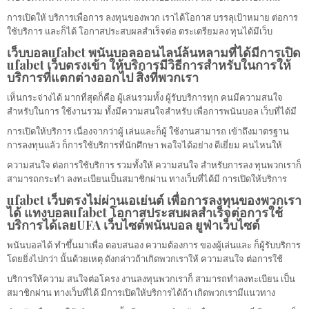
การเปิดให้ บริการเพื่อการ ลงทุนของพวก เราได้โอกาส บรรลุเป้าหมาย ต่อการ
ใช้บริการ และก็ได้ โอกาสประสบผลสำเร็จต่อ ตระเตรียมลง ทุนได้มีเว็บ
เว็บบอลufabet พนันบอลออนไลน์ล้นหลามที่ได้มีการเปิด
ufabet เว็บตรงเข้า ให้บริการมีวิธีการสำหรับในการให้
บริการที่แตกต่างออกไป สิ่งที่พวกเรา
เห็นกระจ่างได้ มากที่สุดก็คือ ผู้เล่นรวมทั้ง ผู้รับบริการทุก คนมีความสนใจ
สำหรับในการ ใช้งานรวม ทั้งมีความสนใจสำหรับ เพื่อการพนันบอล เว็บที่ได้มี
การเปิดให้บริการ เนื่องจากว่าผู้ เล่นและก็ผู้ ใช้งานสามารถ เข้าถึงมาตรฐาน
การลงทุนแล้ว ก็การใช้บริการที่นักศึกษา พอใจได้อย่าง ดีเยี่ยม คนไหนให้
ความสนใจ ต่อการใช้บริการ รวมทั้งให้ ความสนใจ สำหรับการลง ทุนพวกเราก็
สามารถกระทำ ลงทะเบียนเป็นสมาชิกผ่าน ทางเว็บที่ได้มี การเปิดให้บริการ
ufabet เว็บตรงไม่ผ่านเอเย่นต์ เพื่อการลงทุนของพวกเรา
ได้ แทงบอลufabet โอกาสประสบผลสำเร็จต่อการใช้
บริการได้เลยUFA เว็บไซต์พนันบอล ยูฟ่าเว็บไซต์
พนันบอลได้ ทำขึ้นมาเพื่อ ตอบสนอง ความต้องการ ของผู้เล่นและ ก็ผู้รับบริการ
โดยยิ่งไปกว่า นั้นด้วยเหตุ ดังกล่าวถ้าเกิดพวกเราให้ ความสนใจ ต่อการใช้
บริการให้ความ สนใจต่อโครง งานลงทุนพวกเราก็ สามารถทำลงทะเบียน เป็น
สมาชิกผ่าน ทางเว็บที่ได้ มีการเปิดให้บริการได้ถ้า เกิดพวกเรามีแนวทาง