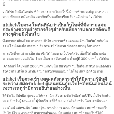
นี้
จะได้รับ โบนัสโดยทัน ทีอีก 200 บาท โดยเว็บนี้ มีการทำแคมเปญ ต่างๆเยอะ
มาก เพียงแต่ สมัครเป็น สมาชิกเป็นระเบียบเรียบ ร้อยแล้วท่าน ก็จะได้รับ
ufabetเว็บตรง ในทันทีนับว่าเป็นเว็บไซต์ที่มีความแจ่ม
กระจ่างขวานผ่าซากจริงๆสำหรับเพื่อการแจกเครดิตฟรี
ต่างๆด้วยมีเงื่อนไข
ที่เหล่านัก เสี่ยงโชค สามารถเข้าใจ ง่ายรวมทั้ง แจกแจงด้าน ในเว็บไซต์พนัน
ออน ไลน์เลยเมื่อ เหล่านักเสี่ยงดวง เข้าไปอ่าน ข้อตกลงต่างๆ ก็สามารถ
ตกลงใจที่จะ เข้ามาเป็น สมาชิกได้ โดยทางเว็บไซต์สโบ เบ็ตนี้ได้ อธิบายข้อ
ตกลงอย่าง แจ่มแจ้งไม่ ว่าจะเป็นการสมัครอย่าง ต่ำอยู่ที่ 200 บาทก็จะได้เงิน
เครดิตฟรี โดยทันที 200 บาทแม้กระนั้น สมาชิกท่าน ใดที่จะทำเบิก เงินออกมา
จึงควรทำ เทิร์น 5 เท่าถึงสามารถเบิกเงินออกมา ได้โดยทันที อีกด้วย ด้วย
ufabet เว็บตรงเข้า เหตุผลดังกล่าว ทำให้มีความรู้อันดี
ระหว่าง สมัครufabet ผู้เล่นพนันกับเว็บไซต์พนันออนไลน์
เพราะเหตุว่ามีการอธิบายอย่างเห็น
ได้ชัด ไม่มีปกปิด ซุกซ่อน ให้เหล่านัก เสี่ยงดวงขัด ใจอีกด้วยUFA เว็บไซต์พนัน
บอล สำหรับผู้ เล่นและก็ ผู้รับบริการที่ให้ความ สนใจสำหรับ ในการพนันบอล
ออนไลน์ แม้กระนั้น ไม่เคยรู้จะ กระทำการ ลงทะเบียนสมัคร สมาชิกของเว็บ
เว็บไซต์ไหน พวกเราก็ สามารถทำลงทะเบียนสมัคร สมาชิกของเว็บที่ได้มี