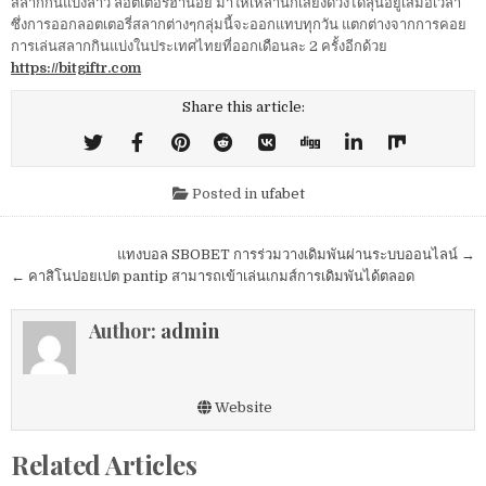
สลากกินแบ่งลาว ลอตเตอรี่ฮานอย มาให้เหล่านักเสี่ยงดวงได้ลุ้นอยู่เสมอเวลา
ซึ่งการออกลอตเตอรี่สลากต่างๆกลุ่มนี้จะออกแทบทุกวัน แตกต่างจากการคอย
การเล่นสลากกินแบ่งในประเทศไทยที่ออกเดือนละ 2 ครั้งอีกด้วย
https://bitgiftr.com
Share this article:
Posted in
ufabet
เมนู
แทงบอล SBOBET การร่วมวางเดิมพันผ่านระบบออนไลน์ →
นำทาง
← คาสิโนปอยเปต pantip สามารถเข้าเล่นเกมส์การเดิมพันได้ตลอด
เรื่อง
Author:
admin
Website
Related Articles