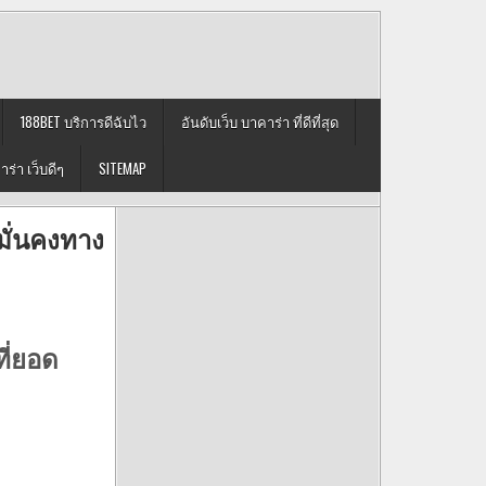
188BET บริการดีฉับไว
อันดับเว็บ บาคาร่า ที่ดีที่สุด
ร่า เว็บดีๆ
SITEMAP
ั่นคงทาง
ี่ยอด