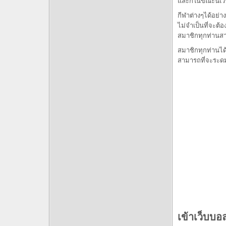
และก็ในขณะนี้เว
กีฬาต่างๆได้อย่า
ไม่จำเป็นที่จะต้อ
สมาชิกทุกท่านสาม
สมาชิกทุกท่านได้
สามารถที่จะระดมท
เข้าเว็บบอล