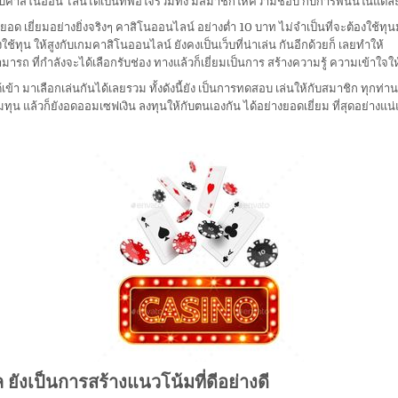
็บคาสิโนออน ไลน์ได้เป็นที่พอใจรวมทั้ง มีสมาชิกให้ความชอบ กับการพนันในแต่ล
งยอด เยี่ยมอย่างยิ่งจริงๆ คาสิโนออนไลน์ อย่างต่ำ 10 บาท ไม่จำเป็นที่จะต้องใช้ทุ
งใช้ทุน ให้สูงกับเกมคาสิโนออนไลน์ ยังคงเป็นเว็บที่น่าเล่น กันอีกด้วยก็ เลยทำให้
ารถ ที่กำลังจะได้เลือกรับช่อง ทางแล้วก็เยี่ยมเป็นการ สร้างความรู้ ความเข้าใจให
เข้า มาเลือกเล่นกันได้เลยรวม ทั้งดังนี้ยัง เป็นการทดสอบ เล่นให้กับสมาชิก ทุกท่าน
ุน แล้วก็ยังอดออมเซฟเงิน ลงทุนให้กับตนเองกัน ได้อย่างยอดเยี่ยม ที่สุดอย่างแน่
 ยังเป็นการสร้างแนวโน้มที่ดีอย่างดี