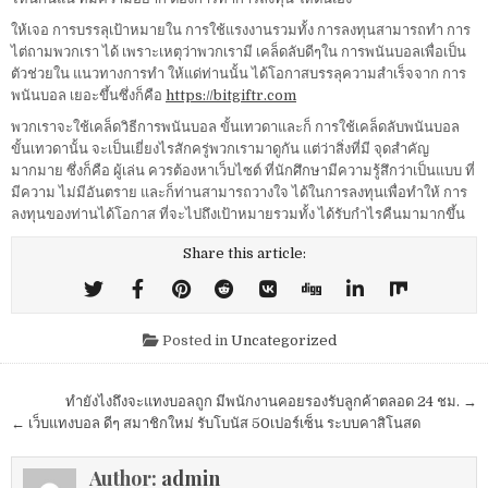
ให้เจอ การบรรลุเป้าหมายใน การใช้แรงงานรวมทั้ง การลงทุนสามารถทำ การ
ไต่ถามพวกเรา ได้ เพราะเหตุว่าพวกเรามี เคล็ดลับดีๆใน การพนันบอลเพื่อเป็น
ตัวช่วยใน แนวทางการทำ ให้แด่ท่านนั้น ได้โอกาสบรรลุความสำเร็จจาก การ
พนันบอล เยอะขึ้นซึ่งก็คือ
https://bitgiftr.com
พวกเราจะใช้เคล็ดวิธีการพนันบอล ขั้นเทวดาและก็ การใช้เคล็ดลับพนันบอล
ขั้นเทวดานั้น จะเป็นเยี่ยงไรสักครู่พวกเรามาดูกัน แต่ว่าสิ่งที่มี จุดสำคัญ
มากมาย ซึ่งก็คือ ผู้เล่น ควรต้องหาเว็บไซต์ ที่นักศึกษามีความรู้สึกว่าเป็นแบบ ที่
มีความ ไม่มีอันตราย และก็ท่านสามารถวางใจ ได้ในการลงทุนเพื่อทำให้ การ
ลงทุนของท่านได้โอกาส ที่จะไปถึงเป้าหมายรวมทั้ง ได้รับกำไรคืนมามากขึ้น
Share this article:
Posted in
Uncategorized
เมนู
ทำยังไงถึงจะแทงบอลถูก มีพนักงานคอยรองรับลูกค้าตลอด 24 ชม. →
นำทาง
← เว็บแทงบอล ดีๆ สมาชิกใหม่ รับโบนัส 50เปอร์เซ็น ระบบคาสิโนสด
เรื่อง
Author:
admin