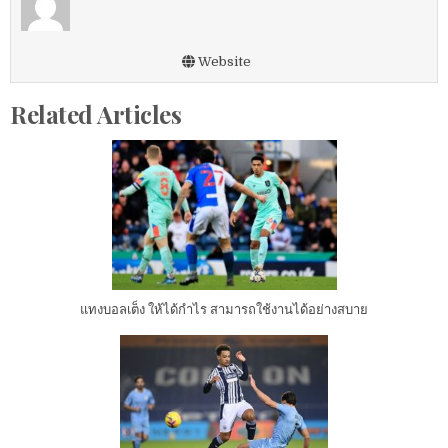
Website
Related Articles
แทงบอลเต็ง ให้ได้กำไร สามารถใช้งานได้อย่างสบาย