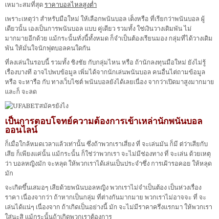
เหมาะสมที่สุด
ราคาบอลไหลสูงต่ำ
เพราะเหตุว่า สำหรับมือใหม่ ให้เลือกพนันบอล เต็งหรือ ที่เรียกว่าพนันบอล ผู้
เดียวนั้น เองเป็นการพนันบอล แบบ คู่เดียว รวมทั้ง ใช่เงินวางเดิมพัน ไม่
มากมายอีกด้วย แม้กระนั้นทั่งนี้ทั้งหมด ก็จำเป็นต้องเรียนมอง กลุ่มที่ได้วางเดิม
พัน ให้มั่นใจนักฟุตบอลคนใดกัน
ที่ลงเล่นในรอบนี้ รวมทั้ง ชิงชัย กับกลุ่มไหน หรือ ถ้านักลงทุนมือใหม่ ยังไม่รู้
เรื่องบางที อาจไปพบข้อมูล เพิ่มได้จากนักเล่นพนันบอล คนอื่นไต่ถามข้อมูล
หรือ จะหารือ กับ ทางเว็บไซต์ พนันบอลยังได้เลยเนื่อง จากว่าเปิดมาสูงมากมาย
และก็ จะลด
เป็นการตอบโจทย์ความต้องการเข้าเหล่านักพนันบอล
ออนไลน์
ก็เมื่อใกล้หมดเวลาแล้วเท่านั้น ซึ่งถ้าพวกเราเสี่ยง ที่ จะเล่นมัน ก็มี ต่ว่าเสียกับ
เสีย ก็เพียงแค่นั้น แม้กระนั้น ก็ใช่ว่าพวกเรา จะไม่มีช่องทาง ที่ จะเล่น ด้วยเหตุ
ว่า บอลหญิงมัก จะหลุด ให้พวกเราได้เล่นเป็นประจำซึ่ง การเฝ้ารอคอย ให้หลุด
มัก
จะเกิดขึ้นเสมอๆ เสียด้วยพนันบอลหญิง พวกเราไม่จำเป็นต้อง เป็นห่วงเรื่อง
ราคา เนื่องจากว่า ถ้าหากเป็นกลุ่ม ที่ต่างกันมากมาย พวกเราไม่อาจจะ ที่ จะ
เล่นได้แน่ๆ เนื่องจาก ถ้าเกิดเป็นอย่างนี้ มัก จะไม่มีราคาครึ่งแรกมา ให้พวกเรา
ใส่นะสิ แม้กระนั้นถ้าเกิดพวกเราต้องการ