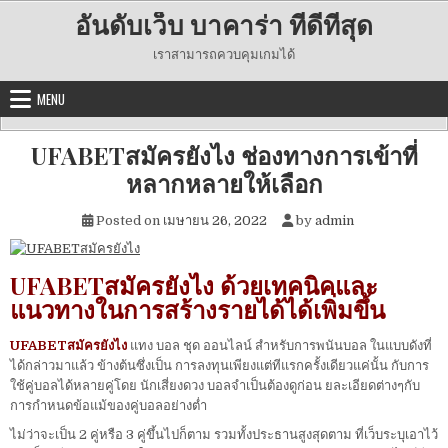
Skip
อันดับเว็บ บาคาร่า ที่ดีที่สุด
to
content
เราสามารถควบคุมเกมได้
MENU
UFABETสมัครยังไง ช่องทางการเข้าที่
หลากหลายให้เลือก
Posted on
เมษายน 26, 2022
by
admin
UFABETสมัครยังไง ด้วยเทคนิคและ
แนวทางในการสร้างรายได้ได้เพิ่มขึ้น
UFABETสมัครยังไง
แทง บอล ชุด ออนไลน์ สำหรับการพนันบอล ในแบบดังที่
ได้กล่าวมาแล้ว ข้างต้นซึ่งเป็น การลงทุนเพียงแต่ทีแรกครั้งเดียวแค่นั้น กับการ
ใช้คู่บอลได้หลายคู่โดย นักเสี่ยงดวง บอลจำเป็นต้องดูก่อน ยละเอียดต่างๆกับ
การกำหนดข้อแม้ของคู่บอลอย่างต่ำ
ไม่ว่าจะเป็น 2 คู่หรือ 3 คู่ขึ้นไปก็ตาม รวมทั้งประธานสูงสุดตาม ที่เว็บระบุเอาไว้