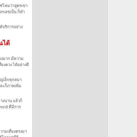
ช่ไหมว่าสูตรเขา
วกเลขเป็น ก็ทำ
้บริการอย่าง
นได้
ย่างมาก มีความ
ยงดวง ได้อย่างดี
หญ่เล็กทุกสมา
ละก็ภาพเพิ่ม
่างนาน แล้วก็
ord ที่มีการ
ีความเที่ยงตรงมา