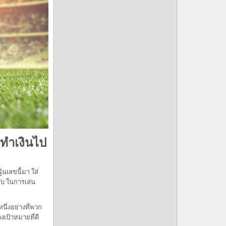
ะทำเงินไป
นเลขนี้มา ใส่
รับ ในการเล่น
นึ่งอย่างที่พวก
งเป้าหมายที่ดี