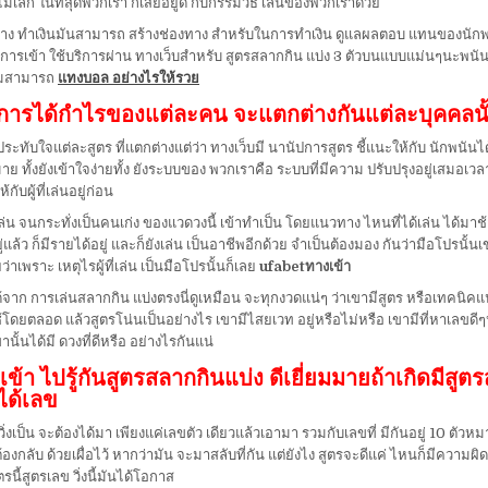
ไม่เลิก ในที่สุดพวกเรา ก็เสียอยู่ดี กับกรรมวิธี เล่นของพวกเราด้วย
งทาง ทำเงินมันสามารถ สร้างช่องทาง สำหรับในการทำเงิน ดูแลผลตอบ แทนของนัก
รับการเข้า ใช้บริการผ่าน ทางเว็บสำหรับ สูตรสลากกิน แบ่ง 3 ตัวบนแบบแม่นๆนะพนันค
วามสามารถ
แทงบอล อย่างไรให้รวย
่อการได้กำไรของแต่ละคน จะแตกต่างกันแต่ละบุคคลนั
ประทับใจแต่ละสูตร ที่แตกต่างแต่ว่า ทางเว็บมี นานัปการสูตร ชี้แนะให้กับ นักพนัน
าย ทั้งยังเข้าใจง่ายทั้ง ยังระบบของ พวกเราคือ ระบบที่มีความ ปรับปรุงอยู่เสมอเว
้กับผู้ที่เล่นอยู่ก่อน
ล่น จนกระทั่งเป็นคนเก่ง ของแวดวงนี้ เข้าทำเป็น โดยแนวทาง ไหนที่ได้เล่น ได้มา
ยู่แล้ว ก็มีรายได้อยู่ และก็ยังเล่น เป็นอาชีพอีกด้วย จำเป็นต้องมอง กันว่ามือโปรนั้น
ว่าเพราะ เหตุไรผู้ที่เล่น เป็นมือโปรนั้นก็เลย
ufabetทางเข้า
จาก การเล่นสลากกิน แบ่งตรงนี่ดูเหมือน จะทุกงวดแน่ๆ ว่าเขามีสูตร หรือเทคนิคแ
้โดยตลอด แล้วสูตรโน่นเป็นอย่างไร เขามีไสยเวท อยู่หรือไม่หรือ เขามีที่หาเลขดีๆ
ั้นได้มี ดวงที่ดีหรือ อย่างไรกันแน่
ข้า ไปรู้กันสูตรสลากกินแบ่ง ดีเยี่ยมมายถ้าเกิดมีสูต
้ได้เลข
่งเป็น จะต้องได้มา เพียงแค่เลขตัว เดียวแล้วเอามา รวมกับเลขที่ มีกันอยู่ 10 ตัวห
้องกลับ ด้วยเผื่อไว้ หากว่ามัน จะมาสลับที่กัน แต่ยังไง สูตรจะดีแค่ ไหนก็มีความผิด
ูตรนี้สูตรเลข วิ่งนี้มันได้โอกาส