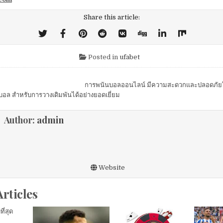
Share this article:
Posted in
ufabet
การพนันบอลออนไลน์ มีความสะดวกและปลอดภัยใ
อล สำหรับการวางเดิมพันได้อย่างยอดเยี่ยม
Author:
admin
Website
Articles