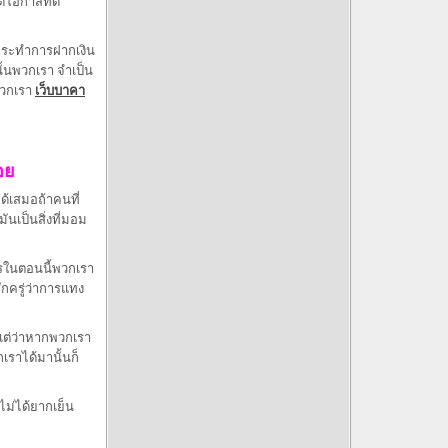
้โอกาสที่ดี
งกระทำการฝากเงิน
ั้นพวกเรา จำเป็น
พวกเรา
เว็บบาคา
อย
ด้เสมอถ้าคนที่
ันเป็นสิ่งที่มอม
ะไรในตอนนี้พวกเรา
สักครู่ว่าการแทง
าแต่ว่าหากพวกเรา
กเราได้มานั้นก็
่ไม่ได้ยากเย็น