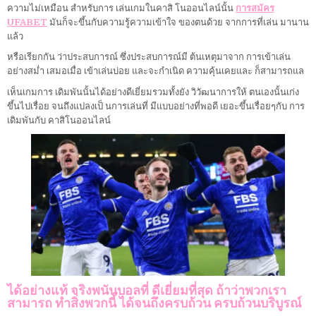
ความไม่เหมือน สำหรับการ เล่นเกมในคาสิ โนออนไลน์นั้น
การสมัคร
UFABET
มันก็จะขึ้นกับความรู้ความเข้าใจ ของตนด้วย จากการที่เล่น มานาน
แล้ว
หรือเรียกกัน ว่าประสบการณ์ ซึ่งประสบการณ์มี ต้นเหตุมาจาก การเข้าเล่น
อย่างสม่ำ เสมอเมื่อ เข้าเล่นบ่อย และจะกำเนิด ความคุ้นเคยและ ก็สามารถแล
เห็นเกมการ เดิมพันนั้นได้อย่างดีเยี่ยมรวมทั้งยัง วิวัฒนาการให้ ตนเองนั้นเก่ง
ขึ้นไปเรื่อย จนถึงแปลงเป็ นการเล่นที่ มีแบบอย่างที่พอดี เยอะขึ้นเรื่อยๆกับ การ
เดิมพันกับ คาสิโนออนไลน์
ได้อย่างแท้ จริงพนันบอลที่ ดีเยี่ยมที่สุด ถ้าว่าพวกเรา
สามารถ ทำสิ่งพวกนี้ ได้จนถึงครบถ้วน ครบถ้วนบริบูรณ์