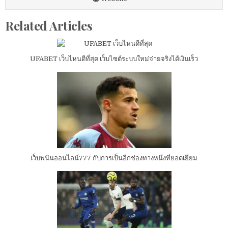
Related Articles
UFABET เว็บไหนดีที่สุด เว็บไซต์ระบบใหม่จ่ายจริงได้เงินเร็ว
เว็บพนันออนไลน์777 กับการเป็นอีกช่องทางหนึ่งที่ยอดเยี่ยม