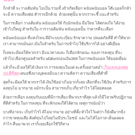
ก็กลัวที่ จะวางเดิมพัน ไม่เป็น รวมทั้ งถ้าเกิดเลือก พนันพนันบอล โต๊ะบอลก็กลัว
จะมี ความเสี่ยงต่อ ตำรวจอีกด้วย ด้วยเหตุนั้น พวกเราจะชี้ แนะสำหรับ
ในการเลือก วางเดิมพัน พนันบอลให้ กับนักพนัน มือใหม่ ได้ตกลงใจ ได้ง่าย
เข้าไปใหญ่ สำหรับใน การวางเดิมพัน พนันบอลนั้น ว่าควรที่จะเลือก
พนันพนันบอล ที่แห่งไหน ดีมีระบบระเบียบ รักษาความ ปลอดภัยที่ดี ทำให้พวก
เรา สามารถมั่นอก มั่นใจสำหรับ ในการเข้าไป ใช้บริการได้ อย่างดีเยี่ยม
ก็เลยจะมีผลให้พวกเรา มีแนวทางและ ก็เลือกลักษณะ ของการลงทุน ที่จะ
เข้าไป เลือกคู่บอลสำหรับ ufabetถอนเงิน168 ในการพนันบอล ให้ยอดเยี่ยม
แล้วก็จะมี ผลให้ได้ เงินจาก การลงทุนในแต่ ละครั้งอย่างสม่ำ
เว็บแทงบอลต่อ
ปป.ดีที่สุด
เสมอซึ่งบางบุคคลมีแนว ความคิดว่า ความเสี่ยงที่ต่ำที่
สุดก็จะมีผลให้ พวกเราได้ เงินใช้อย่างไม่ยากก็เลย เลือกที่จะใช้เงิน สำหรับการ
ลงทุนไม่ มากมาย แม้กระนั้น สามารถเก็บ เกี่ยวกำไร ได้โดยตลอด
ด้วยการเลือก ลงทุนกับแบบที่มีการเสี่ยง ที่พวกเราที่สุด แล้วก็มีไหวพริบปฏิภาณ
ที่ดีสำหรับ ในการลงทุน ที่จะพิกแพงให้ได้ตาม เหตุการณ์แม้ว่า
บางทีอาจจะ เก็บกำไรไ ด้ไม่มากมาย อย่างที่ตั้ง หัวใจไว้แต่ว่า ก็ยังดีมากยิ่ง
กว่าขาดทุนเสีย ตังค์ทุนไปโดยไม่มีประโยชน์ และไม่ได้โอกาส เห็นผลผล
กำไร คืนมาพวก เราก็เลยเลือกใช้วิถีทาง