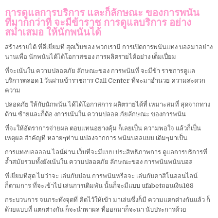
การดูแลการบริการ และก็ลักษณะ ของการพนัน
ที่มากกว่าที่ จะมีข้าราช การดูแลบริการ อย่าง
สม่ำเสมอ ให้นักพนันได้
สร้างรายได้ ที่ดีเยี่ยมที่ สุดเว็บของ พวกเรามี การเปิดการพนันแทง บอลมาอย่าง
นานเพื่อ นักพนันได้ได้โอกาสของ การผลิตรายได้อย่าง เต็มเปี่ยม
ที่จะเน้นใน ความปลอดภัย ลักษณะของ การพนันที่ จะมีข้า ราชการดูแล
บริการตลอด 1 วันผ่านข้าราชการ Call Center ที่จะมาอำนวย ความสะดวก
ความ
ปลอดภัย ให้กับนักพนัน ได้ได้โอกาสการ ผลิตรายได้ที่ เหมาะสมที่ สุดจากทาง
ด้าน ซ้ายและก็ต้อ งการเน้นใน ความปลอด ภัยลักษณะ ของการพนัน
ที่จะให้อัตราการจ่ายผล ตอบแทนอย่างคุ้ม ก็เลยเป็น ความพอใจ แล้วก็เป็น
เหตุผล สำคัญที่ หลายๆท่าน แปลงจากการ พนันบอลแบบ เดิมๆมาเป็น
การแทงบอลออน ไลน์ผ่าน เว็บที่จะมีแบบ ประสิทธิภาพการ ดูแลการบริการที่
ล้ำสมัยรวมทั้งยังเน้นใน ความปลอดภัย ลักษณะของ การพนันพนันบอล
ที่เยี่ยมที่สุด ไม่ว่าจะ เล่นกับบ่อน การพนันหรือจะ เล่นกับคาสิโนออนไลน์
ก็ตามการ ที่จะเข้าไป เล่นการเดิมพัน นั้นก็จะมีแบบ ufabetถอนเงิน168
กระบวนการ จนกระทั่งจุดที่ คิดไว้ให้เข้า มาเล่นซึ่งก็มี ความแตกต่างกันแล้ว ก็
ด้วยแบบที่ แตกต่างกัน ก็จะนำพาผล ที่ออกมาก็จะนา นับประการด้วย