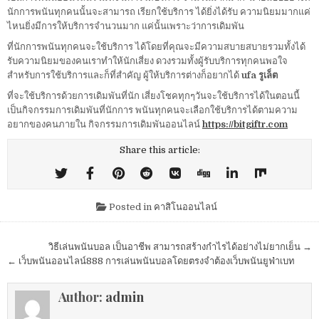
นักการพนันทุกคนนั้นจะสามารถ เรียกใช้บริการ ได้ยิ่งได้รับ ความนิยมมากแค่
ไหนยิ่งมีการให้บริการจำนวนมาก แค่นั้นเพราะว่าการเดิมพัน
ที่นักการพนันทุกคนจะใช้บริการ ได้โดยที่คุณจะมีความสบายสบายรวมทั้งได้
รับความนิยมของคนเราทำให้นักเสี่ยง ดวงรวมทั้งผู้รับบริการทุกคนพอใจ
สำหรับการใช้บริการและก็ที่สำคัญ ผู้ให้บริการต่างก็อยากได้
ufa รูเล็ต
ที่จะใช้บริการด้วยการเดิมพันที่นัก เสี่ยงโชคทุกๆวันจะใช้บริการได้ในตอนนี้
เป็นกิจกรรมการเดิมพันที่นักการ พนันทุกคนจะเลือกใช้บริการได้ตามความ
อยากของคนภายใน กิจกรรมการเดิมพันออนไลน์
https://bitgiftr.com
Share this article:
Posted in
คาสิโนออนไลน์
เมนู
วิธีเล่นพนันบอล เป็นอาชีพ สามารถสร้างกำไรได้อย่างไม่ยากเย็น →
นำทาง
← เว็บพนันออนไลน์888 การเล่นพนันบอลโดยตรงจำต้องเว็บพนันยูฟ่าเบท
เรื่อง
Author:
admin