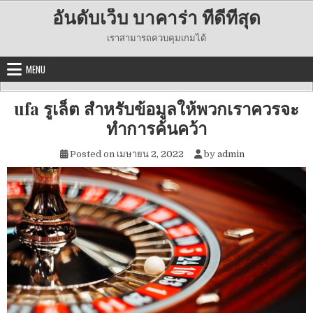
Skip
อันดับเว็บ บาคาร่า ที่ดีที่สุด
to
content
เราสามารถควบคุมเกมได้
MENU
ufa รูเล็ต สำหรับข้อมูลให้พวกเราควรจะ
ทำการค้นคว้า
Posted on
เมษายน 2, 2022
by
admin