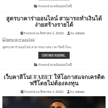
ออนไลน์168
สามารถ
Posted in
พนันออนไลนื
ได้
เงิน
จาก
สูตรบาคาร่าออนไลน์ สามารถทำเงินได้
การ
พนัน
ง่ายสร้างรายได้
Posted on
สิงหาคม 5, 2022
by
admin
สูตรบาคาร่าออนไลน์ สามารถมาเล่น เวลาใดชั่วโมง…
สูตร
CONTINUE READING…
บา
คา
ร่า
Posted in
พนันออนไลนื
ออนไลน์
สามารถ
ทำ
เว็บคาสิโนUFABET ให้โอกาสแจกเครดิต
เงิน
ได้
ฟรีโดยไม่ต้องลงทุน
ง่าย
สร้าง
ราย
Posted on
สิงหาคม 1, 2022
by
admin
ได้