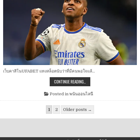
เว็บคาสิโนUFABET แทงสล็อตนับว่าที่มีคนพอใจแล้…
เว็บ
CONTINUE READING…
คา
สิโนUFABET
ให้
Posted in
พนันออนไลนื
โอกาส
แจก
เครดิต
Posts
ฟรี
1
2
Older posts →
โดย
pagination
ไม่
ต้อง
ลงทุน