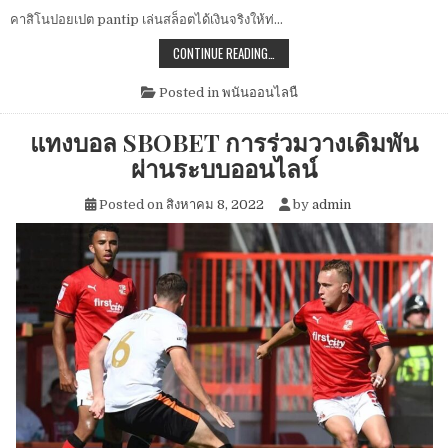
คาสิโนปอยเปต pantip เล่นสล็อตได้เงินจริงให้ท่…
คา
CONTINUE READING…
สิ
โน
ปอย
Posted in
พนันออนไลนื
เปต
PANTIP
สามารถ
แทงบอล SBOBET การร่วมวางเดิมพัน
เข้า
เล่น
ผ่านระบบออนไลน์
เกมส์
การ
เดิม
Posted on
สิงหาคม 8, 2022
by
admin
พัน
ได้
ตลอด