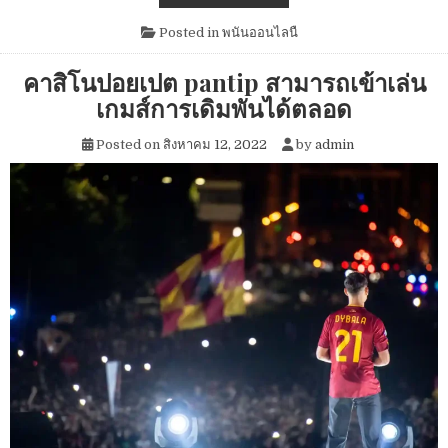
บอล
ที่ไหน
ที่
Posted in
พนันออนไลนื
มี
ความ
ถูก
คาสิโนปอยเปต pantip สามารถเข้าเล่น
ต้อง
แน่ใจ
เกมส์การเดิมพันได้ตลอด
ก็
จะ
เป็น
Posted on
สิงหาคม 12, 2022
by
admin
ช่อง
ทาง