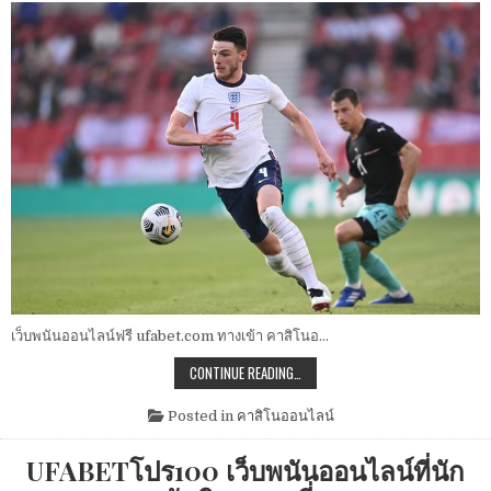
ใน
เว็บ
เว็บพนันออนไลน์ฟรี ufabet.com ทางเข้า คาสิโนอ…
เว็บ
CONTINUE READING…
พนัน
ออนไลน์
ฟรี
Posted in
คาสิโนออนไลน์
ใช้
บริการ
กับ
UFABETโปร100 เว็บพนันออนไลน์ที่นัก
เว็บ
ที่