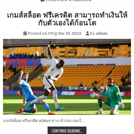
ศึกษา
เล่า
เรียน
เกมส์สล็อต ฟรีเครดิต สามารถทำเงินให้
มา
อย่าง
กับตัวเองได้ก้อนโต
ระมัดระวัง
ก่อน
เล่น
Posted on
กรกฎาคม 19, 2022
by
admin
พนัน
เกมส์สล็อต ฟรีเครดิต ufabet ทาง เข้าเล่น แทงโ…
เกมส์
CONTINUE READING…