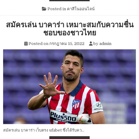
สล็อต
ฟรี
เครดิต
Posted in
คาสิโนออนไลน์
สามารถ
ทำ
เงิน
สมัครเล่น บาคาร่า เหมาะสมกับความชื่น
ให้
กับ
ชอบของชาวไทย
ตัว
เอง
ได้
Posted on
กรกฎาคม 15, 2022
by
admin
ก้อน
โต
สมัครเล่น บาคาร่า เว็บตรง ufabet ซึ่งได้รับคว…