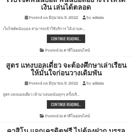
มาก
เงิน เล่นได้ตลอด
ที่สุด
Posted on
มิถุนายน 9, 2022
by
admin
เว็บไซต์พนันบอล สามารถเข้าใช้บริการ ได้ ผ่านท…
เว็บไซต์
CONTINUE READING…
พนัน
บอล
พนัน
Posted in
คาสิโนออนไลน์
บอล
อย่างไร
ให้
สูตร แทงบอลเดี่ยว จะต้องศึกษาเล่าเรียน
ได้
เงิน
ให้มั่นใจก่อนวางเดิมพัน
เล่น
ได้
ตลอด
Posted on
มิถุนายน 9, 2022
by
admin
สูตร แทงบอลเดี่ยว เข้ามาเล่นพนันทุกๆ ครั้งบริ…
สูตร
CONTINUE READING…
แทง
บอล
เดี่ยว
Posted in
คาสิโนออนไลน์
จะ
ต้อง
ศึกษา
คาสิโน แจกเครดิตฟรี ไม่ต้องฝาก บรรลุ
เล่า