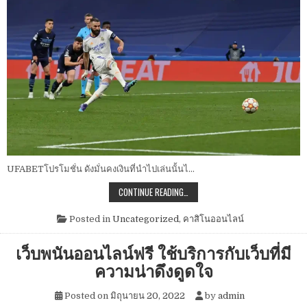
แม่นยำ
UFABETโปรโมชั่น ดังมั่นคงเงินที่นำไปเล่นนั้นไ…
UFABETโปร
CONTINUE READING…
โม
ชั่น
ดี
Posted in
Uncategorized
,
คาสิโนออนไลน์
เลิศ
จาก
การ
เว็บพนันออนไลน์ฟรี ใช้บริการกับเว็บที่มี
สมัคร
สมาชิก
ความน่าดึงดูดใจ
ใหม่
เข้า
มา
Posted on
มิถุนายน 20, 2022
by
admin
เล่น