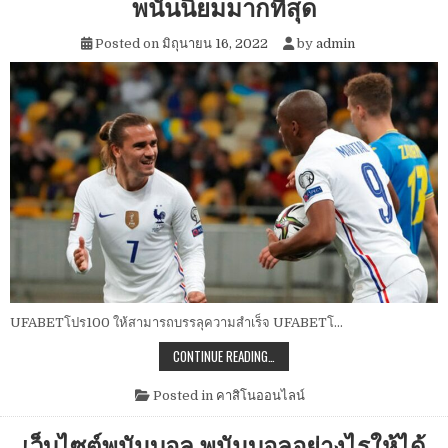
พนันนิยมมากที่สุด
มี
ความ
น่า
Posted on
มิถุนายน 16, 2022
by
admin
ดึงดูด
ใจ
UFABETโปร100 ให้สามารถบรรลุความสำเร็จ UFABETโ…
UFABETโปร100
CONTINUE READING…
เว็บ
พนัน
ออนไลน์
Posted in
คาสิโนออนไลน์
ที่
นัก
พนัน
เว็บไซต์พนันบอล พนันบอลอย่างไรให้ได้
นิยม