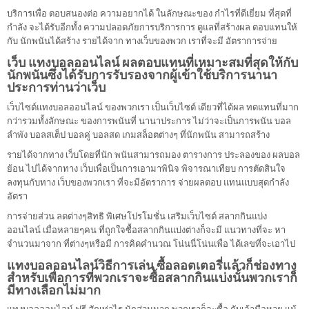
บริการเพื่อ ตอบสนองต่อ ความอยากได้ ในลักษณะของ กำไรที่ดีเยี่ยม ที่สุดที่
กำลัง จะได้รับอีกทั้ง ความปลอดภัยการบริการการ ดูแลที่สร้างผล ตอบแทนให้
กับ นักพนันได้สร้าง รายได้จาก ทางเว็บของพวก เราที่จะมี อัตราการจ่าย
เว็บ แทงบอลออนไลน์ ผลตอบแทนที่เหมาะสมที่สุดให้กับ
นักพนันซึ่งได้รับการรับรองจากผู้เข้าใช้บริการนานา
ประการท่านว่าเว็บ
เว็บไซต์แทงบอลออนไลน์ ของพวกเรา เป็นเว็บไซต์ เดียวที่ได้ผล ทดแทนที่มาก
กว่ารวมทั้งลักษณะ ของการพนันที่ นานาประการ ไม่ว่าจะเป็นการพนัน บอล
ลำพัง บอลสเต็ป บอลคู่ บอลสด เกมสล็อตต่างๆ ที่นักพนัน สามารถสร้าง
รายได้จากทาง เว็บโดยที่นัก พนันสามารถมอง ตารางการ ประลองของ ผลบอล
ย้อน ไปได้จากทาง เว็บเพื่อเป็นการเอามาพินิจ พิจารณาเทียบ การตัดสินใจ
ลงทุนกับทาง เว็บของพวกเรา ที่จะมีอัตราการ จ่ายผลตอบ แทนแบบสุดกำลัง
อัตรา
การจ่ายส่วน ลดต่างๆสิทธิ พิเศษโปรโมชั่น เสริมเว็บไซต์ สลากกินแบ่ง
ออนไลน์ เมื่อหลายๆคน ที่ถูกใจซื้อสลากกินแบ่งต่างก็จะมี แนวทางที่จะ หา
จำนวนมาจาก ที่ต่างๆหรือมี การคิดคำนวณ โน่นนี่โน่นเพื่อ ได้เลขที่จะเอาไป
แทงบอลออนไลน์วิธีการเล่น ซื้อลอตเตอรี่แล้วก็ช่องทาง
สำหรับเพื่อการที่พวกเราจะซื้อสลากกินแบ่งนั้นพวกเราก็
มีทางเลือกไม่มาก