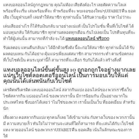
แทงบอลออนไลน์ถูกกฎหมาย คุณไม่ต้อง เสียตังค์อะไร เลยตัดความโลเล
พร้อมที่จะเริ่ม เล่นพร้อมที่จะ ท้าพร้อมที่จะ พบเจอของใหม่ๆUFABETคืน ยอด
เสีย เว็บยูฟ่าเบสก็ เลยทำให้สมาชิก ทุกท่านนั้น ได้รับความคุ้ม ราคาไม่ว่าจะ
เล่นเสียอย่างไร ก็ได้รับเงินกลับ มาอย่างแน่แท้ เป็นโปรโมชั่น พื้นที่เว็บไซต์ ได้
มอบทุนกลับ ให้กับสมาชิก ทุกท่านตลอดทุกเดือน กันไปเลยเป็น โปรคืนทุนที่จะ
ทำให้ผู้เล่นนั้น สามารถที่กำลัง จะได้
แทงบอลออนไลน์ ฟรี200
รับผลตอบ แทนคืนกลับมา ได้อีกด้วยซึ่งดัง นี้จะก่อให้สมาชิก ทุกท่านนั้นได้ รับ
ผลตอบแทน กันได้อย่าง คุ้มแน่ๆเพียงแต่สมาชิก สามารถกระทำ ตามข้อตกลง
ที่เว็บไซต์เป็น คนระบุเท่านี้ก็ สามารถที่จะเลือก รับกันได้แล้ว สร้างสิ่งที่
แทงบอลออนไลน์ขั้นต่ขั้นสูง 10 ถูกอกถูกใจอย่างมากเลย
แน่ๆเว็บไซต์ลอตเตอรี่ออนไลน์ เป็นการมอบเว็บให้แด่
คุณนั้นได้เล่นพนันกับเว็บไซต์
เครดิตฟรีเครดิต แทงบอลออนไลน์ สลากกินแบ่ง ออนไลน์ของ พวกเราซึ่งเว็บ
ไซต์สลากกิน แบ่งออนไลน์ ของพวกเรานั้น มีการนิยมกัน เป็นอย่างมากใน
ประเทศไทย ซึ่งบอกได้เลยว่ าไม่ใช่ของพวก เรานั้นเป็นเว็บ ที่ยอดเยี่ยม สำหรับ
นัก
เสี่ยงดวง คอสลากกินแบ่ง ทุกคนก็เลย ได้เข้ามาเล่น กับทางเว็บของ พวกเรานั้น
มี ความสบายเร็ว ทันใจไม่ว่าท่านจะเล่นที่ใดก็สามารถ ที่จะเล่นได้กับ เว็บไซต์
แทง หวยออนไลน์ ของพวกเราUFABETคืน ยอดเสีย เน้นในลักษณะของการ
ให้