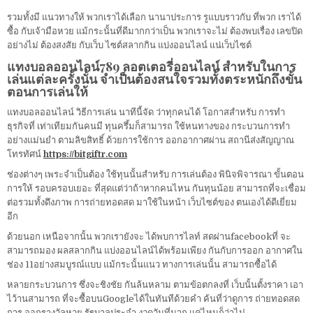
รวมทั้งมี แนวทางให้ พวกเราได้เลือก นานาประการ รูแบบราวกับ ที่พวก เราได้
ซื้อ กับเจ้ามือหวย แม้กระนั้นที่ดีมากกว่าเป็น พวกเราจะไม่ ต้องพบเรื่อง เลขปิด
อย่างไม่ ต้องสงสัย กับเว็บ ไซต์สลากกิน แบ่งออนไลน์ แน่เว็บไซต์
แทงบอลออนไลน์789 ลอตเตอรี่ออนไลน์ สำหรับในการ
เล่นแต่ละครั้งนั้น จำเป็นต้องสนใจรวมทั้งตระหนักถึงขั้น
ตอนการเล่นให้
แทงบอลออนไลน์ วิธีการเล่น นาทีนี้จัด ว่าทุกคนได้ โอกาสสำหรับ การทำ
ธุรกิจที่ เท่าเทียมกันคนมี ทุนครึ้มก็สามารถ ใช้หนทางของ กระบวนการทำ
อย่างแม่นยำ ตามลิขสิทธิ์ ด้วยการใช้การ ออกอากาศผ่าน สถานีส่งสัญญาณ
โทรทัศน์
https://bitgiftr.com
ช่องต่างๆ เพระจำเป็นต้อง ใช้ทุนนั้นสำหรับ การเล่นต้อง พินิจพิจารณา ขั้นตอน
การให้ รอบครอบเยอะ ที่สุดแต่ว่าถ้าหากคนไหน กันทุนน้อย สามารถที่จะเชื่อม
ต่อรวมทั้งดึงภาพ การถ่ายทอดสด มาใช้ในหน้า เว็บไซต์ของ ตนเองได้ดีเยี่ยม
อีก
ด้วยนอก เหนือจากนั้น พวกเรายังจะ ได้พบการไลท์ สดผ่านfacebookที่ จะ
สามารถมอง ผลสลากกิน แบ่งออนไลน์ได้พร้อมเพียง กันกับการออก อากาศใน
ช่อง 11อย่างสมบูรณ์แบบ แม้กระนั้นแนว ทางการเล่นนั้น สามารถซื้อได้
หลายกระบวนการ ซึ่งจะชิงชัย กันล้นหลาม ตามข้อตกลงที่ เว็บนั้นตั้งราคา เอา
ไว้านสามารถ ที่จะซื้อบนGoogleได้ในทันทีด้วยคำ ค้นที่ว่าดูการ ถ่ายทอดสด
การ ออกรางวัลหวย รัฐบาลประจำ งวดวันที่มาก แค่ไหนก็ว่าไป