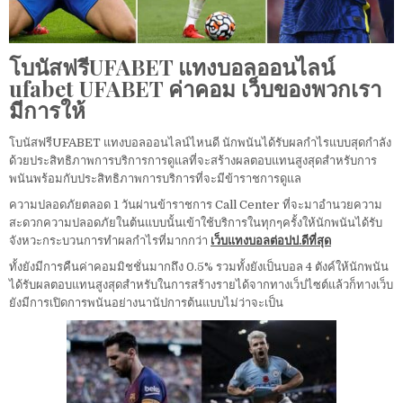
โบนัสฟรีUFABET แทงบอลออนไลน์
ufabet UFABET ค่าคอม เว็บของพวกเรา
มีการให้
โบนัสฟรีUFABET แทงบอลออนไลน์ไหนดี นักพนันได้รับผลกำไรแบบสุดกำลัง
ด้วยประสิทธิภาพการบริการการดูแลที่จะสร้างผลตอบแทนสูงสุดสำหรับการ
พนันพร้อมกับประสิทธิภาพการบริการที่จะมีข้าราชการดูแล
ความปลอดภัยตลอด 1 วันผ่านข้าราชการ Call Center ที่จะมาอำนวยความ
สะดวกความปลอดภัยในต้นแบบนั้นเข้าใช้บริการในทุกๆครั้งให้นักพนันได้รับ
จังหวะกระบวนการทำผลกำไรที่มากกว่า
เว็บแทงบอลต่อปป.ดีที่สุด
ทั้งยังมีการคืนค่าคอมมิชชั่นมากถึง 0.5% รวมทั้งยังเป็นบอล 4 ตังค์ให้นักพนัน
ได้รับผลตอบแทนสูงสุดสำหรับในการสร้างรายได้จากทางเว็ปไซต์แล้วก็ทางเว็บ
ยังมีการเปิดการพนันอย่างนานัปการต้นแบบไม่ว่าจะเป็น