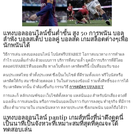
แทงบอลออนไลน์ขั้นต่ำขั้น สูง 50 การพนัน บอล
ลำพัง บอลสเต็ป บอลคู่ บอลสด เกมสล็อตต่างๆเพื่อ
นักพนันได้
วิธีการเล่น แทงบอลออนไลน์ โบนัสฟรีUFABET โอกาสแนวทาง การทำผล
กำไร แบบเต็มกำลัง ด้วยแบบการ บริการที่สบายล้ำ ยุคมีการบริการที่ดีโดย
ตลอดUFABETคืนยอดเสีย ทางเว็บที่แจก เครดิตฟรีนี้ เป็นที่ยอมรับ ของ
คนประเทศไทย ทั่วทั้งประเทศ ซึ่งเป็นเว็บไซต์ ที่ดีรวมทั้งแจก ฟรีโบนัสหรือ
เครดิตให้กับ สมาชิกด้วยตลอด 1 วันในส่วนของข้อแม้ รวมทั้งสิทธิ์ของ การได้
รับ เครดิตพวกนั้น จำต้องขึ้นกับ กรรมวิธี
การสมัคร UFABET
การและก็ หลักเกณฑ์ของ เว็บไซต์ทั้งหลาย แหล่นั่นเอง สำหรับนักเสี่ยง ดวงที่
มองเห็น การเล่นพนัน หรือการพนันบอลเป็นราว กับการลงทุน ทำธุรกิจ ที่มีการ
เสี่ยง ต่ำมากมายใน เกมพนันหลาก หลายประเภท ซึ่งเกมพนัน บอลก็ถือได้ว่า
แทงบอลออนไลน์ pantip เกมส์หนึ่งที่น่าดึงดูดนี่
เป็นนาทีเป็นจังหวะที่เหมาะสมที่สุดที่คุณจะได้
ทดสอบเล่น