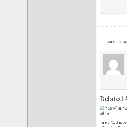
เมนู
นำทาง
← แทงบอล UFABE
เรื่อง
Related 
เว็บตรงไม่ผ่านเอเ