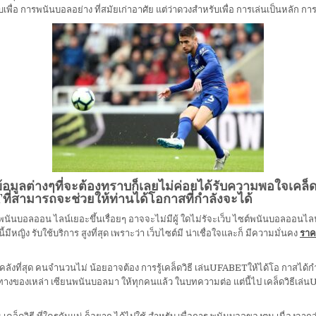
บเพื่อ การพนันบอลอย่าง ที่สมัยเก่าอาศัย แต่ว่าดวงสำหรับเพื่อ การเล่นเป็นหลัก การ
ข้อมูลต่างๆที่จะต้องทราบก็เลยไม่ค่อยได้รับความพอใจเคล็ดว
ี่สามารถจะช่วยให้ท่านได้โอกาสที่กำลังจะได้
นบอลออน ไลน์เยอะขึ้นเรื่อยๆ อาจจะไม่มีผู้ ใดไม่รัจะเว็บ ไซต์พนันบอลออนไลน์ที
หญิง รับใช้บริการ สูงที่สุด เพราะว่า เว็บไซต์มี น่าเชื่อใจและก็ มีความมั่นคง
ราค
รคลังที่สุด คนจำนวนไม่ น้อยอาจต้อง การรู้เคล็ดวิธี เล่นUFABETให้ได้โอ กาสได้กำ
ทางของเหล่า เซียนพนันบอลมา ให้ทุกคนแล้ว ในบทความต่อ แต่นี้ไป เคล็ดวิธีเล่