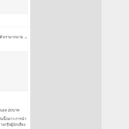
่วนตัวเรามากมาย →
วันนี้5ดาว การนำ
งกรุ๊ปผู้นักเสี่ยง