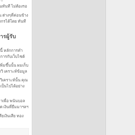
่า
นทันที ไม่ต้องรอ
ต่างๆที่ค่อนข้าง
ากรได้โดย ทันที
รผู้รับ
ุนี้ หลักการทำ
ิการกับเว็บไซต์
มขึ้นนั้น ผมเก็บ
วิ เคราะห์ข้อมูล
ิเคราะห์นั้น คุณ
 เป็นไปได้อย่าง
 มาเพื่อ พนันบอล
คต เงินที่ยืมมาฯลฯ
ียเงินเสีย ทอง