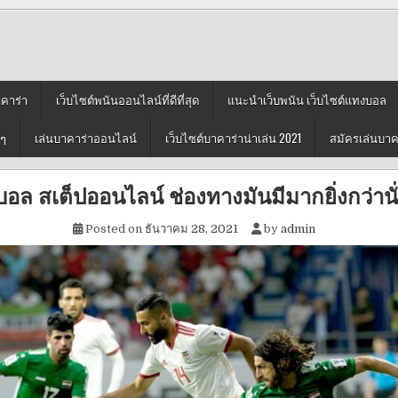
าคาร่า
เว็บไซต์พนันออนไลน์ที่ดีที่สุด
แนะนำเว็บพนัน เว็บไซต์แทงบอล
มๆ
เล่นบาคาร่าออนไลน์
เว็บไซต์บาคาร่าน่าเล่น 2021
สมัครเล่นบาคา
อล สเต็ปออนไลน์ ช่องทางมันมีมากยิ่งกว่านั
Posted on
ธันวาคม 28, 2021
by
admin