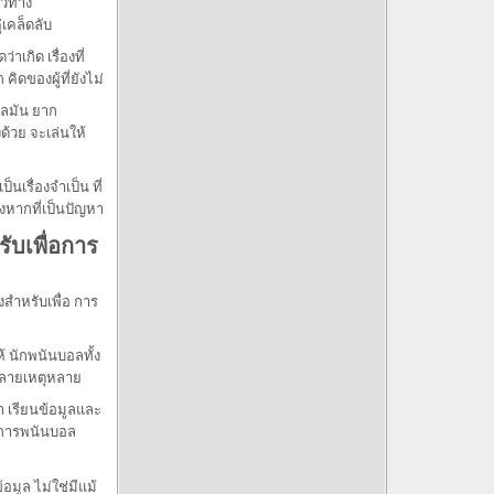
นวทาง
เคล็ดลับ
เกิด เรื่องที่
ิดของผู้ที่ยังไม่
อลมัน ยาก
ด้วย จะเล่นให้
นเรื่องจำเป็น ที่
งหากที่เป็นปัญหา
ับเพื่อการ
สำหรับเพื่อ การ
้ นักพนันบอลทั้ง
ยปลายเหตุหลาย
า เรียนข้อมูลและ
 การพนันบอล
มูล ไม่ใช่มีแม้