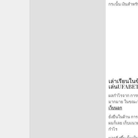
กระนั้น เงินสำหรั
เล่าเรียนใน
เล่นUFABETท
ผลกำไรจาก การพนั
มากมาย ในขณะนี้มี
เว็บนอก
ยั่งยืนในด้าน กา
ผมก็เลย เก็บแนว
กำไร