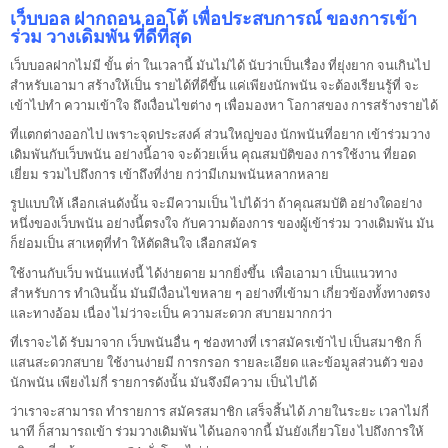
เว็บบอล ฝากถอน ออโต้ เพื่อประสบการณ์ ของการเข้า
ร่วม วางเดิมพัน ที่ดีที่สุด
เว็บบอลฝากไม่มี ขั้น ต่ํา ในเวลานี้ มันไม่ได้ นับว่าเป็นเรื่อง ที่ยุ่งยาก จนเกินไป
สำหรับเอามา สร้างให้เป็น รายได้ที่ดีขึ้น แค่เพียงนักพนัน จะต้องเรียนรู้ที่ จะ
เข้าไปทำ ความเข้าใจ ถึงเงื่อนไขต่าง ๆ เพื่อมองหา โอกาสของ การสร้างรายได้
ที่แตกต่างออกไป เพราะจุดประสงค์ ส่วนใหญ่ของ นักพนันที่อยาก เข้าร่วมวาง
เดิมพันกับเว็บพนัน อย่างนี้อาจ จะด้วยเห็น คุณสมบัติของ การใช้งาน ที่ยอด
เยี่ยม รวมไปถึงการ เข้าถึงที่ง่าย กว่ามีเกมพนันหลากหลาย
รูปแบบให้ เลือกเล่นดังนั้น จะมีความเป็น ไปได้ว่า ถ้าคุณสมบัติ อย่างใดอย่าง
หนึ่งของเว็บพนัน อย่างนี้ตรงใจ กับความต้องการ ของผู้เข้าร่วม วางเดิมพัน มัน
ก็ย่อมเป็น สาเหตุที่ทำ ให้ตัดสินใจ เลือกสมัคร
ใช้งานกับเว็บ พนันแห่งนี้ ได้ง่ายดาย มากยิ่งขึ้น เพื่อเอามา เป็นแนวทาง
สำหรับการ ทำเงินนั้น มันมีเงื่อนไขหลาย ๆ อย่างที่เข้ามา เกี่ยวข้องทั้งทางตรง
และทางอ้อม เนื่อง ไม่ว่าจะเป็น ความสะดวก สบายมากกว่า
ที่เราจะได้ รับมาจาก เว็บพนันอื่น ๆ ช่องทางที่ เราสมัครเข้าไป เป็นสมาชิก ก็
แสนสะดวกสบาย ใช้งานง่ายมี การกรอก รายละเอียด และข้อมูลส่วนตัว ของ
นักพนัน เพียงไม่กี่ รายการดังนั้น มันจึงมีความ เป็นไปได้
ว่าเราจะสามารถ ทำรายการ สมัครสมาชิก เสร็จสิ้นได้ ภายในระยะ เวลาไม่กี่
นาที ก็สามารถเข้า ร่วมวางเดิมพัน ได้นอกจากนี้ มันยังเกี่ยวโยง ไปถึงการให้