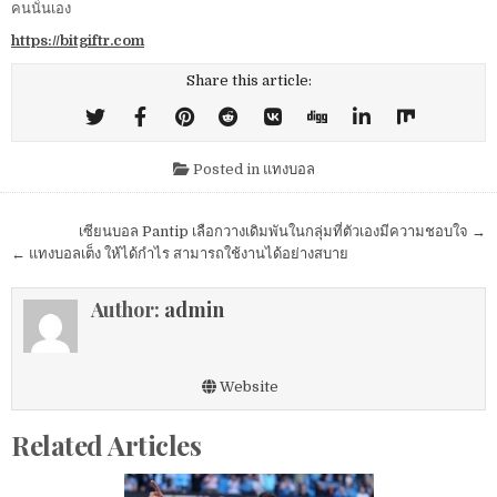
คนนั่นเอง
https://bitgiftr.com
Share this article:
Posted in
แทงบอล
เมนู
เซียนบอล Pantip เลือกวางเดิมพันในกลุ่มที่ตัวเองมีความชอบใจ →
นำทาง
← แทงบอลเต็ง ให้ได้กำไร สามารถใช้งานได้อย่างสบาย
เรื่อง
Author:
admin
Website
Related Articles