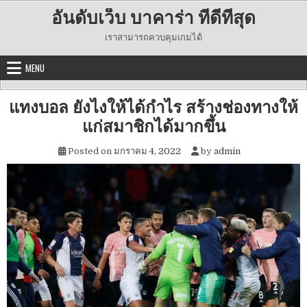
Skip
อันดับเว็บ บาคาร่า ที่ดีที่สุด
to
content
เราสามารถควบคุมเกมได้
MENU
แทงบอล ยังไงให้ได้กำไร สร้างช่องทางให้
แก่สมาชิกได้มากขึ้น
Posted on
มกราคม 4, 2022
by
admin