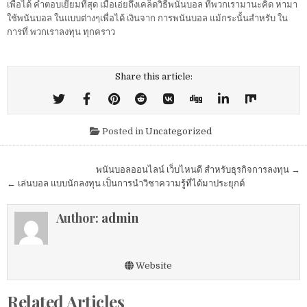
เพื่อได้ คำตอบเยี่ยมที่สุด เมื่อเอ่ยถึงเคล็ดวิธีพนันบอล ที่พวกเรามานะคิด หามา
ใช้พนันบอล ในแบบต่างๆเพื่อได้ เงินจาก การพนันบอล แม้กระนั้นสำหรับ ใน
การที่ พวกเราลงทุน ทุกคราว
Share this article:
Posted in
Uncategorized
เมนู
พนันบอลออนไลน์ เว็บไหนดี สำหรับธุรกิจการลงทุน →
นำทาง
← เล่นบอล แบบนักลงทุน เป็นการนำวิชาความรู้ที่ได้มาประยุกต์
เรื่อง
Author:
admin
Website
Related Articles