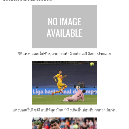
วิธีแทงบอลสเต็ปชัวๆ สามารถทำด้วยตัวเองได้อย่างง่ายดาย
แทงบอลเว็บไซต์ไหนดีที่สุด มีผลกำไรเกิดขึ้นย่อมดีมากกว่าเดิมพัน