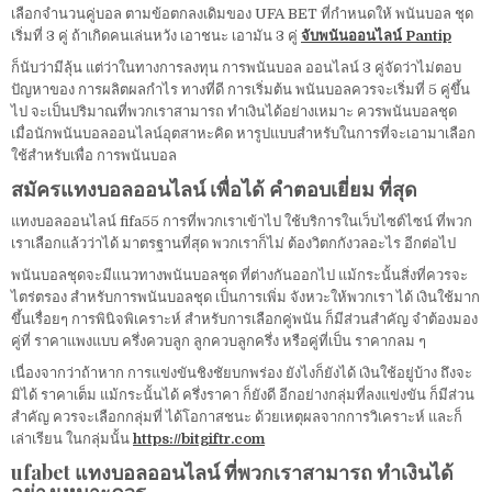
เลือกจำนวนคู่บอล ตามข้อตกลงเดิมของ UFA BET ที่กำหนดให้ พนันบอล ชุด
เริ่มที่ 3 คู่ ถ้าเกิดคนเล่นหวัง เอาชนะ เอามัน 3 คู่
จับพนันออนไลน์ Pantip
ก็นับว่ามีลุ้น แต่ว่าในทางการลงทุน การพนันบอล ออนไลน์ 3 คู่จัดว่าไม่ตอบ
ปัญหาของ การผลิตผลกำไร ทางที่ดี การเริ่มต้น พนันบอลควรจะเริ่มที่ 5 คู่ขึ้น
ไป จะเป็นปริมาณที่พวกเราสามารถ ทำเงินได้อย่างเหมาะ ควรพนันบอลชุด
เมื่อนักพนันบอลออนไลน์อุตสาหะคิด หารูปแบบสำหรับในการที่จะเอามาเลือก
ใช้สำหรับเพื่อ การพนันบอล
สมัครแทงบอลออนไลน์ เพื่อได้ คำตอบเยี่ยม ที่สุด
แทงบอลออนไลน์ fifa55 การที่พวกเราเข้าไป ใช้บริการในเว็บไซต์ไซน์ ที่พวก
เราเลือกแล้วว่าได้ มาตรฐานที่สุด พวกเราก็ไม่ ต้องวิตกกังวลอะไร อีกต่อไป
พนันบอลชุดจะมีแนวทางพนันบอลชุด ที่ต่างกันออกไป แม้กระนั้นสิ่งที่ควรจะ
ไตร่ตรอง สำหรับการพนันบอลชุด เป็นการเพิ่ม จังหวะให้พวกเรา ได้ เงินใช้มาก
ขึ้นเรื่อยๆ การพินิจพิเคราะห์ สำหรับการเลือกคู่พนัน ก็มีส่วนสำคัญ จำต้องมอง
คู่ที่ ราคาแพงแบบ ครึ่งควบลูก ลูกควบลูกครึ่ง หรือคู่ที่เป็น ราคากลม ๆ
เนื่องจากว่าถ้าหาก การแข่งขันชิงชัยบกพร่อง ยังไงก็ยังได้ เงินใช้อยู่บ้าง ถึงจะ
มิได้ ราคาเต็ม แม้กระนั้นได้ ครึ่งราคา ก็ยังดี อีกอย่างกลุ่มที่ลงแข่งขัน ก็มีส่วน
สำคัญ ควรจะเลือกกลุ่มที่ ได้โอกาสชนะ ด้วยเหตุผลจากการวิเคราะห์ และก็
เล่าเรียน ในกลุ่มนั้น
https://bitgiftr.com
ufabet แทงบอลออนไลน์ ที่พวกเราสามารถ ทำเงินได้
อย่างเหมาะควร