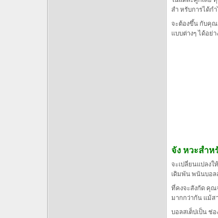
สำ หรับการได้กำไ
จะต้องขึ้น กับคุ
แบบต่างๆ ได้อย่าง
จัง หวะสำหร
จะเปลี่ยนแปลงให
เดิมพัน พนันบอลสเ
ที่คงจะสังกัด คุ
มากกว่ากัน แม้ส
บอลสเต็ปเป็น ช่อ