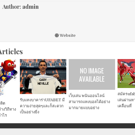
Author:
admin
Website
Articles
สมัครufa
เว็บเล่น พนันออนไลน์
เล่นผ่านท
รับแทงบาคาร่าUFABET มี
สามารถแทงบอลได้อย่าง
ดิต
เคลื่อนที่
ความง่ายสุดๆและก็สะดวก
มากมายแบบอย่าง
างวิถีทาง
เป็นอย่างยิ่ง
กำไร
Copyright © 2026 อันดับเว็บ บาคาร่า ที่ดีที่สุด