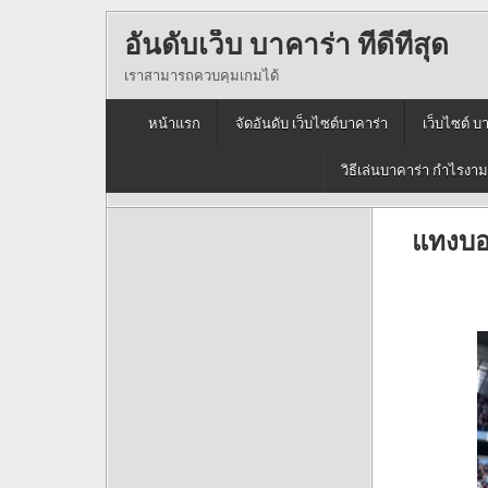
Skip
อันดับเว็บ บาคาร่า ที่ดีที่สุด
to
content
เราสามารถควบคุมเกมได้
หน้าแรก
จัดอันดับ เว็บไซต์บาคาร่า
เว็บไซต์ บ
วิธีเล่นบาคาร่า กำไรงา
แทงบอล