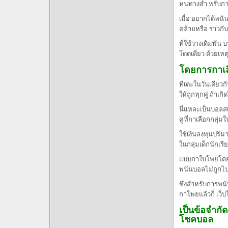
หนทางสำ หรับการพ
เมื่อ อยากได้พนั
คล้ายหรือ ราวกับ
ที่ใช้วางเดิมพัน
โดดเดี่ยว ด้วยเห
โดยการกาเลื
ที่เตะในวันเดียว
ให้ถูกทุกคู่ ถ้าเก
นี่แหละเป็นบอลส
คู่ที่กาเลือกกลุ
ใช้เงินลงทุนปริมา
ในกลุ่มเด็กนักเร
แบบกาใบโพยโดยมา
พนันบอลไม่ถูกไปเพ
ซึ่งสำหรับการพนั
กาโพยแล้วก็ เว็
เป็นข้อจำกั
โชคบอล