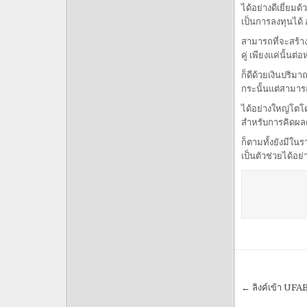
ได้อย่างดีเยี่ยม
เป็นการลงทุนได้ อ
สามารถที่จะสร้า
คู่ เพียงแค่นั้นต
ก็ดีด้วยเงินปริม
กระนั้นแต่สามาร
ได้อย่างใหญ่โตโด
สำหรับการคิดผล
ก็ตามทั้งยังมีใน
เป็นตัวช่วยได้อย่
เมนู
นำทาง
← ลิงค์เข้า UF