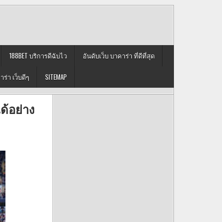
188BET บริการดีฉับไว
อันดับเว็บ บาคาร่า ที่ดีที่สุด
ร่า เว็บดีๆ
SITEMAP
ด้อย่าง