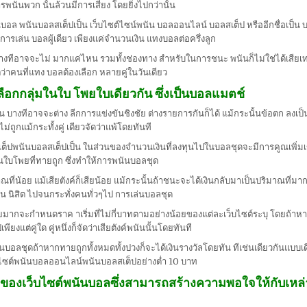
นันพวก นั้นล้วนมีการเสี่ยง โดยยิ่งไปกว่านั้น
นบอล พนันบอลสเต็ปเป็น เว็บไซต์ไซน์พนัน บอลออนไลน์ บอลสเต็ป หรืออีกชื่อเป็น
การเล่น บอลผู้เดียว เพียงแค่จำนวนเงิน แทงบอลต่อครึ่งลูก
 บางทีอาจจะไม่ มากแค่ไหน รวมทั้งช่องทาง สำหรับในการชนะ พนันก็ไม่ใช่ได้เสีย
ตุว่าคนที่แทง บอลต้องเลือก หลายคู่ในวันเดียว
อกกลุ่มในใบ โพยใบเดียวกัน ซึ่งเป็นบอลแมตช์
กัน บางทีอาจจะต่าง ลีกการแข่งขันชิงชัย ต่างรายการกันก็ได้ แม้กระนั้นข้อตก ลงเป็
ิดไม่ถูกแม้กระทั้งคู่ เดียวจัดว่าแพ้โดยทันที
เต็ปพนันบอลสเต็ปเป็น ในส่วนของจำนวนเงินที่ลงทุนไปในบอลชุดจะมีการคูณเพิ่
่มในใบโพยที่ทายถูก ซึ่งทำให้การพนันบอลชุด
ณที่น้อย แม้เสียตังค์ก็เสียน้อย แม้กระนั้นถ้าชนะจะได้เงินกลับมาเป็นปริมาณที่มาก 
ียน นิสิต ไปจนกระทั่งคนทั่วๆไป การเล่นบอลชุด
กจะกำหนดราค าเริ่มที่ไม่กี่บาทตามอย่างน้อยของแต่ละเว็บไซต์ระบุ โดยถ้าหา
ียงแต่คู่ใด คู่หนึ่งก็จัดว่าเสียตังค์พนันนั้นโดยทันที
นบอลชุดถ้าหากทายถูกทั้งหมดทั้งปวงก็จะได้เงินรางวัลโดยทัน ทีเช่นเดียวกันแบบเด
บไซต์พนันบอลออนไลน์พนันบอลสเต็ปอย่างต่ำ 10 บาท
ดของเว็บไซต์พนันบอลซึ่งสามารถสร้างความพอใจให้กับเหล่า