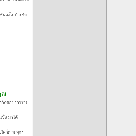
พันลงไป ถ้าปรับ
คุณ
จำกัดของ การวาง
ขึ้น มาได้
บบใดก็ตาม ทุกๆ