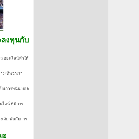
ะลงทุนกับ
นบอล ออนไลน์ทำให้
่างๆที่พวกเรา
ะ เป็นการพนัน บอล
ไลน์ ที่มีการ
างเดิม พันกับการ
สมอ