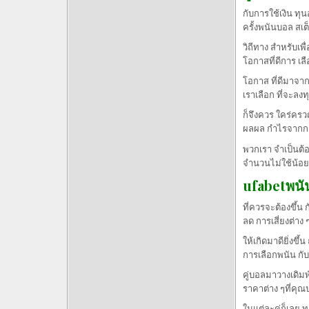
กับการใช้เงิน ทุ
ครั้งพนันบอล สเต
วิถีทาง สำหรับเพื
โอกาสที่ดีการ เล
โอกาส ที่ดีมาจาก
เราเลือก ที่จะล
ก็จึงควร ใคร่ครว
ผลผล กำไรจากการล
พวกเรา จำเป็นต้อง
จำนวนไม่ใช้น้อยเ
ufabetพนัน
ที่ควรจะต้องขึ้
ลด การเสี่ยงต่าง
ให้เกิดมาดียิ่งขึ
การเลือกพนัน กั
คู่บอลมาวางเดิมพั
ราคาต่าง ๆที่คุ
ในแต่ละคู่ก็เลย 