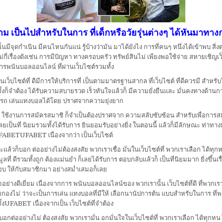
าม เป็นไปสำหรับในการ ที่เด็กหรือวัยรุ่นต่างๆ ได้หันมาท
้นมีจุดกำเนิน มีคนไหนกันแน่ รู้บ้างว่ามัน มาได้ยังไง การที่คนๆ หนึ่งได้เข้าพบ สิ่งต
 ไม่กี่เรื่องดังเช่น การมีปัญหา ทางครอบครัว ทรัพย์สินไม่ เพียงพอใช้จ่าย สหายเชิญ
พนันบอลออนไลน์ ที่ผ่านเว็บไซต์รวมทั้ง
็นเว็บไซต์ที่ ดีมีการให้บริการที่ เป็นตามมาตรฐานสากล ที่เว็บไซต์ ที่ดีควรมี สำห
้งก็จำต้อง ได้รับความสบายรวด เร็วทันใจแล้วก็ มีความยั่งยืนและ มั่นคงทางด้านกา
ารถ เล่นแทงบอลได้โดย ปราศจากความยุ่งยาก
 ใช้งานการสมัครสมาชิ ก็จำเป็นต้องปราศจาก ความสลับซับซ้อน สำหรับเพื่อการสมัค
ป็นที่ นิยมรวมทั้งได้รับการ ยินยอมรับอย่างยิ่ง ในตอนนี้ แล้วก็มีลักษณะ ท่าทางมาก
ABETUFABET เนื่องจากว่า เป็นเว็บไซต์
แนะแล้วก็บอก ต่ออย่างไม่ต้องสงสัย พวกเราเชื่อ มั่นในเว็บไซต์ที่ พวกเราเลือก ได้ทุก
ูลที่ ดีรวมทั้งถูก ต้องแม่นยำ ก็เลยได้รับการ ตอบกลับแล้วก็ เป็นที่นิยมมาก ยิ่งขึ้นเรื่
์มอบ ให้กับสมาชิกมา อย่างสม่ำเสมอก็เลย
จอย่างดีเยี่ยม เนื่องจากการ พนันบอลออนไลน์ของ พวกเรานั้น เว็บไซต์ที่ดี ที่พวกเรา
ยกองไม่ ว่าจะเป็นการเล่น แทงบอลที่มีให้ เลือกนานัปการต้น แบบสำหรับในการ ที่
ั้งUFABET เนื่องจากเป็น เว็บไซต์ที่จำต้อง
อกต่ออย่างไม่ ต้องสงสัย พวกเรามั่น อกมั่นใจในเว็บไซต์ที่ พวกเราเลือก ได้ทุกหน