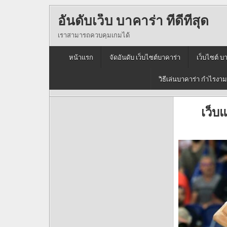
Skip
อันดับเว็บ บาคาร่า ที่ดีที่สุด
to
content
เราสามารถควบคุมเกมได้
หน้าแรก
จัดอันดับ เว็บไซต์บาคาร่า
เว็บไซต์ บ
วิธีเล่นบาคาร่า กำไรงา
เว็บ