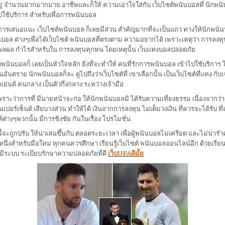
ู่ จำนวนมากมากมาย อาชีพและก็ให้ ความเอาใจใส่กับ เว็บไซต์พนันบอลที่ นักพน
ปใช้บริการ สำหรับเพื่อการพนันบอล
า การเสนอแนะ เว็บไซต์พนันบอล ก็เลยมีส่วน สำคัญมากที่จะเป็นแถว ทางให้นักพนัน
นบอล ต่างๆเพื่อได้เว็บไซต์ พนันบอลที่ตรงตาม ความอยากได้ เพราะเหตุว่า การลงท
งผลผล กำไรสำหรับใน การลงทุนทุกหน โดยเหตุนั้น เว็บแทงบอลปลอดภัย
์พนันบอลก็ เลยเป็นหัวใจหลัก ยิ่งที่จะทำให้ คนที่รักการพนันบอล เข้าไปใช้บริการ ไ
ป็นอันตราย นักพนันบอลก็จะ ดูไปถึงว่าเว็บไซต์ที่ เขาเลือกนั้น เป็นเว็บไซต์ที่แทง กั
อเย่นต์ คนกลาง เป็นตัวกึ่งกลาง ระหว่างเจ้ามือ
ราะว่าการที่ มีนายหน้าจะก่อ ให้นักพนันบอลมิ ได้รับความเที่ยงธรรม เนื่องจากว่า เง
ปอร์เซ็นต์ เสียบางส่วน ทำให้ได้ เงินจากการลงทุน ไม่เต็มวงเงิน ที่ควรจะได้รับ ที่
ซต์ต่างๆพวกนั้น มีการชิงชัย กันในเรื่อง โปรโมชั่น
วกนี้จะถูกปรับ ให้น่าเล่นขึ้นกับ ตลอดระยะเวลา เพื่อผู้พนันบอลไม่เครียด และไม่น่า
นึ่งสำหรับมือใหม่ ทุกคนควรศึกษา เรียนรู้เว็บไซต์ พนันบอลออนไลน์อีก ด้วยเรียนเว
มีระบบ ระเบียบรักษาความปลอดภัยที่ดี
เว็บUFAดีมั้ย