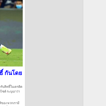
ิ์ กันโดย
รับสิทธิ์ในเครดิต
บไซต์ ระบุเอาว่า
ไซต์ของ พวกเรามี