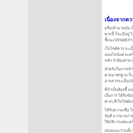
เนื่องจากคว
หรือเข้ามาพนัน นั
พวกนี้ ก็จะมีอยู่
ชี้แนะUFABETการ
เว็บไซต์ควร จะเป
ออนไลน์แต่ ละครั
หลัก จำต้องสาม
สำหรับในการเข้า
ตามมาตรฐาน ก็เลยเ
อาจควรจะเป็นUF
ที่จำเป็นต้องชี้ 
เป็นการ ได้รับข้อม
ต่างๆ ที่เว็บไซต
ได้รับความเชื่อ ใ
ข้อดี มากมายก่า
ใช้บริการแต่ละคร
เสนอแนะรวมทั้ง บ