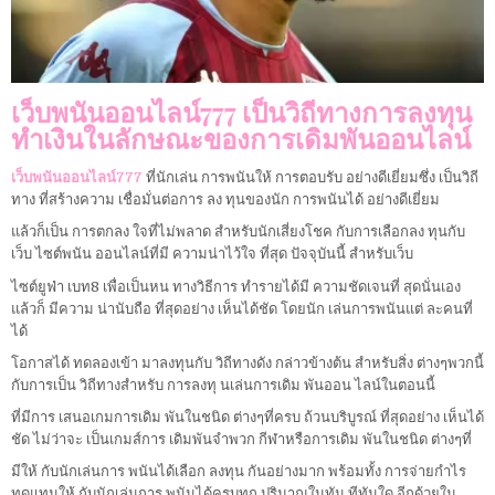
เว็บพนันออนไลน์777 เป็นวิถีทางการลงทุน
ทำเงินในลักษณะของการเดิมพันออนไลน์
เว็บพนันออนไลน์777
ที่นักเล่น การพนันให้ การตอบรับ อย่างดีเยี่ยมซึ่ง เป็นวิถี
ทาง ที่สร้างความ เชื่อมั่นต่อการ ลง ทุนของนัก การพนันได้ อย่างดีเยี่ยม
แล้วก็เป็น การตกลง ใจที่ไม่พลาด สำหรับนักเสี่ยงโชค กับการเลือกลง ทุนกับ
เว็บ ไซต์พนัน ออนไลน์ที่มี ความน่าไว้ใจ ที่สุด ปัจจุบันนี้ สำหรับเว็บ
ไซต์ยูฟ่า เบท8 เพื่อเป็นหน ทางวิธีการ ทำรายได้มี ความชัดเจนที่ สุดนั่นเอง
แล้วก็ มีความ น่านับถือ ที่สุดอย่าง เห็นได้ชัด โดยนัก เล่นการพนันแต่ ละคนที่
ได้
โอกาสได้ ทดลองเข้า มาลงทุนกับ วิถีทางดัง กล่าวข้างต้น สำหรับสิ่ง ต่างๆพวกนี้
กับการเป็น วิถีทางสำหรับ การลงทุ นเล่นการเดิม พันออน ไลน์ในตอนนี้
ที่มีการ เสนอเกมการเดิม พันในชนิด ต่างๆที่ครบ ถ้วนบริบูรณ์ ที่สุดอย่าง เห็นได้
ชัด ไม่ว่าจะ เป็นเกมส์การ เดิมพันจำพวก กีฬาหรือการเดิม พันในชนิด ต่างๆที่
มีให้ กับนักเล่นการ พนันได้เลือก ลงทุน กันอย่างมาก พร้อมทั้ง การจ่ายกำไร
ทดแทนให้ กับนักเล่นการ พนันได้ครบทุก ปริมาณในทัน ทีทันใด อีกด้วยใน