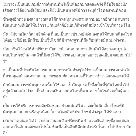
ไม่ว่าจะเป็นแบบเกมส์การเดิมพันที่พรีเซ็นท์ออกมาแต่ละครั้ง ก็จับใจของนัก
เสี่ยงดวงได้อย่างดีเยี่ยม และก็ยังเป็นหนทางที่มีการระบุกำไรทดแทนที่คอน
ข้างสูงอีกด้วย ยังสามารถเล่นได้ทุกหนทุกแห่งตามความอยากอีกด้วย กับการ
เป็นหนทางที่เปิดให้บริการ 1 วันแล้วก็ยังเป็นวิถีทางที่สมัครเข้าใช้บริการฟรีไม่
มีค่าใช้จ่ายใดๆก็ตามอีกด้วย ก็เลยเป็นการประหยัดเงินลงทุนให้กับนักเสี่ยงโชค
ได้อย่างดีเยี่ยมอีกด้วยเป็นเว็บไซต์ที่มีมาตรฐานที่ดีพร้อมด้วยมีคณะทำงาน
มืออาชีพไว้รอให้คำปรึกษา กับการนำเสนอเกมการเดิมพันได้อย่างสมบูรณ์
แบบในทุกๆจำพวกแล้วก็ยังคงได้รับการตอบกลับมาอย่างยอดเยี่ยมตลอดมาไม่
ว่า
จะเป็นคนที่ประทับใจการเล่นเกมการพนันต่างๆไม่ว่าจะเป็นเกมการเดิมพันใด
ก็ตามสุดแล้วแต่ความสามารถของแต่ละคน และก็ในการชำระเงินทดแทนให้
กับนักเล่นการพนันทุกๆคนนั้นก็ใช้เวลาเร็วในทุกๆครั้งซึ่งเป็นที่รู้กันโดยทั่วไป
อยู่แล้วและไม่ว่าจะเป็นจำนวนเงินมากแค่ไหนก็ตามทางเว็บไซต์จะเป็นผู้และ
ยัง
เป็นการให้บริการทุกระดับชื่นชอบอย่างแน่แท้ไม่ว่าจะเป็นนักเสี่ยงโชคที่มี
ต้นทุนมากมาย หรือทุนน้อย ก็ตามโดยสิทธิประโยชน์ต่างๆจะได้รับแบบ
เสมอภาคเสมอ ไม่ว่าจะเป็นจำนวนเงินฟรีเครดิต จำนวนเงินต่างๆซึ่ง จะเสนอ
ออกมาในลักษณะของโปรโมชั่นเพื่อเป็นสิทธิพิเศษสำหรับในการใช้บริการ กับ
สิ่ง