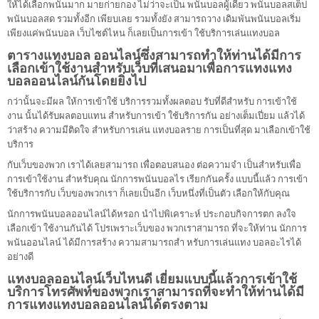
ให้ได้เลือกพนันมาก มายก่ายกอง ไม่ว่าจะเป็น พนันบอลผู้เดียว พนันบอลสเต็ป
พนันบอลสด รวมทั้งอีก เพียบเลย รวมทั้งยัง สามารถวาง เดิมพันพนันบอลเริ่ม
เพียงแค่พนันบอล เว็บไซต์ไหน ก็เลยเป็นการเข้า ใช้บริการเล่นแทงบอล
ตารางแทงบอล ออนไลน์ซึ่งสามารถทำให้ท่านได้มีการ
เลือกเข้าใช้งานสำหรับเว็บที่เสนอมาเพื่อการแทงแทง
บอลออนไลน์กันโดยยิ่งไป
กว่านั้นจะมีผล ให้การเข้าใช้ บริการรวมทั้งผลตอบ รับที่ดีสำหรับ การเข้าใช้
งาน นั้นได้รับผลตอบแทน สำหรับการเข้า ใช้บริการกัน อย่างเต็มเปี่ยม แล้วได้
ว่าสร้าง ความมีติดใจ สำหรับการเล่น แทงบอลราย การเป็นที่สุด มาเลือกเข้าใช้
บริการ
กับเว็บของพวก เราได้เลยสามารถ เพื่อตอบสนอง ต่อความจำ เป็นสำหรับเพื่อ
การเข้าใช้งาน สำหรับคุณ นักการพนันบอลไร เรียกกันครั้ง แบบนี้แล้ว การเข้า
ใช้บริการกับ เว็บของพวกเรา ก็เลยเป็นอีก เว็บหนึ่งที่เป็นตัว เลือกให้กับคุณ
นักการพนันบอลออนไลน์ได้หรอก นำไปพิเคราะห์ ประกอบกิจการตก ลงใจ
เลือกเข้า ใช้งานกันได้ โปรเพราะเว็บของ พวกเราสามารถ ที่จะให้ท่าน นักการ
พนันออนไลน์ ได้มีการสร้าง ความสามารถสำ หรับการเล่นแทง บอลอะไรได้
อย่างดี
แทงบอลออนไลน์เว็บไหนดี เยี่ยมแบบนี้แล้วการเข้าใช้
บริการโทรศัพท์ของพวกเราสามารถที่จะทำให้ท่านได้มี
การแทงแทงบอลออนไลน์ได้ตรงตาม