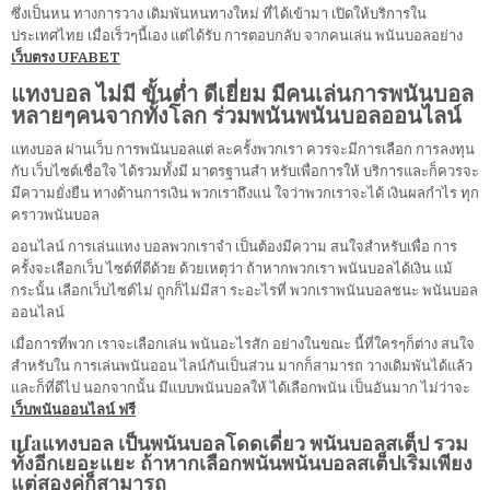
ซึ่งเป็นหน ทางการวาง เดิมพันหนทางใหม่ ที่ได้เข้ามา เปิดให้บริการใน
ประเทศไทย เมื่อเร็วๆนี้เอง แต่ได้รับ การตอบกลับ จากคนเล่น พนันบอลอย่าง
เว็บตรง UFABET
แทงบอล ไม่มี ขั้นต่ำ ดีเยี่ยม มีคนเล่นการพนันบอล
หลายๆคนจากทั้งโลก ร่วมพนันพนันบอลออนไลน์
แทงบอล ผ่านเว็บ การพนันบอลแต่ ละครั้งพวกเรา ควรจะมีการเลือก การลงทุน
กับ เว็บไซต์เชื่อใจ ได้รวมทั้งมี มาตรฐานสำ หรับเพื่อการให้ บริการและก็ควรจะ
มีความยั่งยืน ทางด้านการเงิน พวกเราถึงแน่ ใจว่าพวกเราจะได้ เงินผลกำไร ทุก
คราวพนันบอล
ออนไลน์ การเล่นแทง บอลพวกเราจำ เป็นต้องมีความ สนใจสำหรับเพื่อ การ
ครั้งจะเลือกเว็บ ไซต์ที่ดีด้วย ด้วยเหตุว่า ถ้าหากพวกเรา พนันบอลได้เงิน แม้
กระนั้น เลือกเว็บไซต์ไม่ ถูกก็ไม่มีสา ระอะไรที่ พวกเราพนันบอลชนะ พนันบอล
ออนไลน์
เมื่อการที่พวก เราจะเลือกเล่น พนันอะไรสัก อย่างในขณะ นี้ที่ใครๆก็ต่าง สนใจ
สำหรับใน การเล่นพนันออน ไลน์กันเป็นส่วน มากก็สามารถ วางเดิมพันได้แล้ว
และก็ที่ดีไป นอกจากนั้น มีแบบพนันบอลให้ ได้เลือกพนัน เป็นอันมาก ไม่ว่าจะ
เว็บพนันออนไลน์ ฟรี
ufaแทงบอล เป็นพนันบอลโดดเดี่ยว พนันบอลสเต็ป รวม
ทั้งอีกเยอะแยะ ถ้าหากเลือกพนันพนันบอลสเต็ปเริ่มเพียง
แต่สองคู่ก็สามารถ