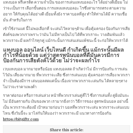
แทงบอล ฟรีเครดิต ความจำเป็น ของการเล่นแทงบอลอะไร ได้อย่างดีเยี่ยม ไม่
ว่าจะเป็นการ เลือกขั้นตอน การแทงแทงบอลอะ ไรซึ่งสามารถตรง ตามความ
อยาก ให้กับคุณได้อย่างดี เยี่ยมทั้งยัง ราคาบอลที่สูง ทำให้ท่านได้มี ความเชื่อ
มั่น สำหรับในการ
เข้าใช้งานแค่ นี้ไม่พอเลือกที่ จะเล่นไว้หลายๆด้าน เพื่อคุ้มครอง ป้องกันการเสีย
ตังค์ของพวกเราเพราะว่ามัน ไม่มีทางเป็นไป ได้ที่พวกเราจะ วางเดิมพันแล้ว
พวกเราจะมี ผลกำไรทุกคู่ แม้กระนั้นการเล่นเล่นแพ้ชนะนี้ จะก่อให้พวกเราได้
แทงบอล ออนไลน์ เว็บไหนดี กำเกิดขึ้น แม้กระนั้นมีผล
กำไรที่น้อยด้วย แต่ว่าสูตรพนันบอลที่ดีมันควรมีการ
ป้องกันการเสียตังค์ไว้ด้วย ไม่ว่าจะผลกำไร
เวบแทงบอล มากมายหรือน้อย แทงบอลสด ถ้าเกิดว่าไม่ มีการป้องกัน การเล่น
ไว้มัน เสี่ยงมากมาย ที่พวกเราจะเสีย ซึ่งการเล่นแบบ คุ้มครองการเสี่ยง พวกเรา
จำ เป็นต้องมีการ เล่นบอลสดแค่นั้น เนื่องจากพวกเราจะเล่นกัน ได้หลายๆทาง
ไม่ว่าจะราคาแพงต่ำ
ราคาต่อรอง หรือการเล่นล่วง หน้าที่พวกเราเล่นคู่คี่ไว้ ซึ่งการเล่นทั้ง คู่ฝั่งมันจะ
ไม่ มีอันตรายกับ เงินของพวก เรามากยิ่งกว่า วิธีการของ สูตรพนันบอล อย่างนี้
เป็น พวกเราจะต้องมี เป้าหมายก่อนว่า บอลที่พวกเราจะเล่น พวกเราจะเล่นแบบ
ไหน ซึ่งวันนี้จะ มาไล่กันให้มองว่า พวกเราจะมี แนวทางการป้องกัน
https://bitgiftr.com
Share this article: