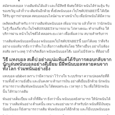
สมัครแทงบอล วางเดิมพันได้แล้ว และก็มีสิทธิ พิเศษให้นัก พนันได้ร่วมลุ้น รับ
ของขวัญ แล้วก็วาง เดิมพันอีกด้วย ทั้งยังพนันบอล เว็บไซต์UFABETนี้ ได้เปิด
ให้รับ ดูการถ่ายทอด สดบอลออนไลน์ผ่าน ทางหน้าเว็บ เพื่อนักพนันได้มีความ
เพลิดเพลินสำหรับ การวางเดิมพันพนันบอล เพิ่มมากมาย แล้วก็หาก ว่านักพนัน
ไม่รู้ เรื่องเกี่ยวกับ เว็บไซต์UFABETสามารถถาม ไถ่ทางคณะ ทำงานที่รอ ให้
บริการผ่าน หน้าเว็บไซต์ได้ ตลอดระยะเวลา เพื่อเพิ่มความ สบายสำหรับการ
วางเดิมพันพนันบอลนั้นเอง พนันบอลเว็บไซต์UFABETนี้ บอกได้เลย ว่าดีจริง
อย่าง แน่แท้มากยิ่ง กว่าที่จะไป เลือกวางเดิมพันโดย วิถีทางอื่นๆ อย่างไม่ต้อง
สงสัย เพราะเหตุ ว่าถ้าเกิดเลือก พนันพนันบอลโต๊ะ บอลไม่มีจังหวะ ที่ดีอย่างงี้
วิธี แทงบอล สเต็ป อย่างแน่แท้แต่ได้รับการตอบกลับจาก
นักเล่นพนันบอลอย่างดีเยี่ยม มีผีพนันบอลหลายคนจาก
ทั้งโลก ร่วมพนันอย่างยิ่ง
แทงบอล ufabet เพราะว่ามีความน่า ไว้วางใจ ระบบรักษา ความปลอดภัยที่ดี
รวมทั้งมี ความยั่งยืน และมั่นคงทาง ด้านการเงิน อย่างดีเยี่ยมอีกด้วย นักพนัน
สามารถวาง เดิมพันพนันบอลเว็บ ได้ตลอดระยะ เวลาทุก 1 วัน เพื่อให้นักพนัน
นั้น ได้ร่วมวางเดิม
พันอย่างเต็มเปี่ยม แล้วก็ที่ดีมาก ยิ่งกว่านั้น พนันบอลยังสามารถ ให้นักพนันได้
ร่วม วางเดิมพันอย่าง ต่ำแค่นั้น เหมาะสมอย่างมาก สำหรับนัก พนันที่มีเงินทุน
น้อยนั้นเอง ก็ยังสามารถวางเดิม พันพนันบอลได้อีกด้วย และก็มีแบบพนันบอล