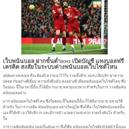
เว็บพนันบอล ฝากขั้นต่ำ100 เปิดบัญชี แทงบอลฟรี
เครดิต สงสัยในระบบต่างพนันบอลเว็บไซต์ไหน
ufabet แทงบอล ที่จะต้องมี ความน่าไว้ใจ รวมทั้งมีระ บบระเบียบรัก ษาความ
ปลอด ภัยอย่างดีเยี่ยม ความยั่งยืนมั่น คงอย่างดี เยี่ยมพนันบอลเว็บไซต์ไหน ซึ่ง
ในขณะ นี้ในเวลานี้นั้น ก็ได้มีมากมาย หลายแนวทาง สำหรับในการ วางเดิมพัน
พนันบอลอย่าง
มาก พนันบอลเว็บไซต์ไหน ซึ่งในตอน นี้ในตอนนี้นั้น ก็ได้มีมากมาย หลายวิธี
สำหรับ ในการวางเดิม พันพนันบอล อย่างใหญ่โต ซึ่งก็คือ เว็บไซต์พนันบอลนั้น
เอง ที่ได้เข้า มาให้บริการ และมีการอำ นวยความสะดวก รวดเร็วทันใจ สำหรับ
ใน
การวางเดิมพันพนัน บอลเป็นอันมาก ซึ่งก็คือ พนันบอลเว็บไซต์UFABETนั้นเอง