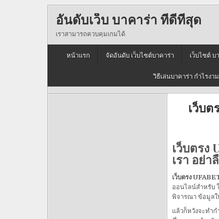
Skip
อันดับเว็บ บาคาร่า ที่ดีที่สุด
to
content
เราสามารถควบคุมเกมได้
หน้าแรก
จัดอันดับ เว็บไซต์บาคาร่า
เว็บไซต์ บ
วิธีเล่นบาคาร่า กำไรงา
เว็บต
เว็บตรง 
เรา อย่าล
เว็บตรง UFABE
ออนไลน์สำหรับ ใน
พิจารณา ข้อมูลใ
แล้วก็หวังจะทำก