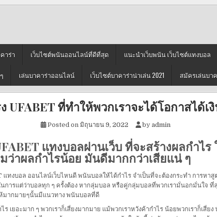
าคาร่า
เว็บไซต์พนันออนไลน์ที่ดีที่สุด
แนะนำเว็บพนัน เว็บไซต์แทงบอล
มๆ
เล่นบาคาร่าออนไลน์
เว็บไซต์บาคาร่าน่าเล่น 2021
สมัครเล่นบาคา
รง UFABET ที่ทำให้พวกเราจะได้โอกาสได้เงิ
Posted on
มิถุนายน 9, 2022
by
admin
UFABET แทงบอลผ่านเว็บ ที่จะสร้างผลกำไร 
ืมว่าผลกำไรน้อย มันดีมากกว่าเสียแน่ ๆ
T
แทงบอล ออนไลน์เว็บไหนดี พนันบอลให้ได้กำไร จำเป็นที่จะต้องกระทำ การหาสู
การแต่ว่าบอลทุก ๆ ครั้งต้อง หากลุ่มบอล หรือคู่กลุ่มบอลที่พวกเรามั่นอกมั่นใจ ที่
ห้มากมายๆนั้นมีแนวทาง พนันบอลที่ดี
ำไร เยอะมาก ๆ พวกเราก็เสี่ยงมากมาย แม้พวกเราหวังค้ากำไร น้อยพวกเราก็เสี่ย