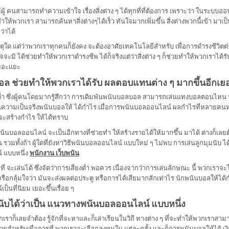
ห้ผู้ คนสามารถทำความเข้าใจ เรื่องสิ่งต่าง ๆ ได้ทุกที่ที่ต้องการ เพราะว่า ในระบบออ
ให้พวกเรา สามารถค้นหาสิ่งต่างๆได้เร็ว ทันใจมากเพิ่มขึ้น สิ่งต่างพวกนี้เข้า มาเป็
ว่าได้
ตุใด แต่ว่าพวกเราทุกคนก็ยังคง จะต้องอาศัยเทคโนโลยีสำหรับ เพื่อการดำรงชีวิตต่าง
าจจะมิ ได้ช่วยทำให้พวกเราดำรงชีพ ได้ก็จริงแต่ว่าสิ่งต่าง ๆ ก็ช่วยทำให้พวกเราได
เยอะแยะ
อล ช่วยทำให้พวกเราได้รับ ผลตอบแทนต่าง ๆ มากขึ้นอีกเ
ต่ำ ซึ่งผู้คนโดยมากรู้สึกว่า การเดิมพันพนันบอลบอล สามารถเล่นแทงบอลตอนไหน
เป็นความเป็นจริงพนันบอลให้ ได้กำไร เมื่อการพนันบอลออนไลน์ ผลกำไรที่หลายคนห
่จะสร้างกำไร ให้ได้ทราบ
ันบอลออนไลน์ จะเป็นอีกทางที่ช่วยทำ ให้สร้างรายได้ให้มากขึ้น มาได้ ต่างก็เลยต
น รวมทั้งถ้า ผู้ใดที่ยังหาวิธีพนันบอลออนไลน์ แบบใหม่ ๆ ไม่พบ การเล่นลูกมุมนับ ไ
 แบบหนึ่ง
พนักงาน เว็บพนัน
่ จะเล่นได้ ซึ่งจัดว่าการเสี่ยงต่ำ พอควร เนื่องจากว่าการเล่นลักษณะ นี้ พวกเราจะไ
รือกลุ้มใจว่า มันจะส่งผลต่อประตู หรือการได้เสียมากสักเท่าไร นักพนันบอลให้ได้ก
็นที่นิยม เยอะขึ้นเรื่อย ๆ
ับได้ว่าเป็น แนวทางพนันบอลออนไลน์ แบบหนึ่ง
กเราก็เลยจำต้อง รู้จักที่จะหาและก็เล่าเรียนในวิถี ทางต่าง ๆ ที่จะทำให้พวกเราสา
้ด้วยสำหรับเพื่อการที่ พวกเราจะเลือกลงทุนใน แต่ละครั้ง และก็การพนันบอลให้ได้ เ