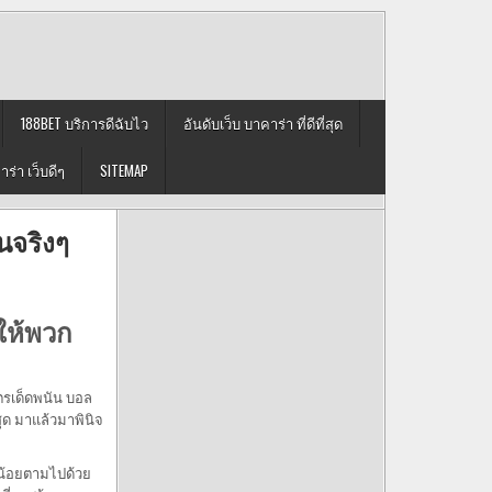
188BET บริการดีฉับไว
อันดับเว็บ บาคาร่า ที่ดีที่สุด
ร่า เว็บดีๆ
SITEMAP
นจริงๆ
ให้พวก
ตรเด็ดพนัน บอล
สุด มาแล้วมาพินิจ
ง น้อยตามไปด้วย