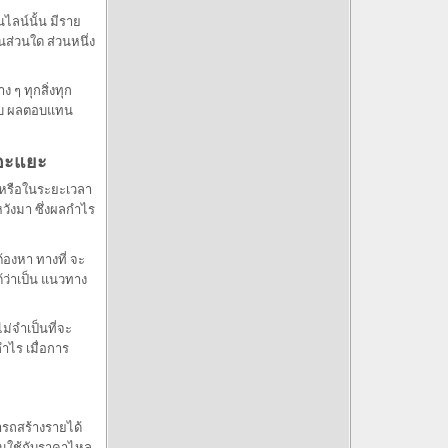
นไลน์นั้น มีราย
นส่วนใด ส่วนหนึ่ง
 ๆ ทุกสิ่งทุก
้รับ ผลตอบแทน
ยอะแยะ
 หรือในระยะเวลา
วังมา ซึ่งผลกำไร
้องหา ทางที่ จะ
ด้ว่าเป็น แนวทาง
ม่จำเป็นที่จะ
ำไร เมื่อการ
มารถสร้างรายได้
งินใช้กับราคาไหล