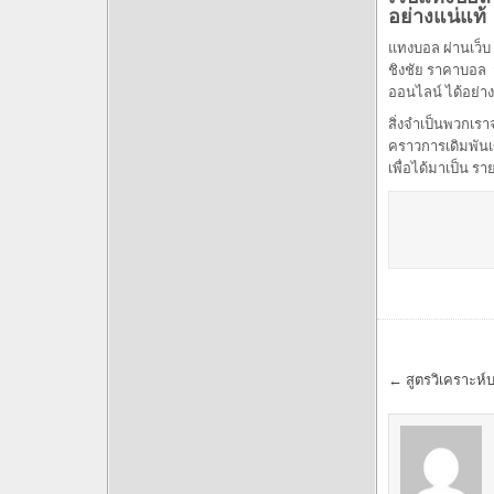
อย่างแน่แท้
แทงบอล ผ่านเว็บ 
ชิงชัย ราคาบอล ส
ออนไลน์ ได้อย่าง
สิ่งจำเป็นพวกเรา
คราวการเดิมพันเ
เพื่อได้มาเป็น รา
เมนู
นำทาง
← สูตรวิเคราะห
เรื่อง