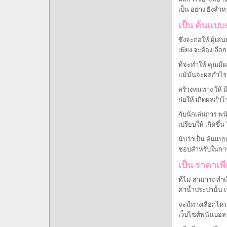
เป็น อย่าง ยิ่งส
เป็น ต้นแบบก
ซึ่งจะก่อให้ ผู้เ
เพียง จะต้องเลือ
ที่จะทำให้ คุณมี
แม้มันจะผลกำไรแ
สร้างหนทาง ให้ ม
ก่อให้ เกิดผลกำไร
กับนักเล่นการ พ
เปรียบให้ เกิดข
นับว่าเป็น ต้นแบ
ชอบสำหรับในการ 
เป็น ราคาเพีย
ที่ไม่ สามารถทำเ
ค่าน้ำประปานั้น เ
จะมีทางเลือกไหนบ
เว็บไซต์พนันบอล 