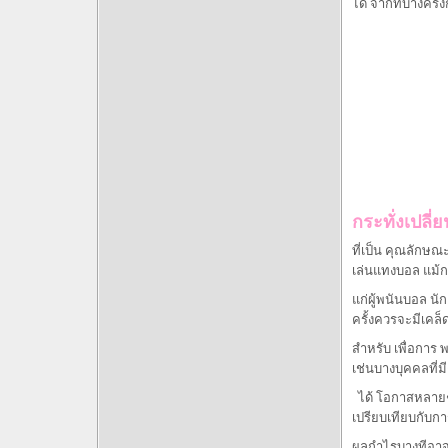
ได้ จากที่บางครั้
กระทั่งเปลี่
ที่เป็น คุณลักษณ
เล่นแทงบอล แม้ก
แก่ผู้พนันบอล นั
ครั้งควรจะมีเคล็ด
สำหรับ เพื่อการ 
เช่นบางบุคคลที่
ได้ โอกาสหลายๆ ค
เปรียบเทียบกับกา
ผลกำไรบางทีอาจจะ