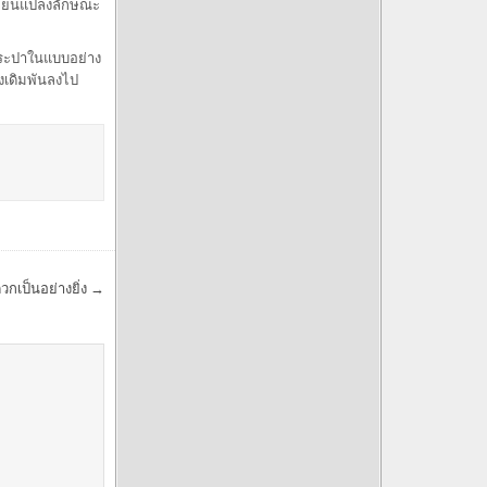
ลี่ยนแปลงลักษณะ
ำประปาในแบบอย่าง
างเดิมพันลงไป
กเป็นอย่างยิ่ง →