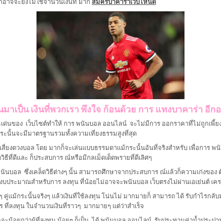
งก็อาจจะยังไม่ใช่จำนวนเงินที่ มาก
สมัครบาคาร่าเว็บไหนดี
ยนมาเป็น เงินที่พวกเรา พึงใจ ก้อนด้วย การ แทงบาคาร่า อีกอย
ะเด่นของ เว็บไซต์ทำให้ การ พนันบอล ออนไลน์ จะไม่มีการ ออกราคาที่ไม่ถูกเพี้ยงให
ระนั้นจะมีมาตรฐานรวมทั้งความเที่ยงธรรมสูงที่สุด
กเสี่ยงดวงบอล โดย มากก็จะเล่นแบบธรรมดาแม้กระนั้นอันที่จริงสำหรับ เพื่อการ พนั
วิธีที่ดีและ ก็ประสบการ ณ์หรือมีกลเม็ดเด็ดพรายที่ดีเลิศๆ
พนันบอล ซึ่งเคล็ดวิธีต่างๆ นั้น สามารถศึกษาจากประสบการ ณ์แล้วก็ความเก่งของ 
มีงบประมาณสำหรับการ ลงทุน ที่น้อยไม่อาจจะพนันบอล เว็บตรงไม่ผ่านเอเย่นต์ เค
ู่แม้กระนั้นจริงๆ แล้วเงินที่ใช้ลงทุน โน่นไม่ มากมายก็ สามารถ ได้ รับกำไรกล
ร ที่ลงทุน ในจำนวนเงินที่ราวๆ มากมายๆ แต่ว่าสำเร็จ
น้อยกว่าผู้ที่ลงทุน น้อยๆ ก็เป็น ได้ พนันบอล ออนไลน์ รับประทานค่าน้ำประปามั