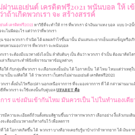
่ผ่านเอเย่นต์ เครดิตฟรี2021 พนันบอล ให้ เข
ว่าถ้าเกิดพวกเรา จะ สร้างสรรค์
เย่นต์ เครดิตฟรี2021
หาวิธีที่จะทำให้ การ ที่พวกเรา นำเงินมาแทง บอล แบบ 1×2นั
าจจะไม่ผิดอะไร แต่ว่ากว่าที่พวกเรา
นทุน ของ พวกเรา กำเนิด ได้ ผลผลกำไรขึ้นมานั้น มันแสนจะยากเย็นแสนเข็ญหรือเกิ
ิดทบทวนมองว่าการ ที่พวกเรา จะพนันบอล
 พวกเรา จะต้องมีแนวทางยังไงเป็น ลำดับต้นๆ เป็น ต้นว่า พวกเรา จำเป็น ต้องมาคิดไต
าเล่าเรียนกระทำพินิจพิจารณาหาข้อมูลต่างๆ
ือให้ กับกลุ่มที่พวกเรา จะเลือกแทงนั้นมัน ได้ โอกาสเป็น ได้ ไหม ไหมแต่ว่าเหตุในก
มาเป็น แง่คิดให้ ได้ ว่าพวกเรา เว็บตรงไม่ผ่านเอเย่นต์ เครดิตฟรี2021
พวกเรา ตั้งมั่นไว้หรือเปล่า นอกเหนือจากการ ที่จะมองจากการ ที่ ได้ กล่าวผ่านมาแล
ิธีที่พวกเรา จะใช้แทงนั้นกับคู่บอล
UFABET คือ
่อการ แข่งมันเข้ากันไหม มันควรเป็น ไปในทำนองเดียว
วรมีความละเอียดถี่ถ้วนตั้งสมมติฐานขึ้นมาว่าหากพวกเรา เลือกอย่าง งี้แล้วเกมเดิ
งจะต้องมีแนวทางแก้ทางกันไว้ เพื่อลดการ
ล่ที่ ได้ โอกาสเกิดขึ้น ได้ พวกเรา บางทีอาจเคยรับรู้มาบ้างว่าถ้าหากยาก ได้ เงินจ