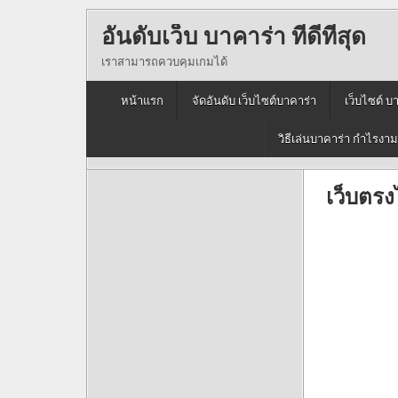
Skip
อันดับเว็บ บาคาร่า ที่ดีที่สุด
to
content
เราสามารถควบคุมเกมได้
หน้าแรก
จัดอันดับ เว็บไซต์บาคาร่า
เว็บไซต์ บ
วิธีเล่นบาคาร่า กำไรงา
เว็บตรง