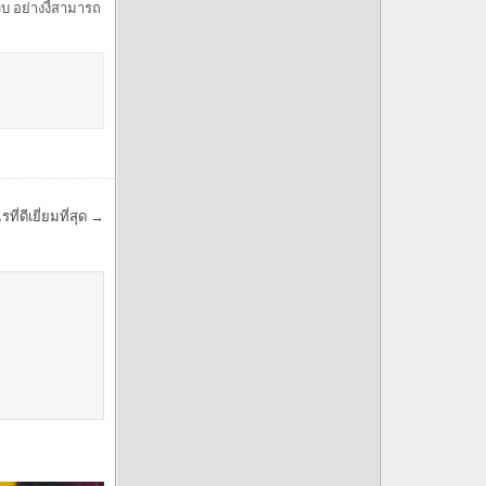
็บ อย่างงี้สามารถ
่ดีเยี่ยมที่สุด →