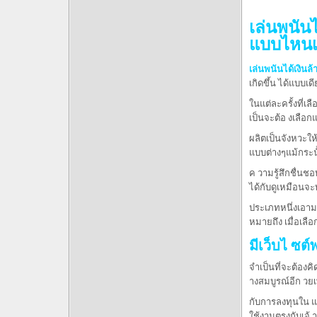
เล่นพนันไ
แบบไหนเ
เล่นพนันได้เงินล้
เกิดขึ้น ได้แบบเด
ในแต่ละครั้งที่เล
เป็นจะต้อ งเลือกแ
ผลิตเป็นจังหวะให
แบบต่างๆแม้กระนั
ค วามรู้สึกชื่นช
ได้กับดูเหมือนจะท
ประเภทหนึ่งเอามา
หมายถึง เมื่อเลื
มีเว็บไ ซต
จำเป็นที่จะต้องค
างสมบูรณ์อีก วยเ
กับการลงทุนใน แต่
ใช้งานตรงกับเจ้ 