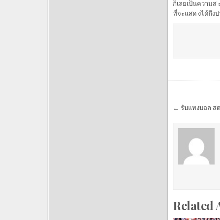
ก็เลยเป็นความส ะ
ที่จะแสด งได้ถึง
เมนู
นำทาง
← รับแทงบอล สด 
เรื่อง
Related 