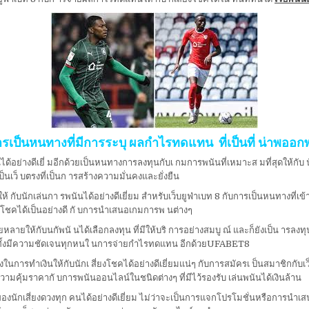
รเป็นหนทางที่มีการระบุ ผลกำไรทดแทน ที่เป็นที่ น่าพออก
ได้อย่างดีเยี่ มอีกด้วยเป็นหนทางการลงทุนกับเ กมการพนันที่เหมาะส มที่สุดให้กับ น
นเว็ บตรงที่เป็นก ารสร้างความมั่นคงและยั่งยืน
้ กับนักเล่นกา รพนันได้อย่างดีเยี่ยม สำหรับเว็บยูฟ่าเบท 8 กับการเป็นหนทางที่เข
ยงโชคได้เป็นอย่างดี กั บการนำเสนอเกมการพ นต่างๆ
หลายให้กับนกัพนั นได้เลือกลงทุน ที่มีให้บริ การอย่างสมบู ณ์ และก็ยังเป็น ารลงท
ทั้งมีความชัดเจนทุกหนใ นการจ่ายกำไรทดแทน อีกด้วยUFABET8
ึ่งในการทำเงินให้กับนักเ สี่ยงโชคได้อย่างดีเยี่ยมแน่ๆ กับการสมัครเ ป็นสมาชิกกับ
วามคุ้มราคากั บการพนันออนไลน์ในชนิดต่างๆ ที่มีไว้รองรับ เล่นพนันได้เงินล้าน
าร ของนักเสี่ยงดวงทุก คนได้อย่างดีเยี่ยม ไม่ว่าจะเป็นการแจกโปรโมชั่นหรือการนำ