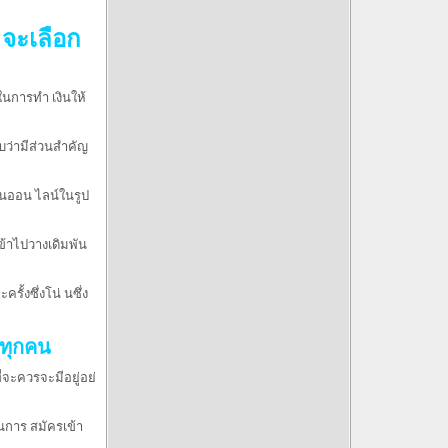
 จะเลือก
ในการทำ เงินให้
ับว่ามีส่วนสำคัญ
โนออน ไลน์ในรูป
เข้าไปวางเดิมพัน
้งซึ่งโน่ นซึ่ง
นทุกคน
่จะควรจะมีอยู่อย่
็นการ สมัครเข้า