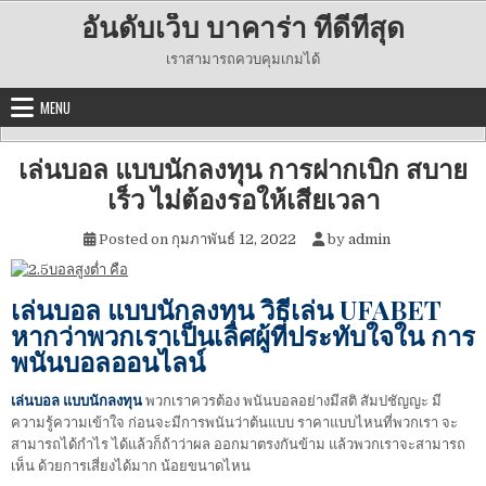
Skip
อันดับเว็บ บาคาร่า ที่ดีที่สุด
to
content
เราสามารถควบคุมเกมได้
MENU
เล่นบอล แบบนักลงทุน การฝากเบิก สบาย
เร็ว ไม่ต้องรอให้เสียเวลา
Posted on
กุมภาพันธ์ 12, 2022
by
admin
เล่นบอล แบบนักลงทุน วิธีเล่น UFABET
หากว่าพวกเราเป็นเลิศผู้ที่ประทับใจใน การ
พนันบอลออนไลน์
เล่นบอล แบบนักลงทุน
พวกเราควรต้อง พนันบอลอย่างมีสติ สัมปชัญญะ มี
ความรู้ความเข้าใจ ก่อนจะมีการพนันว่าต้นแบบ ราคาแบบไหนที่พวกเรา จะ
สามารถได้กำไร ได้แล้วก็ถ้าว่าผล ออกมาตรงกันข้าม แล้วพวกเราจะสามารถ
เห็น ด้วยการเสี่ยงได้มาก น้อยขนาดไหน