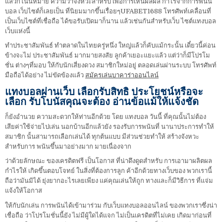
แล้วก็โน่นหมาย ความว่าจังหวะสำหรับ เพื่อการเห็นผลผล กำไรจากการพนัน
บอล เว็บไซต์ก็เลยเป็น ที่นิยมมากขึ้นเรื่อยๆUFABET1688 โทรศัพท์เคลื่อนที่
เป็นเว็บไซต์ที่เชื่อถือ ได้ขอรับเปิดมาก็นาน แล้วเช่นกันสำหรับเว็บ ไซต์แทงบอล
เว็บแห่งนี้
ทำประชาสัมพันธ์ ทำตลาดในไทยครู่หนึ่ง ใหญ่แล้วก็คับแม้กระนั้น เดี๋ยวนี้ค่อน
ข้างจะไม่ ประชาสัมพันธ์ มากมายสงสัย ลูกค้าเยอะแยะแล้ว แต่ว่าก็มีโปรโม
ชั่น ต่างๆที่มอบ ให้กับนักเสี่ยงดวง สมาชิกใหม่อยู่ ตลอดเล่นผ่านระบบ โทรศัพท์
มือถือได้อย่าง ไม่ขัดข้องแล้ว
สมัครเล่นบาคาร่าออนไลน์
แทงบอลผ่านเว็บ เลือกรับสิทธิ ประโยชน์หรือจะ
เลือก รับโบนัสคุณจะต้อง อ่านข้อแม้ให้แจ้งชัด
ก็ยังอำนวย ความสะดวกให้ท่านอีกด้วย โดย แทงบอล วันนี้ ที่คุณนั้นไม่ต้อง
เสียค่าใช้จ่ายไปเล่น นอกบ้านอีกแล้วยัง รองรับการพนันที่ นานาประการทำให้
สมาชิก นั้นสามารถเลือกเล่นได้ ทุกต้นแบบ มีส่วนช่วยทำให้ สร้างจังหวะ
สำหรับการ พนันขึ้นมาอย่างมาก มายเนื่องจาก
ว่าด้วยลักษณะ ของเครดิตฟรี เป็นโอกาส ที่น่าดึงดูดสำหรับ การเอามาผลิตผล
กำไรให้ เกิดขึ้นตอบโจทย์ ในสิ่งที่ต้องการลูก ค้าอีกด้วยทางเว็บของ พวกเรานี้
ถือว่ามันมิได้ ยุ่งยากอะไรเลยเพียง แค่คุณเล่นให้ถูก ทางและก็มีวิธีการ ที่แจ่ม
แจ้งให้โอกาส
ให้กับนักเล่น การพนันได้เข้ามาร่วม กับเว็บแทงบอลออนไลน์ ของพวกเราซึ่งน่า
เชื่อถือ ว่าโปรโมชั่นนี้ยัง ไม่มีผู้ใดได้แจก ไม่เป็นเครดิตที่ไม่เคย เกิดมาก่อนที่