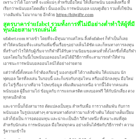
เพราะว่าได้ โอกาสที่ จะแพ้แน่ๆ สำหรับมือใหม่ ให้เลือกพนัน บอลเต็งหรือ ที่
เรียกว่าพนันบอลโดดเดี่ยว นั้นเองเป็น การพนันบอล แบบคู่เดียว รวมทั้งใช่เงิน
วางเดิมพัน ไม่มากมาย อีกด้วย
https://bitgiftr.com
สูตรบาคาร่าufabet รวมทั้งการที่ไม่มีอย่างต่ำทำให้ผู้ที่มี
ทุนน้อยสามารถเล่นได้
ufabet.com ทางเข้า โดยที่จะมีทุนมากแค่ไหน ลิ้งค์ufabet ก็ทำเป็นก็เลย
ทำให้คนนิยมที่จะเล่นกันเพิ่มขึ้นเรื่อยๆอย่างเห็นได้ชัด และก็หนทางการลงทุน
ที่สร้างกำไรให้กับผู้เริ่มจากกีฬาที่ได้รับความนิยมของคนทั่วทั้งโลกซึ่งก็คือกีฬา
บอลโดยในวันนี้เว็บพนันบอลออนไลน์ได้มีวิธีการที่จะสามารถทำให้ท่าน
เอาชนะการพนันบอลออนไลน์ได้อย่างง่ายดาย
แต่ว่าทั่งนี้ทั้งหมด ก็จำต้องเรียนรู้ มองกลุ่มที่ ได้วางเดิมพัน ให้แน่นอน นัก
ฟุตบอล ใครที่ลงเล่น ในรอบนี้ และก็แข่งกับกลุ่มไหน หรือแม้นักลงทุน มือใหม่
ยัง ไม่รู้เรื่อง บางทีอาจ ไปพบข้อมูล เพิ่มเติมนอกเหนือ จากนี้ได้จากคนเล่น
พนันบอล ผู้อื่นถามไถ่ ข้อมูลกับ การแจกเครดิต แทงบอลฟรี ให้กับนักเสี่ยง ดวง
ทุกคนอีกด้วย
และจากนั้นก็ยังสามารถ ดัดแปลงเป็นทุน สำหรับเพื่อ การวางเดิมพัน กับการ
พนันบอล ในรูปแบบต่างๆ ตามหนทางดังกล่าวมาแล้วข้างต้น ได้อย่างเต็มเปี่ยม
แล้วก็ยังเป็น การอดออมทุน และน่าจะเป็นอีก วิถีทางหนึ่ง ที่เหมาะสมที่สุด
สำหรับนักเล่น การพนันบอล มือใหม่ทุกคน อย่างเห็นได้ชัดกับวิธีการทำ ความ
รู้ความเข้าใจ