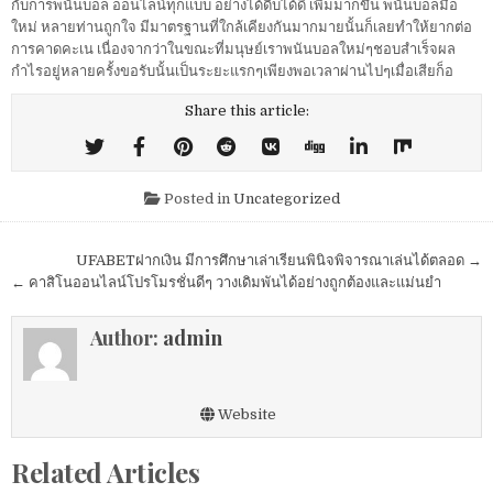
กับการพนันบอล ออนไลน์ทุกแบบ อย่างได้ดิบได้ดี เพิ่มมากขึ้น พนันบอลมือ
ใหม่ หลายท่านถูกใจ มีมาตรฐานที่ใกล้เคียงกันมากมายนั้นก็เลยทำให้ยากต่อ
การคาดคะเน เนื่องจากว่าในขณะที่มนุษย์เราพนันบอลใหม่ๆชอบสำเร็จผล
กำไรอยู่หลายครั้งขอรับนั้นเป็นระยะแรกๆเพียงพอเวลาผ่านไปๆเมื่อเสียก็อ
Share this article:
Posted in
Uncategorized
เมนู
UFABETฝากเงิน มีการศึกษาเล่าเรียนพินิจพิจารณาเล่นได้ตลอด →
นำทาง
← คาสิโนออนไลน์โปรโมรชั่นดีๆ วางเดิมพันได้อย่างถูกต้องและแม่นยำ
เรื่อง
Author:
admin
Website
Related Articles