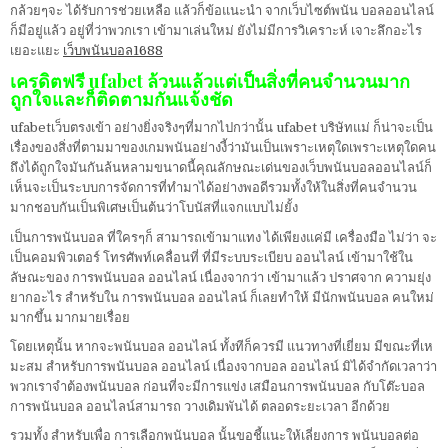
กล้วยๆจะ ได้รับการช่วยเหลือ แล้วก็ข้อแนะนำ
จากเว็บไซต์พนัน บอลออนไลน์
ก็มีอยู่แล้ว อยู่ที่ว่าพวกเรา เข้ามาเล่นใหม่ ยังไม่มีการวิเคราะห์ เจาะลึกอะไร
เยอะแยะ
เว็บพนันบอล1688
เครดิตฟรี ufabet ล้วนแล้วแต่เป็นสิ่งที่คนจำนวนมาก
ถูกใจและก็ติดตามกันแจ้งชัด
ufabetเว็บตรงเข้า อย่างยิ่งจริงๆที่มากไปกว่านั้น ufabet บริษัทแม่ ก็น่าจะเป็น
เรื่องของสิ่งที่ตามมาของเกมพนันอย่างงี้ว่ามันเป็นเพราะเหตุใดเพราะเหตุใดคน
ถึงได้ถูกใจมันกันล้นหลามขนาดนี้คุณลักษณะเด่นของเว็บพนันบอลออนไลน์ก็
เห็นจะเป็นระบบการจัดการที่ทำมาได้อย่างพอดีรวมทั้งให้ในสิ่งที่คนจำนวน
มากชอบกันเป็นพิเศษเป็นต้นว่าโบนัสที่แจกแบบไม่ยั้ง
เป็นการพนันบอล ที่ใครๆก็ สามารถเข้ามาแทง ได้เพียงแค่มี เครื่องมือ ไม่ว่า จะ
เป็นคอมพิวเตอร์ โทรศัพท์เคลื่อนที่ ที่มีระบบระเบียบ ออนไลน์ เข้ามาใช้ใน
ลัษณะของ การพนันบอล ออนไลน์ เนื่องจากว่า เข้ามาแล้ว ปราศจาก ความยุ่ง
ยากอะไร สำหรับใน การพนันบอล ออนไลน์ ก็เลยทำให้ มีนักพนันบอล คนใหม่
มากขึ้น มากมายเรื่อย
โดยเหตุนั้น หากจะพนันบอล ออนไลน์ ทั้งทีก็ควรมี แนวทางที่เยี่ยม มีขณะที่เห
มะสม สำหรับการพนันบอล ออนไลน์ เนื่องจากบอล ออนไลน์ มิได้จำกัดเวลาว่า
พวกเราจำต้องพนันบอล ก่อนที่จะมีการแข่ง เสมือนการพนันบอล กับโต๊ะบอล
การพนันบอล ออนไลน์สามารถ วางเดิมพันได้ ตลอดระยะเวลา อีกด้วย
รวมทั้ง สำหรับเพื่อ การเลือกพนันบอล นั้นขอชี้แนะให้เลี่ยงการ พนันบอลต่อ