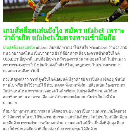
เกมส์สล็อตเล่นยังไง สมัคร ufabet เพราะ
ว่าถ้าเกิด ufabetเว็บตรงทางเข้ามือถือ
เกมส์สล็อตเล่นยังไง
ufabet เว็บหลัก พวกเราไม่สนใจ ทางufabet ว่าพวกเรามี
ทุน มามากแค่ไหน เป็นปากทางเข้า ที่ดีอีกทางหนึ่ง ของการเข้าถึงเว็บไซต์
UFABET ปัญหานี้ แทบคือปัญหา หลักของการเล่น พนันออนไลน์ ในบ้านพวก
เรา เพราะเหตุว่าเว็บไซต์พนันยังเป็นสิ่ง ที่ไม่ถูกกฎหมาย ในประเทศพวกเรา
ตลอดมา จนถึงทุกวันนี้
ด้วยเหตุดังกล่าว การที่จู่ๆเว็บไซต์เอเย่นต์ ที่ลูกค้าสมัคร เป็นสมาชิกอยู่ กำเนิด
หายไป หรือเข้าใช้งานมิได้ ด้วยเหตุผล ทั้งหมดทั้งสิ้น เปลี่ยนเป็นเรื่องธรรมดา
ในประเทศไทย การพนันบอลออนไลน์ พร้อมปรับปรุง สิ่งดีๆมามอบให้แก่
สมาชิกทุกท่าน สามารถเลือกเล่นได้มากมายต้นแบบ นับว่าเป็นสิ่งที่ คุ้ม
มากมาย
ที่สมาชิก ทุกท่านสามารถเล่น ได้ตลอดระยะเวลา เป็นการเล่นผ่านเว็บโดยตรง
ทำให้สมาชิกนั้น จะได้รับความคุ้มราคา แล้วก็ยังได้รับ สิทธิประโยชน์อีกเพียบ
เลยอีกด้วย เพราะว่าการพนันบอลผ่าน ระบบออนไลน์นั้น เป็นสิ่งที่คุ้มสูง ที่สุด
และก็ยังช่วย ลดปัญหาที่เกี่ยวข้อง กับการขาดทุน ได้อีกด้วย