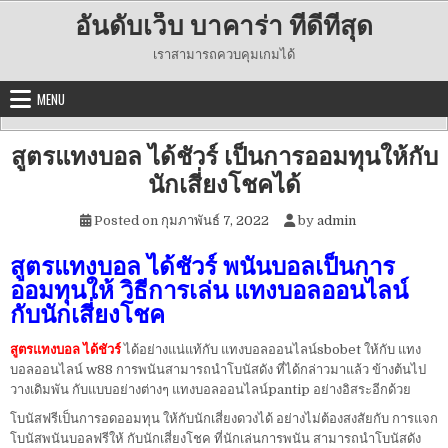
Skip
อันดับเว็บ บาคาร่า ที่ดีที่สุด
to
content
เราสามารถควบคุมเกมได้
MENU
สูตรแทงบอล ได้ชัวร์ เป็นการออมทุนให้กับ
นักเสี่ยงโชคได้
Posted on
กุมภาพันธ์ 7, 2022
by
admin
สูตรแทงบอล ได้ชัวร์ พนันบอลเป็นการ
ออมทุนให้ วิธีการเล่น แทงบอลออนไลน์
กับนักเสี่ยงโชค
สูตรแทงบอล ได้ชัวร์
ได้อย่างแน่แท้กับ แทงบอลออนไลน์sbobet ให้กับ แทง
บอลออนไลน์ w88 การพนันสามารถนำโบนัสดัง ที่ได้กล่าวมาแล้ว ข้างต้นไป
วางเดิมพัน กับแบบอย่างต่างๆ แทงบอลออนไลน์pantip อย่างอิสระอีกด้วย
โบนัสฟรีเป็นการอดออมทุน ให้กับนักเสี่ยงดวงได้ อย่างไม่ต้องสงสัยกับ การแจก
โบนัสพนันบอลฟรีให้ กับนักเสี่ยงโชค ที่นักเล่นการพนัน สามารถนำโบนัสดัง