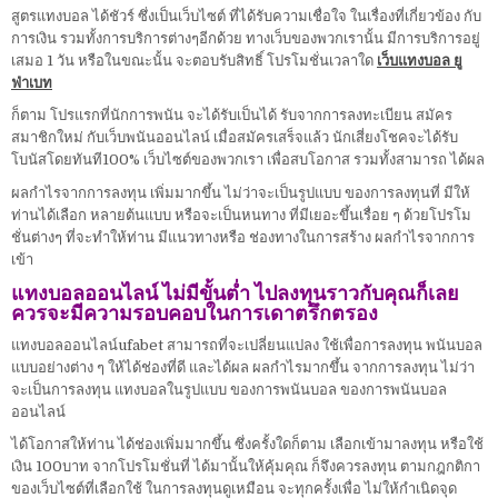
สูตรแทงบอล ได้ชัวร์ ซึ่งเป็นเว็บไซต์ ที่ได้รับความเชื่อใจ ในเรื่องที่เกี่ยวข้อง กับ
การเงิน รวมทั้งการบริการต่างๆอีกด้วย ทางเว็บของพวกเรานั้น มีการบริการอยู่
เสมอ 1 วัน หรือในขณะนั้น จะตอบรับสิทธิ์ โปรโมชั่นเวลาใด
เว็บแทงบอล ยู
ฟ่าเบท
ก็ตาม โปรแรกที่นักการพนัน จะได้รับเป็นได้ รับจากการลงทะเบียน สมัคร
สมาชิกใหม่ กับเว็บพนันออนไลน์ เมื่อสมัครเสร็จแล้ว นักเสี่ยงโชคจะได้รับ
โบนัสโดยทันที100% เว็บไซต์ของพวกเรา เพื่อสบโอกาส รวมทั้งสามารถ ได้ผล
ผลกำไรจากการลงทุน เพิ่มมากขึ้น ไม่ว่าจะเป็นรูปแบบ ของการลงทุนที่ มีให้
ท่านได้เลือก หลายต้นแบบ หรือจะเป็นหนทาง ที่มีเยอะขึ้นเรื่อย ๆ ด้วยโปรโม
ชั่นต่างๆ ที่จะทำให้ท่าน มีแนวทางหรือ ช่องทางในการสร้าง ผลกำไรจากการ
เข้า
แทงบอลออนไลน์ ไม่มีขั้นต่ำ ไปลงทุนราวกับคุณก็เลย
ควรจะมีความรอบคอบในการเดาตรึกตรอง
แทงบอลออนไลน์ufabet สามารถที่จะเปลี่ยนแปลง ใช้เพื่อการลงทุน พนันบอล
แบบอย่างต่าง ๆ ให้ได้ช่องที่ดี และได้ผล ผลกำไรมากขึ้น จากการลงทุน ไม่ว่า
จะเป็นการลงทุน แทงบอลในรูปแบบ ของการพนันบอล ของการพนันบอล
ออนไลน์
ได้โอกาสให้ท่าน ได้ช่องเพิ่มมากขึ้น ซึ่งครั้งใดก็ตาม เลือกเข้ามาลงทุน หรือใช้
เงิน 100บาท จากโปรโมชั่นที่ ได้มานั้นให้คุ้มคุณ ก็จึงควรลงทุน ตามกฎกติกา
ของเว็บไซต์ที่เลือกใช้ ในการลงทุนดูเหมือน จะทุกครั้งเพื่อ ไม่ให้กำเนิดจุด