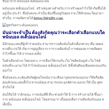
ขึ้นมาจาก พนันบอล สเต็ปออนไลน์
พนันบอล สเต็ปออนไลน์ สร้างช่องทางสำหรับ การ สร้างผลกำไรให้ เกิดขึ้นได้
อยู่เป็น ประจำ ซึ่งมันคงจะจำเป็น ต้องขึ้นอยู่กับคุณว่าจะใช้ลักษณะใดเอามา
ทำเป็น การผลิตรายได้
https://bitgiftr.com
มันน่าจะจำเป็น ต้องสังกัดคุณว่าจะเลือกตัวเลือกแบบใด
พนันบอล สเต็ปออนไลน์
มีลักษณะเด่นที่ผู้เข้าร่วมพนัน สามารถวางเดิมพันในตัวเลือกต่างๆ เพื่อ ลดผล
พวงที่จะก่อให้ เกิด การสูญเสียจาก การวางเดิมพันก็ การต่อยอด การผลิตผล
กำไรขึ้นมาได้ จากบอล สเต็ป
ในตัวเลือกต่างๆ โดยเฉพาะ การเลือกใช้งานกับ เว็บ ไซต์พนันยูฟ่า เว็บ ไซต์
พนันที่จะเอามาได้ กำไร
พนันบอล สเต็ปออนไลน์ มีทั้งข้อดีขอเสียผสมปนเปกัน
ออกไป
ซึ่งมันคงจะจะต้องสังกัดผู้พอใจพนันว่าจะดึงเอาจุดบกพร่องออกมาใช้หรือตัด
คุณลักษณะเด่นทิ้งไป หากแม้คุณ สามารถประยุกต์ต่างๆ ออกมาให้ เป็น สูตร
สำเร็จได้
มันก็ถือได้ ว่าลักษณะ การพนันที่ดี ที่จะช่วยทำให้ มี การ สร้างรายได้ ขึ้นมา
จาก พนันบอล สเต็ปออนไลน์ โดยส่วนมาก เมื่อคุณเลือกวางเดิมพันกับบอล ส
เต็ปนั้น