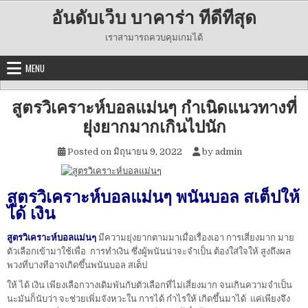
Skip
อันดับเว็บ บาคาร่า ที่ดีที่สุด
to
content
เราสามารถควบคุมเกมได้
MENU
สูตรวิเคราะห์บอลแม่นๆ กำเนิดแนวทางที่
ยุ่งยากมากเกินไปนัก
Posted on
มิถุนายน 9, 2022
by
admin
สูตรวิเคราะห์บอลแม่นๆ พนันบอล สเต็ปให้
ได้ เงิน
สูตรวิเคราะห์บอลแม่นๆ
มีความยุ่งยากตามมาเมื่อเรื่องเอา การเสี่ยงมาก มาย
ตัวเลือกเข้ามาใช้เพื่อ การทำเงิน ซึ่งผู้พนันน่าจะจำเป็น ต้องใส่ใจให้ สูงถึงผล
พวงที่บางทีอาจเกิดขึ้น
พนันบอล สเต็ป
ให้ ได้ เงิน เพียงเลือกวางเดิมพันกับตัวเลือกที่ไม่เสี่ยงมาก จนเกินความจำเป็น
นะมันก็นับว่า จะช่วยเพิ่มจังหวะใน การได้ กำไรให้ เกิดขึ้นมาได้ แค่เพียงจึง