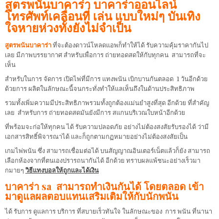
สูตรพนันบาคาร่า บาคาร่าออนไลน์
โทรศัพท์เคลื่อนที่ เล่น แบบใหม่ๆ บันเทิง
ใจหายห่วงทั้งยังไม่จำเป็น
สูตรพนันบาคาร่า
ที่จะต้องดาวน์โหลดแอพก็ทำให้ได้ รับความคุ้มราคากันไป
เลย มีภาพบรรยากาศ สำหรับเพื่อการ ถ่ายทอดสดให้กับทุกคน สามารถที่จะ
เห็น
สำหรับในการ จัดการ เปิดไพ่ที่มีการ แทงพนัน เบิกบานกันตลอด 1 วันอีกด้วย
ด้วยการ ผลิตในลักษณะนี้จนกระทั่งทำให้แลเห็นถึงในด้านประสิทธิภาพ
รวมทั้งเพิ่มความมีประสิทธิภาพรวมทั้งถูกต้องแม่นยำสูงที่สุด อีกด้วย ที่สำคัญ
เลย สำหรับการ ถ่ายทอดสดมันยังมีการ สแกนบริเวณใบหน้าอีกด้วย
ที่พร้อมจะก่อให้ทุกคน ได้ รับความปลอดภัย อย่างไม่ต้องสงสัยรับรองได้ ว่ามี
เอกสารสิทธิ์พิจารณาได้ และก็ถูกตามกฏหมายอย่างไม่ต้องสงสัยเป็น
เกมไพ่พนัน ซึ่ง สามารถเชื่อมต่อได้ บนสัญญาณอินเตอร์เน็ตแล้วก็ยัง สามารถ
เลือกห้องจากที่ตนเองปรารถนากันได้ อีกด้วย ทราบผลแพ้ชนะอย่างเร็วมา
กมายๆ
วิธีแทงบอลให้ถูกและได้เงิน
บาคาร่า sa สามารถทำเงินกันได้ โดยตลอด เข้า
มาดูแลผลตอบแทนเสริมเติมให้กับนักพนัน
ได้ รับการ ดูแลการ บริการ ที่สบายเร็วทันใจ ในลักษณะของ การ พนัน ที่นานา