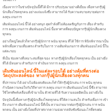
เนื่องจากว่าในช่วงปัจจุบันนี้ที่ได้ มีการ ปรับปรุงมาอย่างดีเยี่ยม เพื่อทางกรุ๊ปผู้
นักเสี่ยงโชคทุกคน อย่างแจ่มแจ้งซึ่ง สามารถได้ รับความสบายสบายต่อการ
ลงทุน เกมการ
เดิมพันออนไลน์ นี้ได้ อย่างสนุก สุดกำลังที่ไม่ต้องเผชิญกับการ เสี่ยง สำหรับ
การ ลงทุน เกมการ เดิมพันออนไลน์ นี้มหาศาลที่ตอบปัญหากรุ๊ปผู้นักเสี่ยงดวง
ทุกคน
อย่างใหญ่โตแล้วก็ทางกรุ๊ปผู้นักการ พนัน ทุกคน ที่ได้ ใช้การ พินิจพิจารณาเป็น
หลักเพื่อความเที่ยงตรง สำหรับในการ วางเดิมพันเกมการ เดิมพันออนไลน์ นี้ใน
แต่ละรอบ
ที่เป็น ช่องทางที่เหมาะสมที่สุด ของ ทางกรุ๊ปผู้นักเสี่ยงโชคทุกคน เป็น อย่างยิ่ง
ที่ได้ มีหนทาง สำหรับการ ทำเงินจากการ ลงทุน เกมการ
เดิมพันออนไลน์ นี้ในแต่ละรอบได้ อย่างคุ้มที่ตรงต่อ
วัตถุประสงค์ของ ทางกรุ๊ปผู้นักเสี่ยงดวงทุกคน
ที่ปรารถนาได้ อย่างไม่ต้องสงสัยและก็ทำให้กรุ๊ปผู้นักเล่น การ พนัน ทุกคน
กำเนิดความพอใจกับวิถีทางการ ลงทุน เกมการ เดิมพันออนไลน์ นี้ซึ่ง สามารถ
ใช้โทรศัพท์เคลื่อนที่เข้ามาเป็น ตัวช่วยที่ได้ รับความยอดฮิตเป็น อย่างยิ่งใน
ปัจจุบันนี้เพื่อทางกรุ๊ปผู้นักเสี่ยงโชคทุกคน ที่ให้ความสนใจ สำหรับเพื่อการ เข้า
ถึง เกมการ เดิมพันออนไลน์ นี้ที่เป็น ความง่ายมากต่อกรุ๊ปผู้นักเล่น การ พนัน
ทุกคน เป็น อย่างยิ่งโดยที่ปราศจากความยุ่งยากสลับซับซ้อนอะไรที่ตรงต่อ