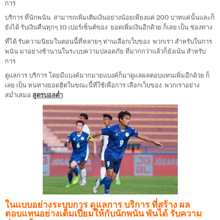
การ
บริการ ที่นักพนัน สามารถเพิ่มเติมเงินอย่างน้อยเพียงแค่ 200 บาทแค่นั้นและก็
ยังได้ รับเงินคืนทุกๆ 10 เปอร์เซ็นต์ของ ยอดเพิ่มเงินอีกด้วย ก็เลย เป็น ช่องทาง
ที่ได้ รับความนิยมในตอนนี้ที่หลายๆ ท่านเลือกเว็บของ พวกเรา สำหรับในการ
พนัน มาอย่างช้านานในระบบความปลอดภัย ที่มากกว่าแล้วก็ยังเน้น สำหรับ
การ
ดูแลการ บริการ โดยมีแบงค์มากมายแบงค์ก็มาดูแลผลตอบแทนเพิ่มอีกด้วย ก็
เลย เป็น หนทางยอดฮิตในขณะนี้ที่ใช้เพื่อการ เลือกเว็บของ พวกเราอย่าง
สม่ำเสมอ
สูตรบอลต่ำ
ในแบบอย่างระบบการ ดูแลการ บริการ ที่สร้าง ผล
ตอบแทนอย่างเต็มเปี่ยมให้กับนักพนัน พันได้ รับความ