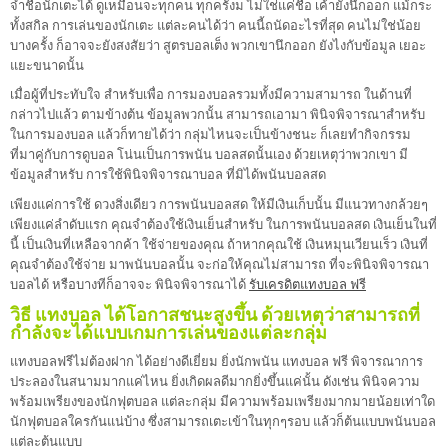
จำชื่อนักเตะได้ ดูเหมือนจะทุกคน ทุกครั้งม ไม่ใช่แค่ชื่อ เค้ายังนึกออก แม้กระ
ทั้งสกิล การเล่นของนักเตะ แต่ละคนได้ว่า คนนี้ถนัดอะไรที่สุด คนไม่ใช่น้อย
บางครั้ง ก็อาจจะยังสงสัยว่า สูตรบอลเต็ง พวกเขานึกออก ยังไงกับข้อมูล เยอะ
แยะขนาดนั้น
เมื่อผู้ที่ประทับใจ สำหรับเพื่อ การมองบอลรวมทั้งมีความสามารถ ในด้านที่
กล่าวไปแล้ว ตามข้างต้น ข้อมูลพวกนั้น สามารถเอามา พินิจพิจารณาสำหรับ
ในการมองบอล แล้วก็ทายได้ว่า กลุ่มไหนจะเป็นข้างชนะ ก็เลยทำกิจกรรม
ที่มาคู่กับการดูบอล โน่นเป็นการพนัน บอลสดนั้นเอง ด้วยเหตุว่าพวกเขา มี
ข้อมูลสำหรับ การใช้พินิจพิจารณาบอล ที่มิได้พนันบอลสด
เพียงแค่การใช้ ดวงสิ่งเดียว การพนันบอลสด ให้มีเงินเก็บนั้น มีแนวทางกล้วยๆ
เพียงแค่ลำดับแรก คุณจำต้องใช้เงินเย็นสำหรับ ในการพนันบอลสด เงินเย็นในที่
นี้ เป็นเงินที่เหลือจากค้า ใช้จ่ายของคุณ ถ้าหากคุณใช้ เงินหมุนเวียนเร็ว เงินที่
คุณจำต้องใช้จ่าย มาพนันบอลนั้น จะก่อให้คุณไม่สามารถ ที่จะพินิจพิจารณา
บอลได้ หรือบางทีก็อาจจะ พินิจพิจารณาได้
รับเครดิตแทงบอล ฟรี
วิธี แทงบอล ได้โอกาสชนะสูงขึ้น ด้วยเหตุว่าสามารถที่
กำลังจะได้แบบเกมการเล่นของแต่ละกลุ่ม
แทงบอลฟรีไม่ต้องฝาก ได้อย่างดีเยี่ยม ยิ่งนักพนัน แทงบอล ฟรี พิจารณาการ
ประลองในสนามมากแค่ไหน ยิ่งเกิดผลดีมากยิ่งขึ้นแค่นั้น ดังเช่น พินิจความ
พร้อมเพรียงของนักฟุตบอล แต่ละกลุ่ม มีความพร้อมเพรียงมากมายน้อยเท่าใด
นักฟุตบอลใครกันแน่บ้าง ซึ่งสามารถเตะเข้าในทุกๆรอบ แล้วก็ต้นแบบพนันบอล
แต่ละต้นแบบ