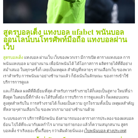
สูตรบอลเต็ง แทงบอล ufabet พนันบอล
ออนไลน์บนโทรศัพท์มือถือ แทงบอลผ่าน
เว็บ
สูตรบอลเต็ง
แทงบอล ผ่านเว็บ เว็บของพวกเรา มีการเปิด ตารางแทงบอล การ
พนันแทงบอล มาอย่างนาน เพื่อนักพนันได้ ได้โอกาสการ ผลิตรายได้ที่ดีอย่าง
สม่ำเสมอ ในทุกๆครั้งก็ เลยเป็นเหตุผล สำคัญที่หลายๆ ท่านเลือกเว็บ ของพวก
เราสำหรับ การพนันมาอย่างช้านานแล้ว ก็ยังเน้นในลักษณะ ของการเข้าใช้
บริการการดูแล
และก็ได้ผล ผลดีที่ดีเยี่ยมที่สุด สำหรับการสร้างรายได้ก็เลยเป็นลู่ทาง ใหม่ที่น่า
ดึงดูด ในตอนนี้ที่กำลัง จะได้รับทั้งยัง การบริการ การดูแลแล้ว ก็ผลตอบแทน
สูงสุดสำหรับใน การสร้างรายได้ ก็เลยเป็นความ ถูกใจรวมทั้งเป็น เหตุผลสำคัญ
ที่หลายๆท่านเลือกเว็บ ของพวกเรามาอย่างช้านานด้วย
ระบบของการ บริการที่นักพนัน ยังสามารถมอง ตารางการประลอง ของผลบอล
ย้อน ไปได้ที่จะมากับผลกำไร มากมายก่ายกอง แล้วก็ความสนุกสนาน สูตร
บอลเต็ง ร่าเริงเยอะขึ้นเรื่อยๆ กว่าเดิมด้วยนั่นเอง
เว็บพนันบอล ต่างประเทศ