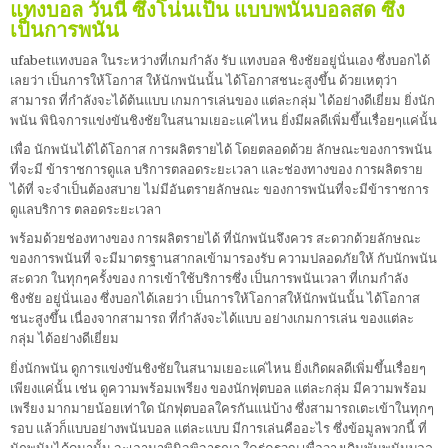
แทงบอล วันนี้ ซึ่งโน่นเป็น แบบพนันบอลสด ซึ่ง
เป็นการพนัน
ufabetแทงบอล ในระหว่างที่เกมกำลัง รับ แทงบอล ชิงชัยอยู่นั่นเอง ซึ่งบอกได้
เลยว่า เป็นการให้โอกาส ให้นักพนันนั้น ได้โอกาสชนะสูงขึ้น ด้วยเหตุว่า
สามารถ ที่กำลังจะได้ต้นแบบ เกมการเล่นของ แต่ละกลุ่ม ได้อย่างดีเยี่ยม ยิ่งนัก
พนัน พินิจการแข่งขันชิงชัยในสนามเยอะแค่ไหน ยิ่งมีผลดีเพิ่มขึ้นเรื่อยๆแค่นั้น
เพื่อ นักพนันได้ได้โอกาส การผลิตรายได้ โดยตลอดด้วย ลักษณะของการพนัน
ที่จะมี ข้าราชการดูแล บริการตลอดระยะเวลา และช่องทางของ การผลิตราย
ได้ที่ จะจำเป็นต้องสบาย ไม่มีอันตรายลักษณะ ของการพนันที่จะมีข้าราชการ
ดูแลบริการ ตลอดระยะเวลา
พร้อมด้วยช่องทางของ การผลิตรายได้ ที่นักพนันจึงควร สะดวกด้วยลักษณะ
ของการพนันที่ จะมีมาตรฐานสากลเข้ามารองรับ ความปลอดภัยให้ กับนักพนัน
สะดวก ในทุกๆครั้งของ การเข้าใช้บริการซึ่ง เป็นการพนันเวลา ที่เกมกำลัง
ชิงชัย อยู่นั่นเอง ซึ่งบอกได้เลยว่า เป็นการให้โอกาสให้นักพนันนั้น ได้โอกาส
ชนะสูงขึ้น เนื่องจากสามารถ ที่กำลังจะได้แบบ อย่างเกมการเล่น ของแต่ละ
กลุ่ม ได้อย่างดีเยี่ยม
ยิ่งนักพนัน ดูการแข่งขันชิงชัยในสนามเยอะแค่ไหน ยิ่งเกิดผลดีเพิ่มขึ้นเรื่อยๆ
เพียงแค่นั้น เช่น ดูความพร้อมเพรียง ของนักฟุตบอล แต่ละกลุ่ม มีความพร้อม
เพรียง มากมายน้อยเท่าใด นักฟุตบอลใครกันแน่บ้าง ซึ่งสามารถเตะเข้าในทุกๆ
รอบ แล้วก็แบบอย่างพนันบอล แต่ละแบบ มีการเล่นคืออะไร ซึ่งข้อมูลพวกนี้ ที่