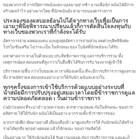
ของพวกเรามี การเปิดการพนันแทง บอลมาอย่างช้า นานเพื่อนัก พนันได้มีการ
สร้างผลกำไร อย่างมากโดย ที่นักพนันยัง สามารถมองตารางการ
ประลองของผลบอลย้อนไปได้จากทางเว็บเพื่อเป็นการ
เอามาพินิจพิจารณาเปรียบแล้วก็การตัดสินใจลงทุนกับ
ทางเว็บของพวกเราที่กำลังจะได้รับ
อัตราการจ่าย ผลตอบแทน แบบสูงสุดอัตรา การจ่ายส่วน ลดต่างๆสิทธิพิเศษ
โปรโมชั่นเสริม ไม่ว่าจะเป็น ในลักษณะของ โบนัสที่นักพนันจะได้รับ
มหาศาลจาก ทางเว็บด้วยแบบ ประสิทธิภาพการดู แลการบริการรวม ทั้ง
เหตุการณ์ผล ตอบแทนที่สูง กว่าเว็บอื่นซึ่ง ได้รับการรับ รองจากผู้เข้าใช้
บริการหลายชิ้น กว่าเว็บของพวก เราเพียงแค่นั้น ที่จะมีการบริการ การดูแลรวม
ทั้ง จ่ายอัตราผล ตอบแทนอย่าง มากให้กับนัก พนันสะดวกใน
ทุกๆครั้งของการเข้าใช้บริการด้วยแบบอย่างระบบที่
นำสมัยมีการปรับปรุงอยู่เสมอเวลาโดยมีข้าราชการดูแล
ความปลอดภัยตลอด 1 วันผ่านข้าราชการ
Call Centerที่จะมาอำ นวยความสะ ดวกความปลอด ภัยในลักษณะ ของการ
ผลิตราย ได้ให้กับนัก พนันได้เป็นอย่าง มากรวมทั้ง ข้าราชการของ
พวกเรายังฝึก หัดมาอย่างดี เยี่ยมเพื่อเข้า มาดูแลบริการให้ กับนักพนันได้สร้าง
รายได้ทุกสิ่ง ทุกอย่างตลอด แล้วก็ลักษณะ ของการผลิตได้
เป็นอย่างมาก ให้กับนักพนันได้ รับความปลอด ภัยการบริการการดู แลและก็