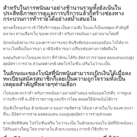
สำหรับในการพนันมาอย่างช้านานรวมทั้งยังเน้นใน
ประสิทธิภาพการดูแลการบริการแล้วก็สร้างช่องทาง
กระบวนการทำรายได้อย่างสม่ำเสมอใน
ทุกๆครั้งของการ เข้าใช้บริการคุณ เป็นความพึง ใจและก็เป็นเหตุผล สำคัญที่
หลายๆ ท่านเลือกเว็บ ของพวกเราสำ หรับการพนันมา อย่างนานโดยที่
นักพนันยังสามารถ มองตารางการแข่ง ขันชิงชัยของ ผลบอลย้อน ไปได้จาก
ทาง เว็บเพื่อเป็นการเอา มาพินิจพิจารณา เปรียบช่องทางการตัดสินใจ
ลงทุนกับทาง เว็บของพวกเรา ที่กำลังจะได้รับ อัตราการจ่ายผล ตอบแทนแบบสูง
สุดอัตรา การจ่าย ส่วนลดต่างๆพิ เศษโปรโมชั่น เสริมไม่ว่าจะเป็น
ในลักษณะของโบนัสที่นักพนันสามารถเบิกเงินได้เมื่อลง
ทะเบียนสมัครสมาชิกก็เลยเป็นความถูกใจรวมทั้งเป็น
เหตุผลสำคัญที่หลายๆท่านเลือก
เว็บของพวกเราสำ หรับการพนันมา อย่างสม่ำเสมอ พนันบอลโปรดีๆ การดูแล
การบริการที่ จะมีข้าราชการดู แลบริการโดย ตลอดให้นักพนันได้การ
บันเทิงใจๆพร้อม ด้วยช่องทาง ของการผลิตราย ได้มหา ศาลในเว็บ ของพวกเรา
ที่จะ มีอัตราการจ่าย ผลตอบแทน แบบสูงสุดอัตรา การจ่ายส่วนลด
ต่างๆสิทธิพิเศษ โปรโมชั่นเสริม ไม่ว่าจะเป็น ในลักษณะของโบ นัสที่นักพนันจะ
ได้รับอย่างใหญ่ โตจากทางเว็บ ด้วยระบบของ การเข้าใช้บริการ