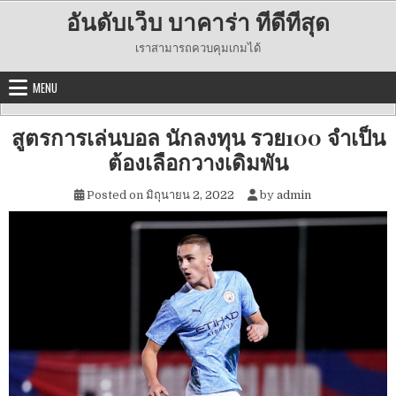
Skip
อันดับเว็บ บาคาร่า ที่ดีที่สุด
to
content
เราสามารถควบคุมเกมได้
MENU
สูตรการเล่นบอล นักลงทุน รวย100 จำเป็น
ต้องเลือกวางเดิมพัน
Posted on
มิถุนายน 2, 2022
by
admin