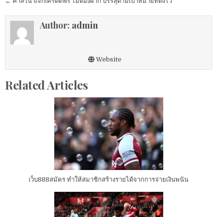
นำทาง
← คาสิโน แจกเครดิตฟรี ไม่ต้องฝาก บรรลุตามเป้าหมายที่ตั้งไว้
เรื่อง
Author:
admin
Website
Related Articles
เว็บ888สมัคร ทำให้สมาชิกสร้างรายได้จากการจ่ายเงินพนัน