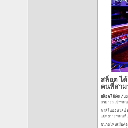
สล็อต ได้
คนที่สา
สล็อต ได้เงิน
กับค
สามารถ เข้าพนันผ
คาสิโนออนไลน์ ที่
แปลงการ พนันที่
ขนาดไหนเมื่อต้อ