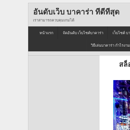
Skip
อันดับเว็บ บาคาร่า ที่ดีที่สุด
to
content
เราสามารถควบคุมเกมได้
หน้าแรก
จัดอันดับ เว็บไซต์บาคาร่า
เว็บไซต์ บ
วิธีเล่นบาคาร่า กำไรงา
สล็