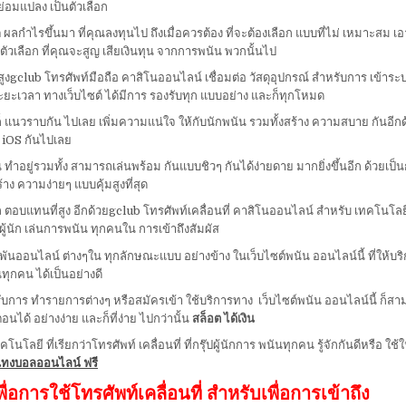
็ย่อมแปลง เป็นตัวเลือก
ต ผลกำไรขึ้นมา ที่คุณลงทุนไป ถึงเมื่อควรต้อง ที่จะต้องเลือก แบบที่ไม่ เหมาะสม เ
ตัวเลือก ที่คุณจะสูญ เสียเงินทุน จากการพนัน พวกนั้นไป
ูงgclub โทรศัพท์มือถือ คาสิโนออนไลน์ เชื่อมต่อ วัสดุอุปกรณ์ สำหรับการ เข้าร
ะยะเวลา ทางเว็บไซต์ ได้มีการ รองรับทุก แบบอย่าง และก็ทุกโหมด
วก็ แนวราบกัน ไปเลย เพิ่มความแน่ใจ ให้กับนักพนัน รวมทั้งสร้าง ความสบาย กันอีกด้ว
 iOS กันไปเลย
น ทำอยู่รวมทั้ง สามารถเล่นพร้อม กันแบบชิวๆ กันได้ง่ายดาย มากยิ่งขึ้นอีก ด้วยเป็
ง ความง่ายๆ แบบคุ้มสูงที่สุด
ผล ตอบแทนที่สูง อีกด้วยgclub โทรศัพท์เคลื่อนที่ คาสิโนออนไลน์ สำหรับ เทคโนโลย
ผู้นัก เล่นการพนัน ทุกคนใน การเข้าถึงสัมผัส
ันออนไลน์ ต่างๆใน ทุกลักษณะแบบ อย่างข้าง ในเว็บไซต์พนัน ออนไลน์นี้ ที่ให้บร
นทุกคน ได้เป็นอย่างดี
ับการ ทำรายการต่างๆ หรือสมัครเข้า ใช้บริการทาง เว็บไซต์พนัน ออนไลน์นี้ ก็สา
นได้ อย่างง่าย และก็ที่ง่าย ไปกว่านั้น
สล็อต ได้เงิน
โนโลยี ที่เรียกว่าโทรศัพท์ เคลื่อนที่ ที่กรุ๊ปผู้นักการ พนันทุกคน รู้จักกันดีหรือ ใช
แทงบอลออนไลน์ ฟรี
พื่อการใช้โทรศัพท์เคลื่อนที่ สำหรับเพื่อการเข้าถึง