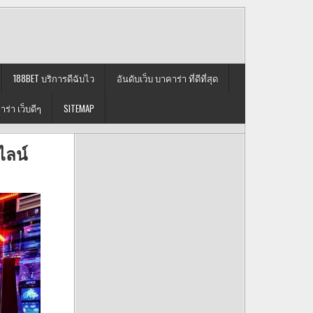
188BET บริการดีฉับไว
อันดับเว็บ บาคาร่า ที่ดีที่สุด
ร่า เว็บดีๆ
SITEMAP
ไลน์