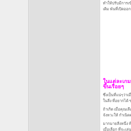
ทำให้ปรับมีการเข
เดิม พันที่เปิดอ
ในแต่ละเกมท
ขึ้นเรื่อยๆ
ซึ่งเป็นที่แน่ๆว่า
ในสิ่ง ที่อยากได้
ถ้าเกิด เมื่อคุณเ
จังหวะให้ กำเนิด
มากมายสิ่งหนึ่ง 
เมื่อเลือก ที่จะเล่