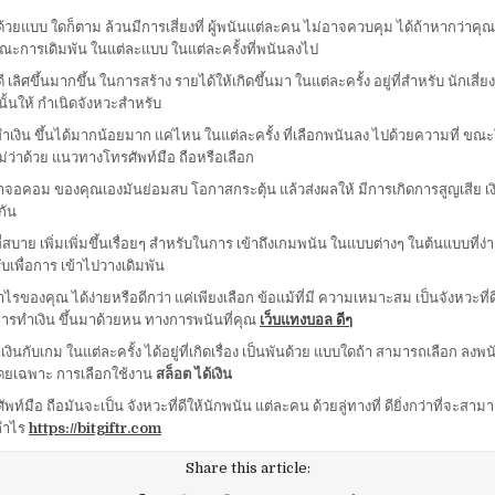
้วยแบบ ใดก็ตาม ล้วนมีการเสี่ยงที่ ผู้พนันแต่ละคน ไม่อาจควบคุม ได้ถ้าหากว่าค
ษณะการเดิมพัน ในแต่ละแบบ ในแต่ละครั้งที่พนันลงไป
ดี เลิศขึ้นมากขึ้น ในการสร้าง รายได้ให้เกิดขึ้นมา ในแต่ละครั้ง อยู่ที่สำหรับ นักเส
ั้นให้ กำเนิดจังหวะสำหรับ
เงิน ขึ้นได้มากน้อยมาก แค่ไหน ในแต่ละครั้ง ที่เลือกพนันลง ไปด้วยความที่ ขณะ
่ว่าด้วย แนวทางโทรศัพท์มือ ถือหรือเลือก
าจอคอม ของคุณเองมันย่อมสบ โอกาสกระตุ้น แล้วส่งผลให้ มีการเกิดการสูญเสีย เงิน
กัน
่สบาย เพิ่มเพิ่มขึ้นเรื่อยๆ สำหรับในการ เข้าถึงเกมพนัน ในแบบต่างๆ ในต้นแบบที่ง่า
เพื่อการ เข้าไปวางเดิมพัน
กำไรของคุณ ได้ง่ายหรือดีกว่า แค่เพียงเลือก ข้อแม้ที่มี ความเหมาะสม เป็นจังหวะที่
การทำเงิน ขึ้นมาด้วยหน ทางการพนันที่คุณ
เว็บแทงบอล ดีๆ
ินกับเกม ในแต่ละครั้ง ได้อยู่ที่เกิดเรื่อง เป็นพันด้วย แบบใดถ้า สามารถเลือก ลงพ
โดยเฉพาะ การเลือกใช้งาน
สล็อต ได้เงิน
ท์มือ ถือมันจะเป็น จังหวะที่ดีให้นักพนัน แต่ละคน ด้วยลู่ทางที่ ดียิ่งกว่าที่จะสาม
กำไร
https://bitgiftr.com
Share this article: