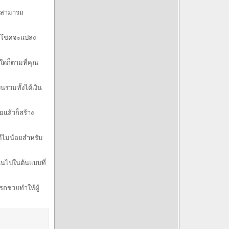
ุณสามารถ
ี่ยงโชคจะแปลง
ใดก็ตามที่คุณ
รวมทั้งได้เงิน
ยแล้วก็สร้าง
ดีไม่น้อยสำหรับ
นันไปในต้นแบบที่
ารถช่วยทำให้ผู้