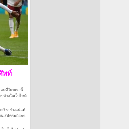
ัพท์
อนที่ในขณะนี้
งๆ ข้างในเว็บไซต์
ยจริงอย่างแน่แท้
ย็น สมัครufabet