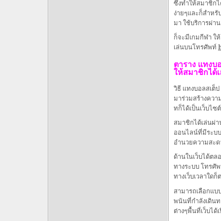
ซึ่งทำให้สมาชิกได
ง่ายๆและก็สำหรับ 
มา ใช้บริการผ่าน
ก็จะมีเกมกีฬา ให
เล่นบนโทรศัพท์
h
ตาราง แทงบอล
ให้สมาชิกได้
วิธี แทงบอลสเต็ป
มาร่วมสร้างความ
ทก็ได้เป็นเว็บไซ
สมาชิกได้เล่นผ่า
ออนไลน์ที่มีระบบ
อำนวยความสะดวก
ด้านในเว็บได้ตลอ
ทางระบบ โทรศัพท
ทางเว็บเวลาใดก็
สามารถเลือกแบบอ
พนันที่กำลังเดิ
ต่างๆพื้นที่เว็บได้