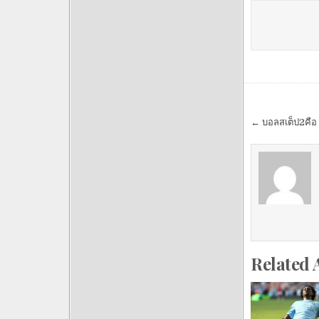
เมนู
นำทาง
← บอลสเต็ป2คือ ท
เรื่อง
Related 