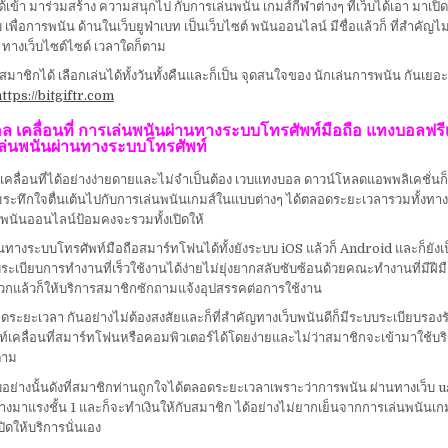
้เข้า มาร่วมสร้าง ความสนุกไป กับการเล่นพนัน เกมส์กีฬาต่างๆ ที่เว็บได้เอา มาเปิด
เพื่อการพนัน ด้านในเว็บยูฟ่าเบท เป็นเว็บไซต์ พนันออนไลน์ มีชื่อแล้วก็ ที่สำคัญไ
 ทางเว็บไซต์ไซด์ เวลาใดก็ตาม
้สมาชิกได้ เลือกเล่นได้ทั้งวันทั้งคืนและก็เป็น จุดสนใจของ นักเล่นการพนัน กันเย
ttps://bitgiftr.com
 เคลื่อนที่ การเล่นพนันผ่านทางระบบโทรศัพท์มือถือ แทงบอลฟรีเ
เล่นพนันผ่านทางระบบโทรศัพท์
 เคลื่อนที่ได้อย่างง่ายดายและไม่จำเป็นต้อง เวบแทงบอล ดาวน์โหลดแอพพลิเคชั่นก
ระทึกใจตื่นเต้นไปกับการเล่นพนันเกมส์ในแบบต่างๆ ได้ตลอดระยะเวลารวมทั้งทางเ
ต์พนันออนไลน์ป้อมคงจะรวมทั้งเปิดให้
นทางระบบโทรศัพท์มือถือสมาร์ทโฟนได้ทั้งยังระบบ iOS แล้วก็ Android และก็ยังเป
ระเบียบการทำงานที่เร็วใช้งานได้ง่ายไม่ยุ่งยากสลับซับซ้อนด้วยคณะทำงานที่มีฝีม
แล้วก็ให้บริการสมาชิกซักถามแจ้งอุปสรรคต่อการใช้งาน
ดระยะเวลา กันอย่างไม่ต้องสงสัยและก็ที่สำคัญทางเว็บพนันดีก็มีระบบระเบียบรองร
์เคลื่อนที่สมาร์ทโฟนหรือคอมพิวเตอร์ได้โดยง่ายและไม่ว่าสมาชิกจะเข้ามาใช้บริ
ตาม
ย่างนั้นดังที่สมาชิกท่านถูกใจได้ตลอดระยะเวลาเพราะว่าการพนัน ผ่านทางเว็บ
นทางมาแรงชั้น 1 และก็จะทำเงินให้กับสมาชิก ได้อย่างไม่ยากเย็นจากการเล่นพนันเ
เปิดให้บริการนั่นเอง