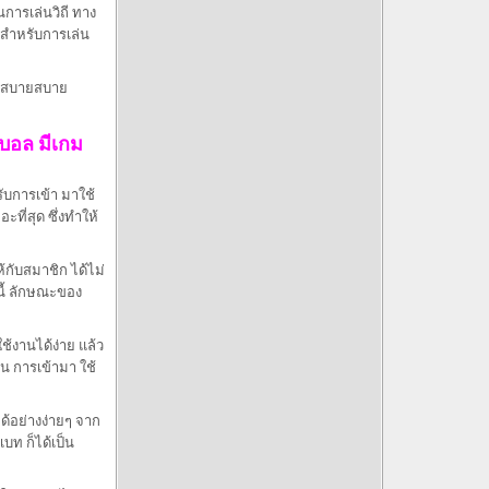
ในการเล่นวิถี ทาง
ง สำหรับการเล่น
าม สบายสบาย
งบอล มีเกม
รับการเข้า มาใช้
ะที่สุด ซึ่งทำให้
กับสมาชิก ได้ไม่
นี้ ลักษณะของ
ช้งานได้ง่าย แล้ว
ใน การเข้ามา ใช้
ได้อย่างง่ายๆ จาก
เบท ก็ได้เป็น