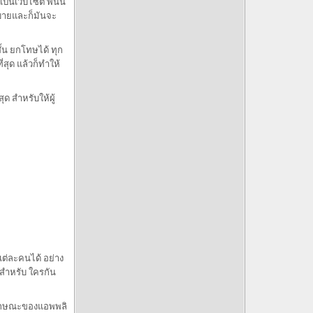
เป็นเว็บไซต์ พนัน
สบายและก็มันจะ
ั้น ยกโทษได้ ทุก
่สุด แล้วก็ทำให้
ุด สำหรับให้ผู้
นแต่ละคนได้ อย่าง
มาสำหรับ ใครกัน
้ ลักษณะของแอพพลิ