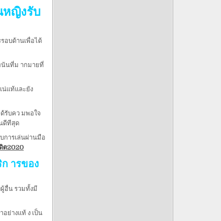
นหญิงรับ
อบด้านเพื่อได้
นันที่ม ากมายที่
แน่แท้และยัง
ได้รับคว มพอใจ
ดีทีสุด
ับการเล่นผ่านมือ
รดิต2020
ริก ารของ
้อื่น รวมทั้งมี
าอย่างแท้ ง เป็น