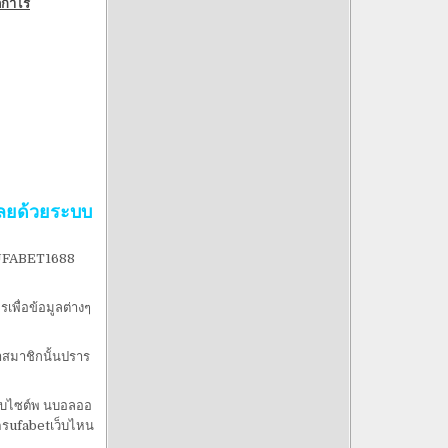
้กําไร
ปเลยด้วยระบบ
ายๆUFABET1688
เพื่อข้อมูลต่างๆ
ว่าสมาชิกนั้นปราร
เว็บไซต์พ นบอลออ
มัครufabetเว็บไหน