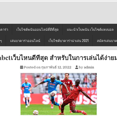
าคาร่า
เว็บไซต์พนันออนไลน์ที่ดีที่สุด
แนะนำเว็บพนัน เว็บไซต์แทงบอล
มๆ
เล่นบาคาร่าออนไลน์
เว็บไซต์บาคาร่าน่าเล่น 2021
สมัครเล่นบาคา
betเว็บไหนดีทีสุด สำหรับในการเล่นได้ง่ายมา
Posted on
กุมภาพันธ์ 12, 2022
by
admin