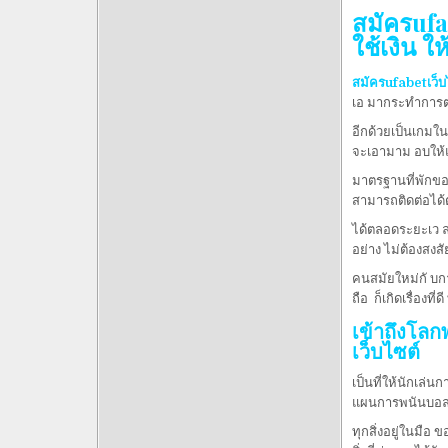
สมัครufa
ใช้เงิน ใ
สมัครufabetเว็บ
เอ มากระทำการตก
อีกด้วยเป็นเกมใน
จะเอามาม อบให้แก
มาตรฐานที่พักขอ 
สามารถติดต่อได้
ได้ตลอดระยะเว ล
อย่าง ไม่ต้องสงส
คนสมัยใหม่กั บกา
ถือ ก็เกิดเรื่องท
เข้าถึงโลก
เว็บไซต์
เป็นที่ให้นักเล่นก
แผนการพนันบอลท
ทุกสิ่งอยู่ในมือ