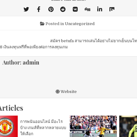
Posted in
Uncategorized
สมัคร betufa สามารถเล่นได้อย่างไม่ยากเย็นบนโทรศ
 เงินลงทุนฟรีที่พอเพียงต่อการลงทุนเกม
Author:
admin
Website
Articles
การพนันออนไลน์ มีอะไร
บ้าง เกมส์ที่หลากหลายแบบ
ให้เลือก