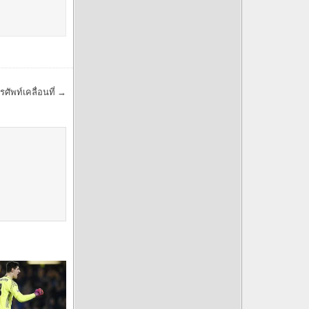
ัพท์เคลื่อนที่ →