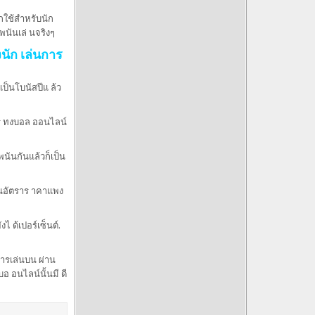
อกใช้สำหรับนัก
พนันเล่ นจริงๆ
นัก เล่นการ
เป็นโบนัสปีแ ล้ว
บการ ทงบอล ออนไลน์
นันกันแล้วก็เป็น
นอัตราร าคาแพง
ไ ด้เปอร์เซ็นต์.
นการเล่นบน ผ่าน
อ อนไลน์นั้นมี ดี