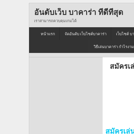
Skip
อันดับเว็บ บาคาร่า ที่ดีที่สุด
to
content
เราสามารถควบคุมเกมได้
หน้าแรก
จัดอันดับ เว็บไซต์บาคาร่า
เว็บไซต์ บ
วิธีเล่นบาคาร่า กำไรงา
สมัครเล
สมัครเล่