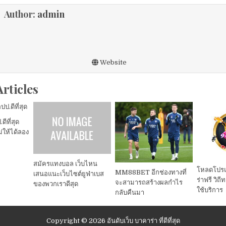
Author:
admin
Website
Articles
ีที่สุด
่ให้ได้ลอง
สมัครแทงบอล เว็บไหน
โหลดโปรแ
MM88BET อีกช่องทางที่
เสนอแนะเว็บไซต์ยูฟ่าเบส
ร่าฟรี วิถ
จะสามารถสร้างผลกำไร
ของพวกเราดีสุด
ใช้บริการ
กลับคืนมา
Copyright © 2026 อันดับเว็บ บาคาร่า ที่ดีที่สุด