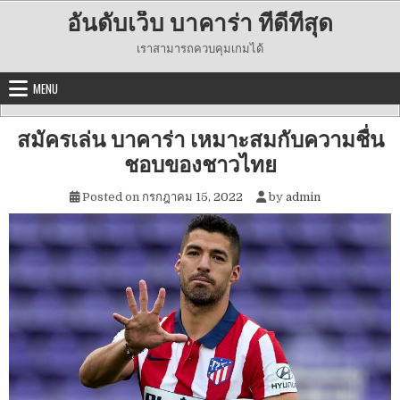
Skip
อันดับเว็บ บาคาร่า ที่ดีที่สุด
to
content
เราสามารถควบคุมเกมได้
MENU
สมัครเล่น บาคาร่า เหมาะสมกับความชื่น
ชอบของชาวไทย
Posted on
กรกฎาคม 15, 2022
by
admin