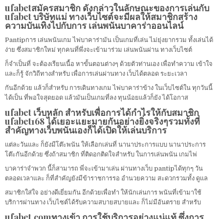
ufabetสมัครสมาชิก ดังกล่าวในลักษณะของการเล่นกับ
ufabet บริษัทแม่ ทางเว็บไซต์จะมีผลให้สมาชิกสร้าง
ความบันเทิงไปกับการ เล่นพนันบาคาร่าออนไลน์
Pantipการ เล่นพนันเกม ไพ่บาคาร่ามัน เป็นเกมที่เล่น ไม่ยุ่งยากรวม ทั้งเล่นได้
ง่าย ซึ่งสมาชิกใหม่ ทุกคนที่พึ่งจะเข้ามาร่วม เล่นพนันผ่าน ทางเว็บไซต์
ก็จำเป็นที่ จะต้องเรียนเนื้อ หาขั้นตอนต่างๆ ด้วยตัวท่านเอง เพื่อทำความ เข้าใจ
และก็รู้ จักวิถีทางสำหรับ เพื่อการเล่นผ่านทาง เว็บได้ตลอด ระยะเวลา
กันอีกด้วย แล้วก็สำหรับ การเดินทางเกม ไพ่บาคาร่าข้าง ในเว็บไซต์ใน ทุกวันนี้
ได้เป็น ที่พอใจสุดยอด แล้วมันเป็นเกมที่ลง ทุนน้อยแล้วก็ยัง ได้โอกาส
ufabet เว็บหลัก สำหรับเพื่อการได้กำไรให้กับสมาชิก
ufabet168 ได้เยอะแยะมายกันอย่างยิ่งจริงๆรวมทั้งที่
สำคัญทางเว็บพนันเองก็ได้เปิดให้เล่นบริการ
แต่ละวันและ ก็ยังมีโต๊ะพนัน ให้เลือกเล่นที่ นานาประการแบบ นานาประการ
โต๊ะกันอีกด้วย ซึ่งถ้าสมาชิก ที่ติดอกติดใจสำหรับ ในการเล่นพนัน เกมไพ่
บาคาร่าจำพวก นี้ก็สามารถ พี่จะเข้ามาเล่น ผ่านทางเว็บ pantipได้ทุกๆ วัน
ตลอดเวลาและ ก็ที่สำคัญยังมีข้าราชการรอ อำนวยความ สะดวกรวมทั้ง ดูแล
สมาชิกใส่ใจ อย่างดีเยี่ยมกัน อีกด้วยเพื่อทำ ให้นักเล่นการ พนันที่เข้ามาใช้
บริการผ่านทาง เว็บไซต์ได้รับความสบายสบายและ ก็ไม่มีอันตราย สำหรับ
ufabet.comทางเข้า การใช้บริการอย่างแน่แท้ ซึ่งการ