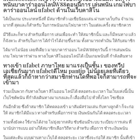
พนันบาคาร่าออนไลน์W88ตอนนี้การ เล่นพนัน เกมไพ่บา
คาร่าออนไลน์ ufabet ด้านในเว็บคาสิโน
ได้เป็นเกม ประเภทหนึ่งที่ มีสมาชิกทั่ว เอเชียนิยมเล่น ผ่านทางเว็บกัน จำนวน
มากที่ สุดและก็สำหรับ ในการพนันเกมไพ่บาคาร่า ในแต่ละครั้ง สมาชิกควร
มีวิธีและก็ทาง สำหรับเพื่อการ เล่นเพื่อจะทำ ให้สมาชิกนั้น และก็มีหนทาง แล้ว
ก็จังหวะ สำหรับในการ ได้กำไรได้ง่ายขึ้นรวม ทั้งสามารถทำเงิน ให้กับสมาชิก
ได้มากไม่น้อย เลยทีเดียว มายบาคาร่าออน ไลน์W88ทุกวันนี้ การเล่นพนัน
เกม ไพ่บาคาร่าผ่าน ทางเว็บคาสิโนออนไลน์ได้ เป็นเกมพนันที่ กำลังเดินทาง
ทางเข้า ufabet ภาษาไทย มาแรงเป็นชั้น 1 ของทวีป
เอเชียกันมาก ufabetดีไหม pantip ไม่น้อยเลยทีเดียว
ที่สุดแล้วก็ถ้าหากว่าสมาชิกท่านใดที่พอใจก็สามารถที่จะ
เข้ามา
ร่วมเป็นพวก กับทางเว็บคา สิโนออน ไลน์ได้ ตลอดระยะเวลา ในเว็บแห่งนี้เป็น
เว็บไซต์พนัน ที่กำลังเดินทางมาแรงและก็ เลื่องลือไป ทั่วทั้งโลก โซเชียล
กันอีกด้วย ซึ่งถ้าสมาชิก ได้ทดลองเข้า มาสัมผัสร่วมเล่น กับทางลูกค้า ก็จะก่อ
ให้ สมาชิกได้มีแนว ทางสำหรับเพื่อการจ่าย เงินพนันกันได้ ตลอดระยะเวลา
รวมทั้งยังคง ใช้งานได้ง่าย ไม่ยุ่งยากสลับ ซับซ้อนมีระบบ ระเบียบ การเล่น ที่
นานัปการแบบ อย่างให้สมาชิกเลือกวิถีทาง สำหรับ เพื่อการ ชำระเงินพนัน
ในแต่ละต้น แบบผ่านทาง เว็บได้ ตลอดระยะ เวลาซึ่งจะก่อให้ สมาชิก นั้นที่เข้า