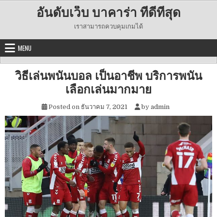
Skip
อันดับเว็บ บาคาร่า ที่ดีที่สุด
to
content
เราสามารถควบคุมเกมได้
MENU
วิธีเล่นพนันบอล เป็นอาชีพ บริการพนัน
เลือกเล่นมากมาย
Posted on
ธันวาคม 7, 2021
by
admin