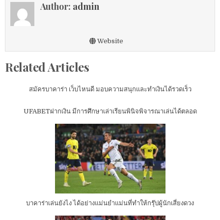
Author:
admin
Website
Related Articles
สมัครบาคาร่า เว็บไหนดี มอบความสนุกและทำเงินได้รวดเร็ว
UFABETฝากเงิน มีการศึกษาเล่าเรียนพินิจพิจารณาเล่นได้ตลอด
บาคาร่าเล่นยังไง ได้อย่างแม่นยำแม่นที่ทำให้กรุ๊ปผู้นักเสี่ยงดวง