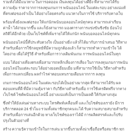
รวมทั้งได้มีแนวทาง ในการอดออม เงินลงทุนได้อย่างดียิ่ง ที่สามารถได้รับ
ความคุ้ม ราคาจากการลงทุนเกมการ พนันออนไลน์ ในแต่ละรอบ อย่างแน่แท้
ที่ตรงต่อของจำเป็น ได้อย่างโดยตรงกับ แนวทางในการใช้ บริการกับทางเว็บ
พร้อมทั้งยังแพงต่อรอง ให้แก่นักพนันบอลออนไลน์ทุกคน สามารถเล่าเรียน
ค่าน้ำ ได้ง่ายมากขึ้น และก็ยังสามารถ มองตารางการแข่งขันชิงชัย ย้อนไป
สถิติได้อีกด้วย เป็นเว็บไซต์ที่เพิ่มรายได้ให้แก่นัก พนันบอลออนไลน์ทุกคน
พนันออนไลน์นี้ที่ประทับดวงใจ เป็นอย่างยิ่ง แล้วก็ได้มากับการนำเสนอ วิถีทาง
สำหรับเพื่อการใช้กลยุทธ์ที่มีความถูกต้องแล้ว ก็สามารถทำความเข้าใจ ได้
โดยง่าย เพื่อได้รู้วิธี สำหรับเพื่อการวางเดิมพันเกม การพนันออนไลน์ในทุก
แบบ ได้อย่างเที่ยงตรงเพื่อสามารถหลีกเลี่ยงการเสี่ยง ในการลงทุนเกมการพนัน
ออนไลน์ในแต่ละรอบ ได้อย่างยอดเยี่ยมเยี่ย มที่สามารถใช้เป็น วิธีทางสำหรับ
เพื่อการแลกเปลี่ยน ผลกำไรค่าตอบแทนรายเดือนจากการ ลงทุน
เกมการพนันออนไลน์ ในแต่ละรอบได้เป็นอย่างมากสุด ที่สามารถได้รับ ผล
ตอบแทนที่ดี ที่มีความคุ้มราคา กับวิธีทางสำหรับเพื่อ การใช้เครดิตฟรีจากทาง
เว็บไซต์ ไซต์พนันออนไลน์นี้ อย่างแน่แท้เป็นการเป็นผลดี ให้กับทางกลุ่ม
ซึ่งทำให้ยังเล่นผ่านทางระบบ โทรศัพท์เคลื่อนที่ และเว็บไซต์ของเรายัง มีการ
บริการตลอด 24 ชั่วโมง รวมทั้งสมาชิกทุกคนจะได้ รับความสบายสบายสำหรับ
สำหรับเพื่อการเล่นอีกด้วย ทางเว็บไซต์ของเราได้มี การผลิตสรรค์และก็ปรับ
ปรุงในตัวอย่างที่
สร้าง ความรู้ความเข้าใจในการเล่น มากขึ้นรวมทั้งน่าเชื่อถือหรือสมาชิก ทุก