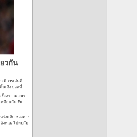
ียวกัน
จะมีการเล่นที่
้นเชิง บอลที่
ครั้งคราวพวกเรา
กเหมือนกัน
รับ
่หวังแต้ม ช่องทาง
อลอังกฤษ ไปพบกับ