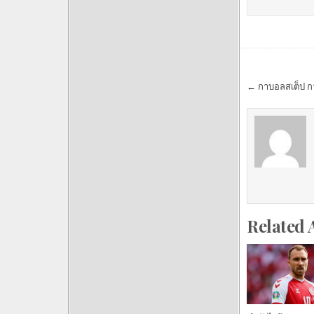
เมนู
นำทาง
← กาบอลสเต็ป ก
เรื่อง
Related 