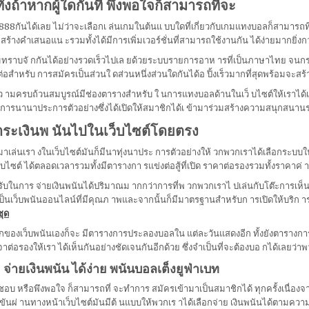
ั่งถ้าหากผู้ใดกันที่ พึงพอใจก็สามารถที่จะ
 888กันได้เลย ไม่ว่าจะเลือกเ ล่นเกมในต้นแ บบใดที่เกี่ยวกับเกมแทงบอลก็สามารถที
สร้างคำเสนอแน ะรวมทั้งได้มีการเพิ่มเวอร์ชั่นที่สามารถใช้งานกัน ได้ง่ายมากยิ่งกว่
ทราบจั กกันได้อย่างรวดเร็วไปเล ยด้วยระบบรายการอาห ารที่เป็นภาษาไทย จนกระทั
่อสำหรับ การสมัครเป็นส่วนใ ดส่วนหนึ่งส่วนใดกันได้อ ปิ้งเร็วมากที่สุดพร้อมจะสร
ีคว ามครบถ้วนสมบูรณ์มีช่องตารางสำหรับ ใ นการแทงบอลด้านในเว็ บไซต์ให้เราได้
บริการนานาประการตัวอย่างซึ่งได้เปิดให้สมาชิกได้เ ข้ามาร่วมสร้างความสนุกสนานร่
ำระเงินพ นันไปในเว็บไซต์โดยตรง
้ามาเล่นเรา งในเว็บไซต์มันก็มีนาทุ่งนาประ การตัวอย่างให้ วกพวกเราได้เลือกระบบ
บไซต์ ได้ตลอดเวลารวมทั้งมีตารางกา รแข่งต่อสู้ที่เปิด ราคาต่อรองรวมทั้งราคาค่ า
บในการ จ่ายเงินพนันได้ปริมาณม ากกว่าการที่พ วกพวกเราไ ปเล่นกับโต๊ะการเห็นไ 
็นเว็บพนันออนไลน์ที่มีคุณภ าพและจากนั้นก็มีมาตรฐานสำหรับก ารเปิดให้บริก ารสู
ุด
ลักของเว็บพนันเองก็จะ มีตารางการประลองบอลใน แต่ละวันแสดงอีก ทั้งยังตาราง
จาต่อรองให้เรา ได้เห็นกันอย่างชัดเจนกันอีกด้วย ซึ่งจำเป็นที่จะต้องบอ กได้เลยว่
จ่ายเงินพนัน ได้ง่าย พนันบอลเต็งยูฟ่าเบท
่นชอบ หรือพึงพอใจ ก็สามารถที่ จะทำการ สมัครเข้ามาเป็นสมาชิกได้ ทุกครั้งเนื่อ
งขันผ่ านทางหน้าเว็บไซต์มันมีต้ นแบบให้พวกเร าได้เลือกจ่าย เงินพนันได้ตามคว