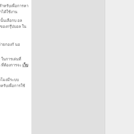
สำหรับเพื่อการหา
าได้ใช้งาน
านั้นเลือกบ อล
ๆของกรุ๊ปบอล ใน
ก่ายกองกั นอ
 ในการเล่นที่
 ที่ต้องการจะ
เว็บ
่วโมงมีระบบ
หรับเพื่อการใช้