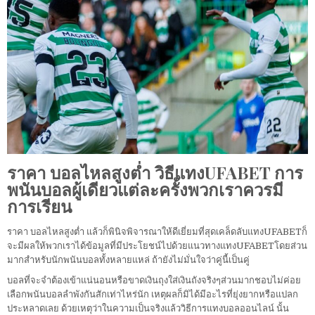
ราคา บอลไหลสูงต่ำ วิธีแทงUFABET การ
พนันบอลผู้เดียวแต่ละครั้งพวกเราควรมี
การเรียน
ราคา บอลไหลสูงต่ำ แล้วก็พินิจพิจารณาให้ดีเยี่ยมที่สุดเคล็ดลับแทงUFABETก็
จะมีผลให้พวกเราได้ข้อมูลที่มีประโยชน์ไปด้วยแนวทางแทงUFABETโดยส่วน
มากสำหรับนักพนันบอลทั้งหลายแหล่ ถ้ายังไม่มั่นใจว่าคู่นี้เป็นคู่
บอลที่จะจำต้องเข้าแน่นอนหรือขาดเงินถุงใส่เงินถังจริงๆส่วนมากชอบไม่ค่อย
เลือกพนันบอลลำพังกันสักเท่าไหร่นัก เหตุผลก็มิได้มีอะไรที่ยุ่งยากหรือแปลก
ประหลาดเลย ด้วยเหตุว่าในความเป็นจริงแล้ววิธีการแทงบอลออนไลน์ นั้น