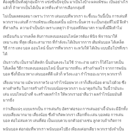
ต้องดูซิเป็นทั้งคู่กลุ่มมีการ แข่งขันปัจจุบัน มาเป็นไงบ้าง ผลแพ้ชนะ เป็นอย่างไร
แล้วก็ ถ้าหากเป็นได้เป็น ควรที่จะทำการเลือกกลุ่มที่
ไม่เป็นผลตลอดมา เพราะว่าการ เล่นแบบที่พวกเรา จะชี้แนะวันนี้เป็น การเล่นที่
พวกเราจะเล่นที่ การแพ้ชนะเพียงแค่นั้น แม้กระนั้นควร จะเป็นกลุ่มที่ไม่มี ฝีเท้า
ที่ห่างเกิน ความจำเป็นนัก เพราะเหตุว่า ถ้าบอลที่ถัดมาสก รวมทั้งมีฝีเท้าไม่
เหมือนกัน มากเคล็ด ลับการแทงบอลออนไลน์ควรต้อง พินิจ พิจารณาให้
เหมาะสม ที่สุด เพื่อจะสามารถ ที่กำลังจะได้เงินจากการ เดิมพันบอล ได้เคล็ด
วิธี การ แทง บอล ออนไลน์ นั้นการที่พวกเรา จะหวังให้ ได้เงิน แบบมือโปรที่เขา
ได้
เงินราวกับ เป็นรายได้หลัก นั้นมันคงจะไม่ใช้ ว่าจะง่าย แต่ว่า ก็ได้โอกาสเป็น
ได้เคล็ด วิธีการแทงบอลออนไลน์ นั้นสามารถที่จะ สร้างกำผลไร จากการพนัน
บอล ซึ่งก็มีแนวทาง เล่นบอลที่ดี แล้วก็ หวังจะเอา กำไรเยอะมากๆ พวกเราก็
เสี่ยงมากมาย แม้พวกเราหวัง เอากำไรน้อยพวก เราก็เสี่ยงน้อย ตามไปด้วย ซึ่ง
ทางสำหรับ ในการสร้างกำไรแบบน้อยๆพวกเรา จะมาคุยกันใน วันนี้ว่ามันจะ
เล่น แบบไหนบ้างที่ จะสร้างผลกำไร ให้พวกเราอย่าลืมว่า ผลกำไรน้อยมันดี
มากยิ่ง
กว่าเสียแน่ๆ แบบแรกเป็น การเล่นกับ อัตราต่อรอง การเล่นอย่างงี้ มันจะมีอีกทั้ง
แบบเสี่ยงมากมาย เสี่ยงน้อย ซึ่งถ้าเกิดพวกเรา เลือกที่จะเล่น บอลต่อ การเล่น
บอล ต่อไม่สมควร เล่นที่ต่อ เป็นแบบควบ ยกตัวอย่างเช่น ลูกควบถ้าเกิดการ
พนันบอล ต่อกลุ่มที่พวกเรา พนันบอลไปยิง เพียงแค่ลูกเดียว พวกเรายังจำเป็น