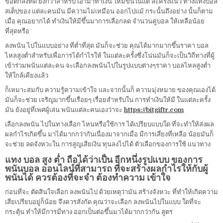
ข้อตกลงที่ดี ยิ่งกว่าสำหรับ เอามาทำเงิน ให้มีขึ้นในแต่ ละครั้งแนว ทางแทงบอล
สเต็ปของ แต่ละคนมัน มีความไม่เหมือน ออกไปแม้ กระนั้นถึงอย่าง นั้นก็ตาม
เมื่อ คุณอยากได้ ทำเงินให้มีขึ้นมาการเลือกลด จำนวนคู่บอล ให้เหลือน้อย
ที่สุดหรือ
ลงพนัน ไปในแบบอย่าง ที่ต่ำที่สุด มันก็จะช่วย คุณได้มากมากขึ้นราคา บอล
ไหลสูงต่ำสำหรับเพื่อการได้กำไรให้ ในแต่ละครั้งซึ่งโน่นมันก็จะเป็นวิถีทางที่ผู้
เข้าร่วมพนันแต่ละคน จะเลือกลงพนันไปในรูปแบบต่างๆราคา บอลไหลสูงต่ำ
ให้ใกล้เคียงแล้ว
ก็เหมาะสมกับ ความรู้ความเข้าใจ และจากนั้นก็ ความมุ่งหมาย ของคุณเองได้
มันก็จะช่วย เจริญมากขึ้นเรื่อยๆ เรื่อยสำหรับใน การทำเงินให้มี ในแต่ละครั้ง
มัน ยังอยู่ที่เพศผู้เล่น พนันแต่ละคนเองว่าจะ
https://bitgiftr.com
เลือกลงพนัน ไปในทางเลือก ไหนหรือใช้การ ได้เปรียบแบบใด ที่จะทำให้ส่งผล
ผลกำไรเกิดขึ้น มาได้มากกว่ากันเนื่องมาจากเมื่อ มีการเสี่ยงที่เหลือ น้อยมันก็
จะช่วย ลดจังหวะใน การสูญเสียเงิน ทุนลงไปได้ ตัวเลือกของการใช้ แนวทาง
แทง บอล สูง ต่ำ ถือได้ว่าเป็น อีกหนึ่งรูปแบบ ของการ
พนันบอล ออนไลน์ที่สามารถ ที่จะสร้างผลกำไรให้กับผู้
พนันได้ ควรต้องที่จะจำ ต้องทำความ เข้าใจ
ก่อนที่จะ ตัดสินใจเลือก ลงพนันไป ด้วยเหตุว่ามัน สร้างจังหวะ ที่ทำให้เกิดความ
เสียเปรียบอยู่ก็น้อย จึงควรสังกัด คุณว่าจะเลือก ลงพนันไปในแบบ ใดที่จะ
กระตุ้น ทำให้มีการมีทาง ออกเป็นต่อขึ้นมาได้มากกว่ากัน สูตร