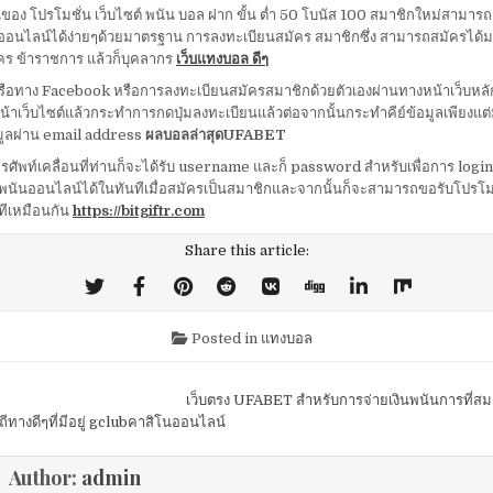
นของ โปรโมชั่น เว็บไซต์ พนัน บอล ฝาก ขั้น ต่ำ 50 โบนัส 100 สมาชิกใหม่สามารถ
ลออนไลน์ได้ง่ายๆด้วยมาตรฐาน การลงทะเบียนสมัคร สมาชิกซึ่ง สามารถสมัครได
ัคร ข้าราชการ แล้วก็บุคลากร
เว็บแทงบอล ดีๆ
ือทาง Facebook หรือการลงทะเบียนสมัครสมาชิกด้วยตัวเองผ่านทางหน้าเว็บหลั
่หน้าเว็บไซต์แล้วกระทำการกดปุ่มลงทะเบียนแล้วต่อจากนั้นกระทำคีย์ข้อมูลเพียงแต่มี
มูลผ่าน email address
ผลบอลล่าสุดUFABET
รศัพท์เคลื่อนที่ท่านก็จะได้รับ username และก็ password สำหรับเพื่อการ login 
์พนันออนไลน์ได้ในทันทีเมื่อสมัครเป็นสมาชิกและจากนั้นก็จะสามารถขอรับโปรโ
ทีเหมือนกัน
https://bitgiftr.com
Share this article:
Posted in
แทงบอล
เว็บตรง UFABET สำหรับการจ่ายเงินพนันการที่ส
ิถีทางดีๆที่มีอยู่ gclubคาสิโนออนไลน์
Author:
admin