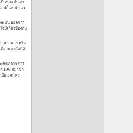
นเป็นของ ต้นเอง
ไลน์ก็เลยนำเอา
วทางพนัน บอลจาก
ี่เกี่ยวข้องกับ
ว่าจะมากมาย หรือ
ี่ผ่านมามีสถิติ
งสังเกตว่า การ
นัส 100 สมาชิก
เบียน สมัคร