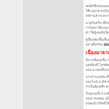
เคล็ดวิธีพนันบอ
โต๊ะบอล ต่างๆกับอ
หลักๆแล้ว พวกเร
มาดูกันครับ เพื่อ
การแทง โต๊ะบอล 
ทำ ให้ผู้เล่นมือให
รู้เรื่องเพิ่มขึ้
อย่างยิ่งจริงๆ
สมั
เนื่องมาจา
มีการเขียนหรือ เ
แค่เพียงมี โทรศัพ
บอล จะแพงที่แน่นอ
จากจำนวนเงิน ที่
ออนไลน์ จะมีค่าน้
จำเป็นต้องตรึก 
ในทุกๆครั้ง การเ
ของการลงทุน เม
ถนัดแล้ว ก็ยังมิ