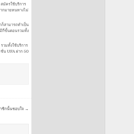
 สมัครใช้บริการ
้มากมายหนทางไม่
กก็สามารถทำเป็น
กี่ขั้นตอนรวมทั้ง
รวมทั้งใช้บริการ
มชั่น UFA ฝาก 50
มาชิกนั้นชอบใจ →