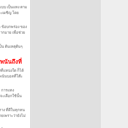
 แบบ เป็นแทง ตาม
ี่จะเผชิญ โดย
ือ ข้อบกพร่อง ของ
กมาย เพื่อช่วย
ป็น ต้นเหตุต้นๆ
ันถึงที่
ี่แหน่งใด ก็ได้
รพนันบอลที่โต๊ะ
ี่ การแทง
จะเลือกใช้นั้น
าง ที่ดีในทุกหน
เพราะว่ายังไม่