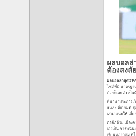
ผลบอลล่
ต้องสงสัย
ผลบอลล่าสุดU
ไซต์ที่มี มาตรฐา
ด้วยก็เลยจำ เป็น
ที่นานาประการเว็
แหละ ดีเยี่ยมที่
เสนอแนะให้ เลี่
ต่ออีกด้วย เนื่อง
เองเป็น การพนันบอ
เรียนมองกลุ่ม ที่