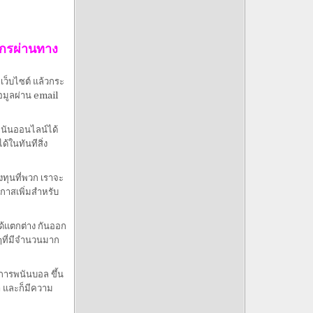
ากรผ่านทาง
เว็บไซต์ แล้วกระ
้อมูลผ่าน email
พนันออนไลน์ได้
้ในทันทีสิ่ง
งทุนที่พวก เราจะ
อกาสเพิ่มสำหรับ
ได้แตกต่าง กันออก
งๆที่มีจำนวนมาก
ง การพนันบอล ขึ้น
า และก็มีความ