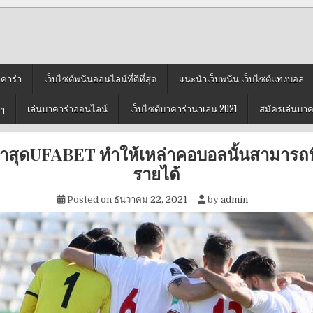
าคาร่า
เว็บไซต์พนันออนไลน์ที่ดีที่สุด
แนะนำเว็บพนัน เว็บไซต์แทงบอล
มๆ
เล่นบาคาร่าออนไลน์
เว็บไซต์บาคาร่าน่าเล่น 2021
สมัครเล่นบาคา
าสุดUFABET ทำให้เหล่าคอบอลนั้นสามารถที
รายได้
Posted on
ธันวาคม 22, 2021
by
admin