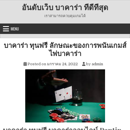
Skip
อันดับเว็บ บาคาร่า ที่ดีที่สุด
to
content
เราสามารถควบคุมเกมได้
MENU
บาคาร่า ทุนฟรี ลักษณะของการพนันเกมส์
ไพ่บาคาร่า
Posted on
มกราคม 24, 2022
by
admin