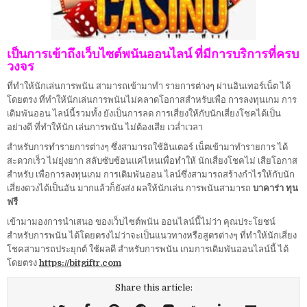
เป็นการเข้าถึงเว็บไซต์พนันออนไลน์ ที่มีการบริการที่ครบ
วงจร
ที่ทำให้นักเล่นการพนัน สามารถเข้ามาทำ รายการต่างๆ ผ่านอินเทอร์เน็ต ได้
โดยตรง ที่ทำให้นักเล่นการพนันไม่คลาดโอกาสสำหรับเพื่อ การลงทุนเกม การ
เดิมพันออน ไลน์นี้รวมทั้ง ยังเป็นการลด การเสี่ยงให้กับนักเสี่ยงโชคได้เป็น
อย่างดี ที่ทำให้นัก เล่นการพนัน ไม่ต้องเสีย เวล่ำเวลา
สำหรับการทำรายการต่างๆ ซึ่งสามารถใช้อินเตอร์ เน็ตเข้ามาทำรายการ ได้
สะดวกเร็ว ไม่ยุ่งยาก สลับซับซ้อนแค่ไหนเพื่อทำให้ นักเสี่ยงโชคไม่ เสียโอกาส
สำหรับ เพื่อการลงทุนเกม การเดิมพันออน ไลน์ซึ่งสามารถสร้างกำไรให้กับนัก
เสี่ยงดวงได้เป็นอัน มากแล้วก็ยังส่ง ผลให้นักเล่น การพนันสามารถ
บาคาร่า ทุน
ฟรี
เข้ามามองการนำเสนอ ของเว็บไซต์พนัน ออนไลน์นี้ไม่ว่า คุณประโยชน์
สำหรับการพนัน ได้โดยตรงไม่ว่าจะเป็นแนวทางหรือสูตรต่างๆ ที่ทำให้นักเสี่ยง
โชคสามารถประยุกต์ ใช้ผลดี สำหรับการพนัน เกมการเดิมพันออนไลน์นี้ ได้
โดยตรง
https://bitgiftr.com
Share this article: