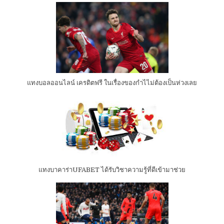
แทงบอลออนไลน์ เครดิตฟรี ในเรื่องของกำไไม่ต้องเป็นห่วงเลย
แทงบาคาร่าUFABET ได้รับวิชาความรู้ที่ดีเข้ามาช่วย