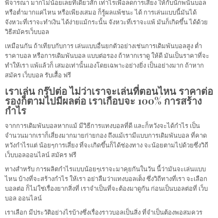
พิจารณา มากไม่น้อยเลยทีเดียวสัก เท่าไรเพื่อลดการเสี่ยง ให้กับนักพนันบอล
หรือต่ำมากแค่ไหน หรือเพียงเสมอ ก็รู้ผลแพ้ชนะ ได้ การเล่นแบบนี้มันได้
จังหวะที่เราจะทำเงิน ได้ง่ายแม้กระนั้น จังหวะที่เราจะแพ้ มันก็เกิดขึ้น ได้ด้วย
วิธีสมัครเว็บบอล
เหมือนกัน ถ้าเทียบกับการ เล่นแบบอื่นยกตัวอย่างเช่นการเดิมพันบอลสูง ต่ำ
ราคาบอล หรือการเดิมพันบอล แบบต่อรอง ถ้าหากเราดู ให้ดี มันเป็นราคาที่จะ
ทำให้เรา แพ้แล้วก็ เสมอเท่านั้นเองโดยเฉพาะอย่างยิ่ง เป็นอย่างมาก ถ้าหาก
สมัคร เว็บบอล รับเสื้อ ฟรี
เราเล่น กรุ๊ปต่อ ไม่ว่าเราจะเล่นที่ตอนไหน ราคาต่อ
รองก็ตามไปมีผลต่อ เราเกือบจะ 100% การสร้าง
กำไร
จากการเดิมพันบอลหากแม้ มีวิธีการแทงบอลที่ดี และก็หวังจะได้กำไร เป็น
จำนวนมากเราก็เสี่ยงมากมายก่ายกอง ถึงแม้เรามีแบบการเดิมพันบอล ที่คาด
หวังกำไรแต่ น้อยๆการเสี่ยง ที่จะเกิดขึ้นก็ได้ช่องทาง จะน้อยตามไปด้วยซึ่งวิถี
เว็บบอลออนไลน์ สมัคร ฟรี
ทางสำหรับ การผลิตกำไรแบบน้อยๆเราจะมาคุยกันในวัน นี้ว่ามันจะเล่นแบบ
ไหน บ้างที่จะสร้างกำไร ให้เรา อย่าลืมว่าแทงบอลเต็ง ซึ่งวิถีทางที่เรา จะเลือก
บอลต่อ ก็ไม่ใช่เรื่องยากสิ่งที่ เราจำเป็นที่จะต้องมาดูกัน ก่อนเป็นบอลต่อที่ เว็บ
บอล ออนไลน์
เราเลือก มีประวัติอย่างไรบ้างซึ่งเรื่องราวบอลเป็นสิ่ง ที่จำเป็นต้องพอสมควร