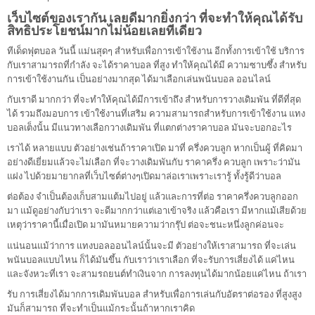
เว็บไซต์ของเรากัน เลยดีมากยิ่งกว่า ที่จะทำให้คุณได้รับ
สิทธิประโยชน์มากไม่น้อยเลยทีเดียว
ทีเด็ดฟุตบอล วันนี้ แม่นสุดๆ สำหรับเพื่อการเข้าใช้งาน อีกทั้งการเข้าใช้ บริการ
กับเราสามารถที่กำลัง จะได้ราคาบอล ที่สูง ทำให้คุณได้มี ความซาบซึ้ง สำหรับ
การเข้าใช้งานกัน เป็นอย่างมากสุด ได้มาเลือกเล่นพนันบอล ออนไลน์
กับเราดี มากกว่า ที่จะทำให้คุณได้มีการเข้าถึง สำหรับการวางเดิมพัน ที่ดีที่สุด
ได้ รวมถึงมอบการ เข้าใช้งานที่เสริม ความสามารถสำหรับการเข้าใช้งาน แทง
บอลเต็งนั้น มีแนวทางเลือกวางเดิมพัน ที่แตกต่างราคาบอล มันจะบอกอะไร
เราได้ หลายแบบ ตัวอย่างเช่นถ้าราคาเปิด มาที่ ครึ่งควบลูก หากเป็นผู้ ที่คิดมา
อย่างดีเยี่ยมแล้วจะไม่เลือก ที่จะวางเดิมพันกับ ราคาครึ่ง ควบลูก เพราะว่ามัน
แฝง ไปด้วยมายากลที่เว็บไซต์ต่างๆเปิดมาล่อเราเพราะเรารู้ ทั้งรู้ดีว่าบอล
ต่อต้อง จำเป็นต้องเก็บสามแต้มไปอยู่ แล้วและการที่ต่อ ราคาครึ่งควบลูกออก
มา แม้ดูอย่างกับว่าเรา จะดีมากกว่าแต่เอาเข้าจริง แล้วคือเรา มีหากแม้เสียด้วย
เหตุว่าราคานี้เมื่อเปิด มามันหมายความว่ากรุ๊ป ต่อจะชนะหนึ่งลูกค่อนจะ
แน่นอนแม้ว่าการ แทงบอลออนไลน์นั้นจะมี ตัวอย่างให้เราสามารถ ที่จะเล่น
พนันบอลแบบไหน ก็ได้มันขึ้น กับเราว่าเราเลือก ที่จะรับการเสี่ยงได้ แค่ไหน
และจังหวะที่เรา จะสามรถยนต์ทำเงินจาก การลงทุนได้มากน้อยแค่ไหน ถ้าเรา
รับ การเสี่ยงได้มากการเดิมพันบอล สำหรับเพื่อการเล่นกับอัตราต่อรอง ที่สูงสูง
มันก็สามารถ ที่จะทำเป็นแม้กระนั้นถ้าหากเราคิด