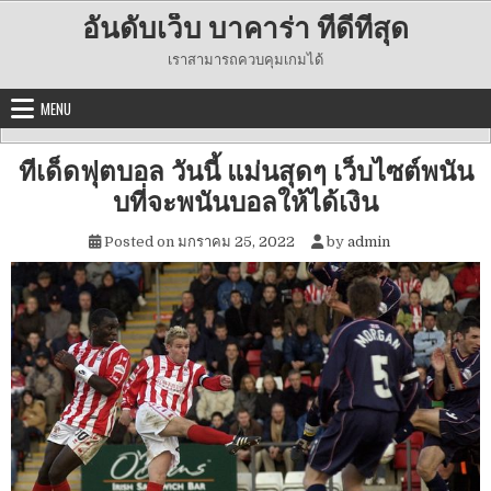
Skip
อันดับเว็บ บาคาร่า ที่ดีที่สุด
to
content
เราสามารถควบคุมเกมได้
MENU
ทีเด็ดฟุตบอล วันนี้ แม่นสุดๆ เว็บไซต์พนัน
บที่จะพนันบอลให้ได้เงิน
Posted on
มกราคม 25, 2022
by
admin