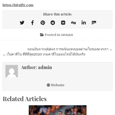
https://bitgiftr.com
Share this article:
Posted in
แทงบอล
เมนู
ถอนเงินจากufabet การพนันแทงบอลผ่านเว็บของพวกเรา →
นำทาง
← เว็บคาสิโน ที่ดีที่สุด2020 เกมคาสิโนออนไลน์ได้เงินจริง
เรื่อง
Author:
admin
Website
Related Articles