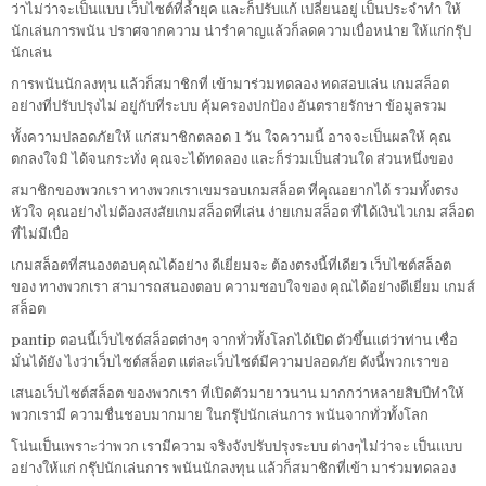
ว่าไม่ว่าจะเป็นแบบ เว็บไซต์ที่ล้ำยุค และก็ปรับแก้ เปลี่ยนอยู่ เป็นประจำทำ ให้
นักเล่นการพนัน ปราศจากความ น่ารำคาญแล้วก็ลดความเบื่อหน่าย ให้แก่กรุ๊ป
นักเล่น
การพนันนักลงทุน แล้วก็สมาชิกที่ เข้ามาร่วมทดลอง ทดสอบเล่น เกมสล็อต
อย่างที่ปรับปรุงไม่ อยู่กับที่ระบบ คุ้มครองปกป้อง อันตรายรักษา ข้อมูลรวม
ทั้งความปลอดภัยให้ แก่สมาชิกตลอด 1 วัน ใจความนี้ อาจจะเป็นผลให้ คุณ
ตกลงใจมิ ได้จนกระทั่ง คุณจะได้ทดลอง และก็ร่วมเป็นส่วนใด ส่วนหนึ่งของ
สมาชิกของพวกเรา ทางพวกเราเขมรอบเกมสล็อต ที่คุณอยากได้ รวมทั้งตรง
หัวใจ คุณอย่างไม่ต้องสงสัยเกมสล็อตที่เล่น ง่ายเกมสล็อต ที่ได้เงินไวเกม สล็อต
ที่ไม่มีเบื่อ
เกมสล็อตที่สนองตอบคุณได้อย่าง ดีเยี่ยมจะ ต้องตรงนี้ที่เดียว เว็บไซต์สล็อต
ของ ทางพวกเรา สามารถสนองตอบ ความชอบใจของ คุณได้อย่างดีเยี่ยม เกมส์
สล็อต
pantip ตอนนี้เว็บไซต์สล็อตต่างๆ จากทั่วทั้งโลกได้เปิด ตัวขึ้นแต่ว่าท่าน เชื่อ
มั่นได้ยัง ไงว่าเว็บไซต์สล็อต แต่ละเว็บไซต์มีความปลอดภัย ดังนี้พวกเราขอ
เสนอเว็บไซต์สล็อต ของพวกเรา ที่เปิดตัวมายาวนาน มากกว่าหลายสิบปีทำให้
พวกเรามี ความชื่นชอบมากมาย ในกรุ๊ปนักเล่นการ พนันจากทั่วทั้งโลก
โน่นเป็นเพราะว่าพวก เรามีความ จริงจังปรับปรุงระบบ ต่างๆไม่ว่าจะ เป็นแบบ
อย่างให้แก่ กรุ๊ปนักเล่นการ พนันนักลงทุน แล้วก็สมาชิกที่เข้า มาร่วมทดลอง