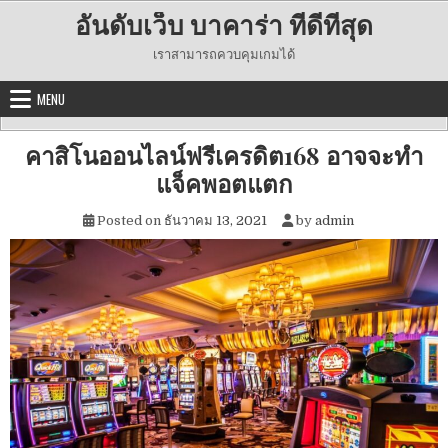
Skip
อันดับเว็บ บาคาร่า ที่ดีที่สุด
to
content
เราสามารถควบคุมเกมได้
MENU
คาสิโนออนไลน์ฟรีเครดิต168 อาจจะทำ
แจ็คพอตแตก
Posted on
ธันวาคม 13, 2021
by
admin