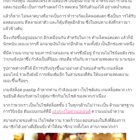
กับการลงทุน ในแต่ละครั้ง ที่ไม่ต้องใช้ เงินทุนมากมาย สำหรับในการ เล่นใน
แต่ละรอบเพื่อ เป็นการสร้างผลกำไร ทดแทน ให้กับตัวเองได้ อย่างสม่ำเสมอ
แล้วก็หาก ไม่พลาดบางทีอาจเป็นการ ทำรางวัลแจ็คพอตแตก ซึ่งเป็นก ารได้รับ
ผลตอบแทน ที่หลายเท่าตัว และก็คุ้มที่สุดอีกด้วย ซึ่งในหนทาง ดังที่กล่าวมา
แล้วข้างต้น
นี้จะเกิดขึ้นอยู่บ่อยมาก อีกเหมือนกัน สำหรับในการ ทำแจ็คพอตแตก แล้วก็มี
นักพนัน เยอะมากๆที่ ฉกฉวยเงินไปมากอีกด้วย รวมทั้งยัง เป็นอีกช่องทางหนึ่ง
ที่มีความมากมาย ของการนำเสนอเกม ต่างๆซึ่งมีอยู่ จำนวนไม่ใช่น้อยดัง เช่น
ว่าเกมยิงปลาซึ่ง กำลังเป็นที่นิยม เช่นเดียวกันกับ ความสวยสดงดงาม นามของ
รูปภาพต่างๆที่ได้ มีการปรับปรุงขึ้นมาอย่างส ม่ำเสมอสำหรับ เกมสล็อต
ออนไลน์ รวมถึงยังมี การเพิ่มเติมอีก ในส่วนของสีสัน ให้มองสวยสดงดงาม
เยอะขึ้นเรื่อยๆ
เกมส์สล็อต pantip ถ้าหากท่าน กำลังมองหา เว็บไซต์เล่น เกมสล็อตพวก เรา
ขอยินดี ต้อนรับท่านไปสู่สมาชิกกับเว็บไซต์ ของพวกเราเนื่อง
จากว่าพวกเรา เป็นเว็บไซต์สล็อตชั้น 1 ในทุกๆด้านไม่ว่าจะเป็น ด้านมาตรฐาน
การวินิจฉัย ต้นแบบเกมส์ที่มี
ufabetไม่ผ่านเอเยนต์
ความแม่นยำความ
สบายสบายของด้าน เว็บไซต์ความ รวดเร็วว่อง ตอบสนองในสิ่งที่ต้องการ
สมาชิกได้ อย่างดีเยี่ยมยิ่ง ทำให้สมาชิกจากทั้งโลก สารภาพพวกเรา