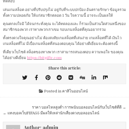
ทดสอบ
เล่นเกมสล็อต อย่างที่ปรับปรุงไม่ อยู่กับที่ระบบปกป้อง อันตรายรักษา ข้อมูลรวม
ทั้งความปลอดภัย ให้แก่สมาชิกตลอด 1 วัน ใจความนี้ อาจจะเป็นผลให้
คุณตกลงใจมิ ได้จนกระทั่งคุณ จะได้ทดลองและ ก็ร่วมเป็นส่วนใดส่วนหนึ่งของ
สมาชิกของพวก เราทางพวกเราเขม รอบเกมสล็อตที่คุณอยากรวม
ทั้งตรงดวงใจคุณอย่างไม่ ต้องสงสัยเกมสล็อตที่เล่นง่าย เกมสล็อตที่ได้ เงินไว
เกมสล็อตที่ไม่ มีเบื่อเกมสล็อตที่สนองตอบคุณ ได้อย่างดีเยี่ยมจะต้องตรงนี้
ที่เดียวเว็บไซต์ สล็อตของทางพวก เราสามารถสนองตอบ ความพอใจ ของคุณ
ได้อย่างดีเยี่ยม
https://bitgiftr.com
Share this article:
Posted in
คาสิโนออนไลน์
เมนู
ราคา บอลไหลสูงต่ำ การพนันบอลออนไลน์กับเว็บไซต์ที่ดี →
นำทาง
← แทงบอลเว็บFIFA55 มีผลให้เหล่านักเสี่ยงดวงบอลออนไลน์
เรื่อง
Author:
admin