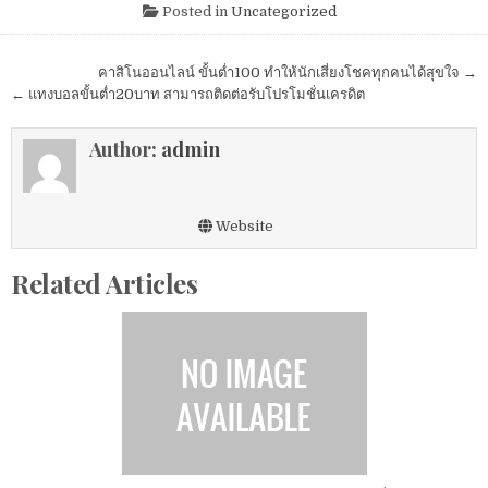
Posted in
Uncategorized
เมนู
คาสิโนออนไลน์ ขั้นต่ำ100 ทำให้นักเสี่ยงโชคทุกคนได้สุขใจ →
นำทาง
← แทงบอลขั้นต่ำ20บาท สามารถติดต่อรับโปรโมชั่นเครดิต
เรื่อง
Author:
admin
Website
Related Articles