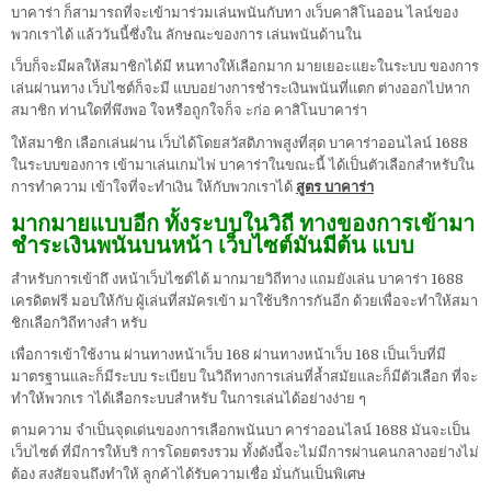
บาคาร่า ก็สามารถที่จะเข้ามาร่วมเล่นพนันกับทา งเว็บคาสิโนออน ไลน์ของ
พวกเราได้ แล้ววันนี้ซึ่งใน ลักษณะของการ เล่นพนันด้านใน
เว็บก็จะมีผลให้สมาชิกได้มี หนทางให้เลือกมาก มายเยอะแยะในระบบ ของการ
เล่นผ่านทาง เว็บไซต์ก็จะมี แบบอย่างการชำระเงินพนันที่แตก ต่างออกไปหาก
สมาชิก ท่านใดที่พึงพอ ใจหรือถูกใจก็จ ะก่อ คาสิโนบาคาร่า
ให้สมาชิก เลือกเล่นผ่าน เว็บได้โดยสวัสดิภาพสูงที่สุด บาคาร่าออนไลน์ 1688
ในระบบของการ เข้ามาเล่นเกมไพ่ บาคาร่าในขณะนี้ ได้เป็นตัวเลือกสำหรับใน
การทำความ เข้าใจที่จะทำเงิน ให้กับพวกเราได้
สูตร บาคาร่า
มากมายแบบอีก ทั้งระบบในวิถี ทางของการเข้ามา
ชำระเงินพนันบนหน้า เว็บไซต์มันมีต้น แบบ
สำหรับการเข้าถึ งหน้าเว็บไซต์ได้ มากมายวิถีทาง แถมยังเล่น บาคาร่า 1688
เครดิตฟรี มอบให้กับ ผู้เล่นที่สมัครเข้า มาใช้บริการกันอีก ด้วยเพื่อจะทำให้สมา
ชิกเลือกวิถีทางสำ หรับ
เพื่อการเข้าใช้งาน ผ่านทางหน้าเว็บ 168 ผ่านทางหน้าเว็บ 168 เป็นเว็บที่มี
มาตรฐานและก็มีระบบ ระเบียบ ในวิถีทางการเล่นที่ล้ำสมัยและก็มีตัวเลือก ที่จะ
ทำให้พวกเร าได้เลือกระบบสำหรับ ในการเล่นได้อย่างง่าย ๆ
ตามความ จำเป็นจุดเด่นของการเลือกพนันบา คาร่าออนไลน์ 1688 มันจะเป็น
เว็บไซต์ ที่มีการให้บริ การโดยตรงรวม ทั้งดังนี้จะไม่มีการผ่านคนกลางอย่างไม่
ต้อง สงสัยจนถึงทำให้ ลูกค้าได้รับความเชื่อ มั่นกันเป็นพิเศษ