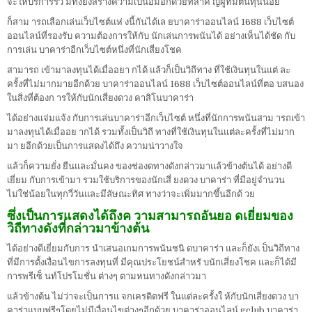
จะให้บริการรว มทั้งยังสร้างความเป็นอิ่มอีกด้วยที่สำคั ญผู้ที่มีต้นทุนน้อย
ก็สาม ารถเลือกเล่นเว็บไซต์แห่ งนี้กันได้เล ยบาคาร่าออนไลน์ 1688 เว็บไซต์
ออนไลน์ที่รองรับ ความต้องการให้กับ นักเล่นการพนันได้ อย่างเห็นได้ชัด กับ
การเล่น บาคาร่าอีกเว็บไซต์หนึ่งที่นักเสี่ยงโชค
สามารถ เข้ามาลงทุนได้เมื่ออยา กได้ แล้วก็เป็นวิถีทาง ที่ใช้เงินทุนในแต่ ละ
ครั้งที่ไม่มากมายอีกด้วย บาคาร่าออนไลน์ 1688 เว็บไซต์ออนไลน์ที่ตอ บสนอง
ในสิ่งที่ต้องก ารให้กับนักเสี่ยงดวง คาสิโนบาคาร่า
ได้อย่างแจ่มแจ้ง กับการเล่นบาคาร่าอีกเว็บไซต์ หนึ่งที่นักการพนันสาม ารถเข้า
มาลงทุนได้เมื่ออย ากได้ รวมทั้งเป็นวิถี ทางที่ใช้เงินทุนในแต่ละครั้งที่ไม่มาก
มา ยอีกด้วยเป็นการแสดงได้ถึง ความน่าวางใจ
แล้วก็ความยั่ง ยืนและมั่นคง ของช่องดทางดังกล่าวมาแล้วข้างต้นได้ อย่างดี
เยี่ยม กับการเข้ามา รวมใช้บริการของนักเสี่ ยงดวง บาคาร่า ที่มีอยู่จำนวน
ไม่ใช่น้อยในทุกวี่วันและมีลัษณะทิศ ทางว่าจะเพิ่มมากขึ้นอีกด้ วย
ซึ่งเป็นการแสดงได้ถึงค วามสามารถอันยอ ดเยี่ยมของ
วิถีทางดังที่กล่าวมาข้างต้น
ได้อย่างดีเยี่ยมกับการ นำเสนอเกมการพนันชนิ ดบาคาร่า และก็ยังเ ป็นวิถีทาง
ที่มีการตั้งเงื่อนไขการลงทุนที่ มีคุณประโยชน์สำหรั บนักเสี่ยงโชค และก็ได้มี
การพรีเซ็ นท์โปรโมชั่น ต่างๆ ตามหนทางดังกล่าวมา
แล้วข้างต้น ไม่ว่าจะเป็นการแ จกเครดิตฟรี ในแต่ละครั้งใ ห้กับนักเสี่ยงดวง บา
คาร่าแบบฟรีๆโดยไม่มีเงื่อนไขต่างๆอีกด้วย บาคาร่าออนไลน์ gclub บาคาร่า