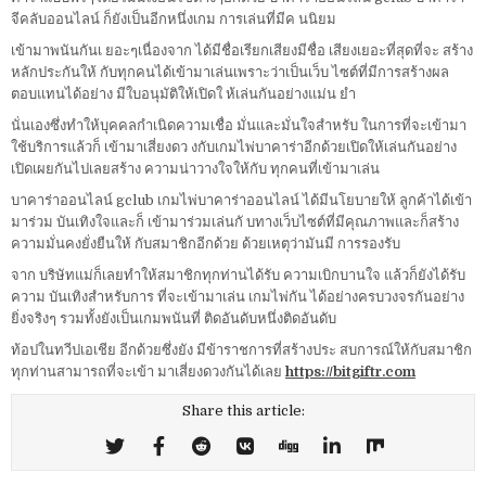
จีคลับออนไลน์ ก็ยังเป็นอีกหนึ่งเกม การเล่นที่มีค นนิยม
เข้ามาพนันกันเ ยอะๆเนื่องจาก ได้มีชื่อเรียกเสียงมีชื่อ เสียงเยอะที่สุดที่จะ สร้าง
หลักประกันให้ กับทุกคนได้เข้ามาเล่นเพราะว่าเป็นเว็บ ไซต์ที่มีการสร้างผล
ตอบแทนได้อย่าง มีใบอนุมัติให้เปิดใ ห้เล่นกันอย่างแม่น ยำ
นั่นเองซึ่งทำให้บุคคลกำเนิดความเชื่อ มั่นและมั่นใจสำหรับ ในการที่จะเข้ามา
ใช้บริการแล้วก็ เข้ามาเสี่ยงดว งกับเกมไพ่บาคาร่าอีกด้วยเปิดให้เล่นกันอย่าง
เปิดเผยกันไปเลยสร้าง ความน่าวางใจให้กับ ทุกคนที่เข้ามาเล่น
บาคาร่าออนไลน์ gclub เกมไพ่บาคาร่าออนไลน์ ได้มีนโยบายให้ ลูกค้าได้เข้า
มาร่วม บันเทิงใจและก็ เข้ามาร่วมเล่นกั บทางเว็บไซต์ที่มีคุณภาพและก็สร้าง
ความมั่นคงยั่งยืนให้ กับสมาชิกอีกด้วย ด้วยเหตุว่ามันมี การรองรับ
จาก บริษัทแม่ก็เลยทำให้สมาชิกทุกท่านได้รับ ความเบิกบานใจ แล้วก็ยังได้รับ
ความ บันเทิงสำหรับการ ที่จะเข้ามาเล่น เกมไพ่กัน ได้อย่างครบวงจรกันอย่าง
ยิ่งจริงๆ รวมทั้งยังเป็นเกมพนันที่ ติดอันดับหนึ่งติดอันดับ
ท้อปในทวีปเอเชีย อีกด้วยซึ่งยัง มีข้าราชการที่สร้างประ สบการณ์ให้กับสมาชิก
ทุกท่านสามารถที่จะเข้า มาเสี่ยงดวงกันได้เลย
https://bitgiftr.com
Share this article: