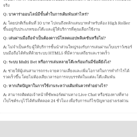
จริง
Q: บาคาร่าออนไลน์มีขั้นต่ำในการเดิมพันเท่าไหร่?
A:
โดยปกติเริ่มต้นที่ 10 บาท ไปจนถึงหลักแสนบาทสำหรับห้อง High Roller
ขึ้นอยู่กับประเภทของโต๊ะและผู้ให้บริการที่คุณเลือกใช้งาน
Q: เล่นผ่านมือถือจำเป็นต้องดาวน์โหลดแอปพลิเคชันหรือไม่?
A:
ไม่จำเป็นครับ ผู้ให้บริการชั้นนำส่วนใหญ่รองรับการเล่นผ่านเว็บเบราว์เซอร์
บนมือถือได้ทันทีด้วยระบบ HTML5 ที่มีความเสถียรและรวดเร็ว
Q: ระบบ Multi Bet หรือการเล่นหลายโต๊ะพร้อมกันมีข้อดียังไง?
A:
ช่วยให้ผู้เล่นสามารถกระจายความเสี่ยงและเพิ่มโอกาสในการทำกำไรได้
รวดเร็วขึ้น โดยไม่ต้องเสียเวลารอการจบบรรทัดในแต่ละโต๊ะเดิมพัน
Q: หากเกิดปัญหาในการใช้งานระหว่างเดิมพันควรทำอย่างไร?
A:
สามารถติดต่อเจ้าหน้าที่ซัพพอร์ตผ่านทาง Live Chat หรือช่องทางที่ทาง
เว็บไซต์ระบุไว้ได้ทันทีตลอด 24 ชั่วโมง เพื่อรับการแก้ไขปัญหาอย่างเร่งด่วน