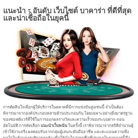
แนะนำ 5 อันดับ เว็บไซต์ บาคาร่า ที่ดีที่สุด
และน่าเชื่อถือในยุคนี้
การตัดสินใจเลือกผู้ให้บริการในตลาดที่มีการแข่งขันสูงเช่นนี้ จำเป็นต้อง
พิจารณาจากองค์ประกอบหลายด้านประกอบกัน โดยเฉพาะอย่างยิ่งมาตรฐาน
ของซอฟต์แวร์ที่ใช้ในการออกผลรางวัลและความเร็วของระบบฝาก-ถอน
อัตโนมัติ การคัดเลือก
แนะนำเว็บพนัน
ในครั้งนี้ เราพิจารณาจากสถิติจำนวนผู้
เข้าใช้งานจริง ผลตอบรับจากกลุ่มผู้เล่นระดับมืออาชีพ และคะแนนความพึง
พอใจในด้านการบริการลูกค้า เพื่อให้มั่นใจว่าทุกชื่อที่ปรากฏในรายการนี้คือ