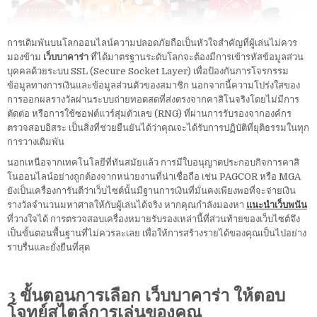
การเดิมพันบนโลกออนไลน์ความปลอดภัยถือเป็นหัวใจสำคัญที่ผู้เล่นไม่ควร
มองข้าม
เว็บบาคาร่า
ที่ได้มาตรฐานระดับโลกจะต้องมีการเข้ารหัสข้อมูลส่วน
บุคคลด้วยระบบ SSL (Secure Socket Layer) เพื่อป้องกันการโจรกรรม
ข้อมูลทางการเงินและข้อมูลส่วนตัวของสมาชิก นอกจากนี้ความโปร่งใสของ
การออกผลรางวัลผ่านระบบถ่ายทอดสดที่ส่งตรงจากคาสิโนจริงโดยไม่มีการ
ตัดต่อ หรือการใช้ซอฟต์แวร์สุ่มตัวเลข (RNG) ที่ผ่านการรับรองจากองค์กร
ตรวจสอบอิสระ เป็นสิ่งที่ช่วยยืนยันได้ว่าคุณจะได้รับการปฏิบัติที่ยุติธรรมในทุก
การวางเดิมพัน
นอกเหนือจากเทคโนโลยีที่ทันสมัยแล้ว การมีใบอนุญาตประกอบกิจการคาสิ
โนออนไลน์อย่างถูกต้องจากหน่วยงานที่น่าเชื่อถือ เช่น PAGCOR หรือ MGA
ยังเป็นเครื่องการันตีว่าเว็บไซต์นั้นมีฐานการเงินที่มั่นคงเพียงพอที่จะจ่ายเงิน
รางวัลจำนวนมหาศาลให้กับผู้เล่นได้จริง หากคุณกำลังมองหา
แนะนำเว็บพนัน
ที่วางใจได้ การตรวจสอบเครื่องหมายรับรองเหล่านี้ที่ส่วนท้ายของเว็บไซต์จึง
เป็นขั้นตอนพื้นฐานที่ไม่ควรละเลย เพื่อให้การสร้างรายได้ของคุณเป็นไปอย่าง
ราบรื่นและยั่งยืนที่สุด
3 ขั้นตอนการเลือก เว็บบาคาร่า ให้ตอบ
โจทย์สไตล์การเล่นของคุณ