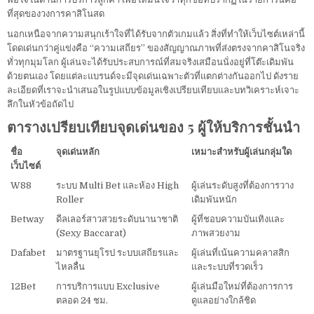
ที่สุดของวงการคาสิโนสด
นอกเหนือจากความสนุกเร้าใจที่ได้รับจากตัวเกมแล้ว สิ่งที่ทำให้เว็บไซต์เหล่านี้
โดดเด่นกว่าคู่แข่งคือ “ความเสถียร” ของสัญญาณภาพที่ส่งตรงจากคาสิโนจริง
ทั่วทุกมุมโลก ผู้เล่นจะได้รับประสบการณ์ที่สมจริงเสมือนนั่งอยู่ที่โต๊ะเดิมพัน
ด้วยตนเอง โดยแต่ละแบรนด์จะมีจุดเด่นเฉพาะตัวที่แตกต่างกันออกไป ดังราย
ละเอียดที่เราจะนำเสนอในรูปแบบข้อมูลเชิงเปรียบเทียบและบทวิเคราะห์เจาะ
ลึกในหัวข้อถัดไป
ตารางเปรียบเทียบจุดเด่นของ 5 ผู้ให้บริการชั้นนำ
ชื่อ
จุดเด่นหลัก
เหมาะสำหรับผู้เล่นกลุ่มใด
เว็บไซต์
W88
ระบบ Multi Bet และห้อง High
ผู้เล่นระดับสูงที่ต้องการวาง
Roller
เดิมพันหนัก
Betway
ดีลเลอร์สาวสวยระดับนานาชาติ
ผู้ที่ชอบความบันเทิงและ
(Sexy Baccarat)
ภาพสวยงาม
Dafabet
มาตรฐานยุโรป ระบบเสถียรและ
ผู้เล่นที่เน้นความคลาสสิก
ไหลลื่น
และระบบที่รวดเร็ว
12Bet
การบริการแบบ Exclusive
ผู้เล่นมือใหม่ที่ต้องการการ
ตลอด 24 ชม.
ดูแลอย่างใกล้ชิด